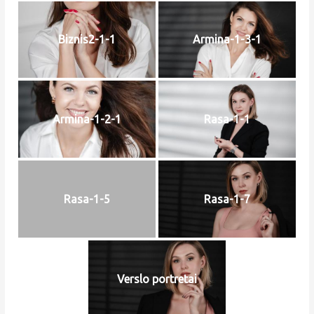
Biznis2-1-1
Armina-1-3-1
Armina-1-2-1
Rasa-1-1
Rasa-1-5
Rasa-1-7
Verslo portretai