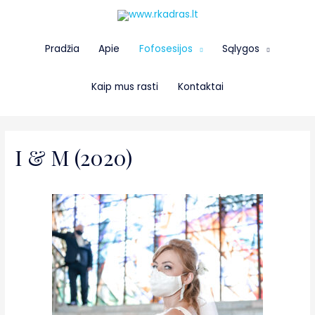
Pradžia
Apie
Fofosesijos
Sąlygos
Kaip mus rasti
Kontaktai
I & M (2020)