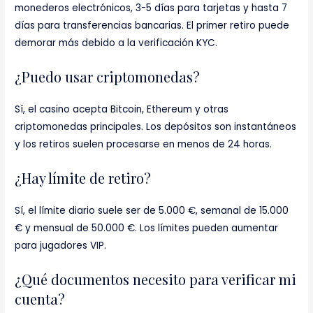
monederos electrónicos, 3-5 días para tarjetas y hasta 7
días para transferencias bancarias. El primer retiro puede
demorar más debido a la verificación KYC.
¿Puedo usar criptomonedas?
Sí, el casino acepta Bitcoin, Ethereum y otras
criptomonedas principales. Los depósitos son instantáneos
y los retiros suelen procesarse en menos de 24 horas.
¿Hay límite de retiro?
Sí, el límite diario suele ser de 5.000 €, semanal de 15.000
€ y mensual de 50.000 €. Los límites pueden aumentar
para jugadores VIP.
¿Qué documentos necesito para verificar mi
cuenta?