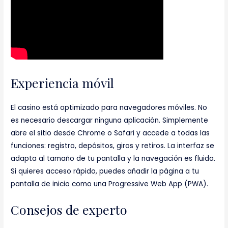
Experiencia móvil
El casino está optimizado para navegadores móviles. No
es necesario descargar ninguna aplicación. Simplemente
abre el sitio desde Chrome o Safari y accede a todas las
funciones: registro, depósitos, giros y retiros. La interfaz se
adapta al tamaño de tu pantalla y la navegación es fluida.
Si quieres acceso rápido, puedes añadir la página a tu
pantalla de inicio como una Progressive Web App (PWA).
Consejos de experto