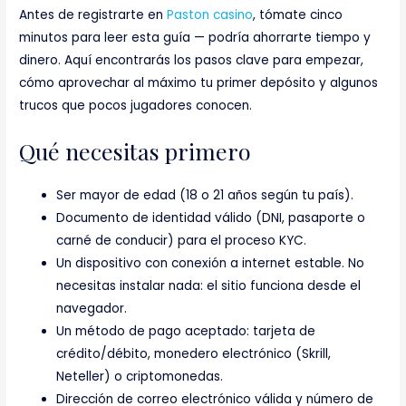
Antes de registrarte en
Paston casino
, tómate cinco
minutos para leer esta guía — podría ahorrarte tiempo y
dinero. Aquí encontrarás los pasos clave para empezar,
cómo aprovechar al máximo tu primer depósito y algunos
trucos que pocos jugadores conocen.
Qué necesitas primero
Ser mayor de edad (18 o 21 años según tu país).
Documento de identidad válido (DNI, pasaporte o
carné de conducir) para el proceso KYC.
Un dispositivo con conexión a internet estable. No
necesitas instalar nada: el sitio funciona desde el
navegador.
Un método de pago aceptado: tarjeta de
crédito/débito, monedero electrónico (Skrill,
Neteller) o criptomonedas.
Dirección de correo electrónico válida y número de