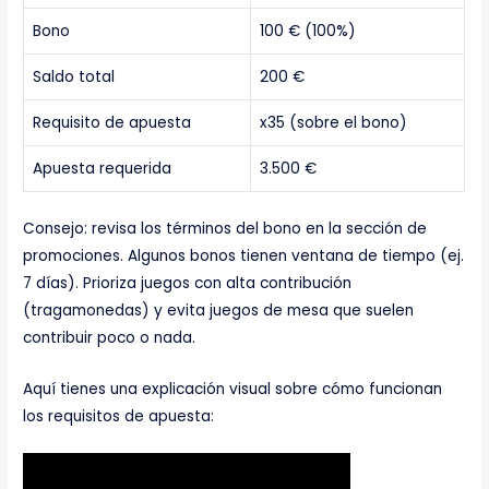
Bono
100 € (100%)
Saldo total
200 €
Requisito de apuesta
x35 (sobre el bono)
Apuesta requerida
3.500 €
Consejo: revisa los términos del bono en la sección de
promociones. Algunos bonos tienen ventana de tiempo (ej.
7 días). Prioriza juegos con alta contribución
(tragamonedas) y evita juegos de mesa que suelen
contribuir poco o nada.
Aquí tienes una explicación visual sobre cómo funcionan
los requisitos de apuesta: