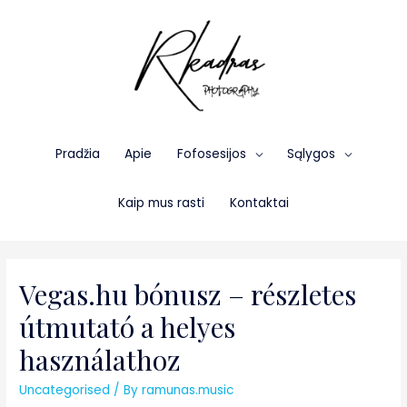
Pradžia
Apie
Fofosesijos
Sąlygos
Kaip mus rasti
Kontaktai
Vegas.hu bónusz – részletes
útmutató a helyes
használathoz
Uncategorised
/ By
ramunas.music