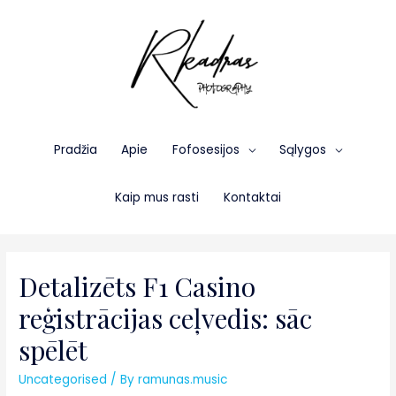
Pradžia
Apie
Fofosesijos
Sąlygos
Kaip mus rasti
Kontaktai
Detalizēts F1 Casino
reģistrācijas ceļvedis: sāc
spēlēt
Uncategorised
/ By
ramunas.music