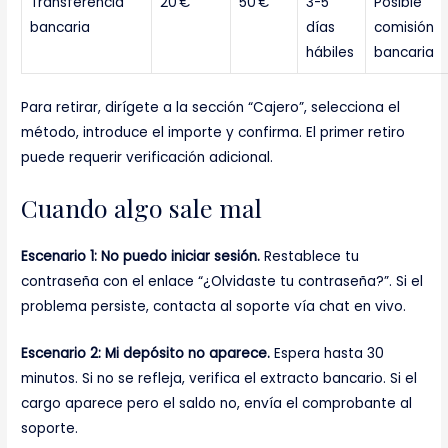
Transferencia
20 €
50 €
3-5
Posible
bancaria
días
comisión
hábiles
bancaria
Para retirar, dirígete a la sección “Cajero”, selecciona el
método, introduce el importe y confirma. El primer retiro
puede requerir verificación adicional.
Cuando algo sale mal
Escenario 1: No puedo iniciar sesión.
Restablece tu
contraseña con el enlace “¿Olvidaste tu contraseña?”. Si el
problema persiste, contacta al soporte vía chat en vivo.
Escenario 2: Mi depósito no aparece.
Espera hasta 30
minutos. Si no se refleja, verifica el extracto bancario. Si el
cargo aparece pero el saldo no, envía el comprobante al
soporte.