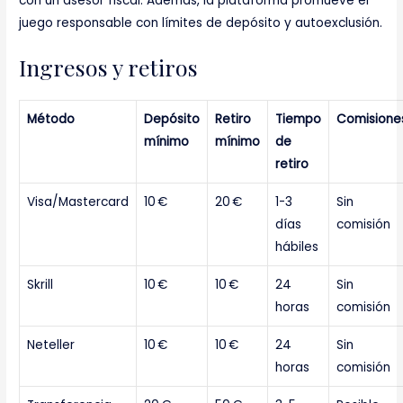
con un asesor fiscal. Además, la plataforma promueve el
juego responsable con límites de depósito y autoexclusión.
Ingresos y retiros
Método
Depósito
Retiro
Tiempo
Comisione
mínimo
mínimo
de
retiro
Visa/Mastercard
10 €
20 €
1-3
Sin
días
comisión
hábiles
Skrill
10 €
10 €
24
Sin
horas
comisión
Neteller
10 €
10 €
24
Sin
horas
comisión