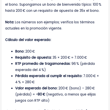
el bono. Supongamos un bono de bienvenida típico: 100 %
hasta 200 € con un requisito de apuesta de 35x el bono.
Nota:
Los números son ejemplos; verifica los términos
actuales en la promoción vigente.
Cálculo del valor esperado:
Bono:
200 €
Requisito de apuesta:
35 × 200 € = 7.000 €
RTP promedio de tragamonedas:
96 % (pérdida
esperada del 4 %)
Pérdida esperada al cumplir el requisito:
7.000 € ×
4 % = 280 €
Valor esperado del bono:
200 € (bono) – 280 €
(pérdida) =
-80 €
(negativo, a menos que elijas
juegos con RTP alto)