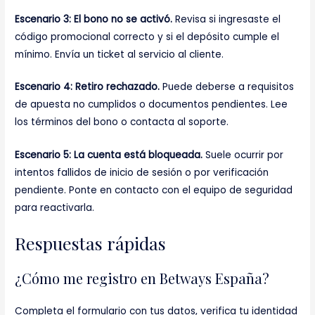
Escenario 3: El bono no se activó.
Revisa si ingresaste el
código promocional correcto y si el depósito cumple el
mínimo. Envía un ticket al servicio al cliente.
Escenario 4: Retiro rechazado.
Puede deberse a requisitos
de apuesta no cumplidos o documentos pendientes. Lee
los términos del bono o contacta al soporte.
Escenario 5: La cuenta está bloqueada.
Suele ocurrir por
intentos fallidos de inicio de sesión o por verificación
pendiente. Ponte en contacto con el equipo de seguridad
para reactivarla.
Respuestas rápidas
¿Cómo me registro en Betways España?
Completa el formulario con tus datos, verifica tu identidad