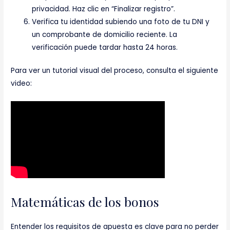
privacidad. Haz clic en “Finalizar registro”.
Verifica tu identidad subiendo una foto de tu DNI y
un comprobante de domicilio reciente. La
verificación puede tardar hasta 24 horas.
Para ver un tutorial visual del proceso, consulta el siguiente
video:
Matemáticas de los bonos
Entender los requisitos de apuesta es clave para no perder