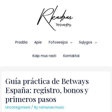
Pradžia
Apie
Fofosesijos
Sąlygos
Kaip mus rasti
Kontaktai
Guía práctica de Betways
España: registro, bonos y
primeros pasos
Uncategorised
/ By
ramunas.music