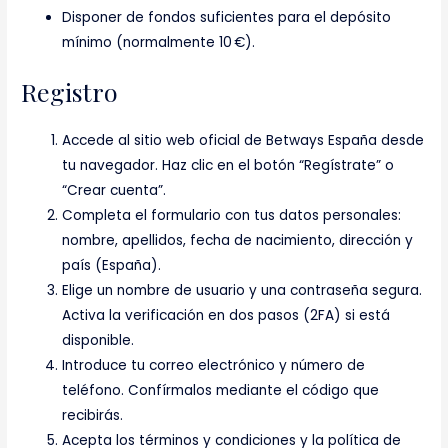
Disponer de fondos suficientes para el depósito
mínimo (normalmente 10 €).
Registro
Accede al sitio web oficial de Betways España desde
tu navegador. Haz clic en el botón “Regístrate” o
“Crear cuenta”.
Completa el formulario con tus datos personales:
nombre, apellidos, fecha de nacimiento, dirección y
país (España).
Elige un nombre de usuario y una contraseña segura.
Activa la verificación en dos pasos (2FA) si está
disponible.
Introduce tu correo electrónico y número de
teléfono. Confírmalos mediante el código que
recibirás.
Acepta los términos y condiciones y la política de