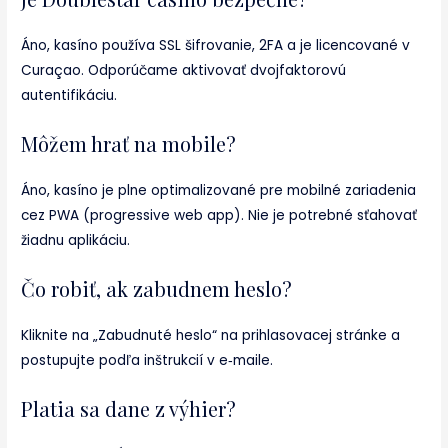
Áno, kasíno používa SSL šifrovanie, 2FA a je licencované v
Curaçao. Odporúčame aktivovať dvojfaktorovú
autentifikáciu.
Môžem hrať na mobile?
Áno, kasíno je plne optimalizované pre mobilné zariadenia
cez PWA (progressive web app). Nie je potrebné sťahovať
žiadnu aplikáciu.
Čo robiť, ak zabudnem heslo?
Kliknite na „Zabudnuté heslo“ na prihlasovacej stránke a
postupujte podľa inštrukcií v e‑maile.
Platia sa dane z výhier?