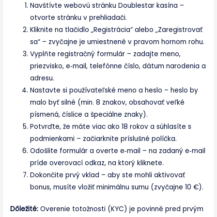
Navštívte webovú stránku Doublestar kasína –
otvorte stránku v prehliadači.
Kliknite na tlačidlo „Registrácia“ alebo „Zaregistrovať
sa“ – zvyčajne je umiestnené v pravom hornom rohu.
Vyplňte registračný formulár – zadajte meno,
priezvisko, e‑mail, telefónne číslo, dátum narodenia a
adresu.
Nastavte si používateľské meno a heslo – heslo by
malo byť silné (min. 8 znakov, obsahovať veľké
písmená, číslice a špeciálne znaky).
Potvrďte, že máte viac ako 18 rokov a súhlasíte s
podmienkami – začiarknite príslušné políčka.
Odošlite formulár a overte e‑mail – na zadaný e‑mail
príde overovací odkaz, na ktorý kliknete.
Dokončite prvý vklad – aby ste mohli aktivovať
bonus, musíte vložiť minimálnu sumu (zvyčajne 10 €).
Dôležité:
Overenie totožnosti (KYC) je povinné pred prvým