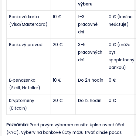
výberu
Banková karta
10 €
1–3
0 € (kasíno
(Visa/Mastercard)
pracovné
neúčtuje)
dni
Bankový prevod
20 €
3–5
0 € (môže
pracovných
byť
dní
spoplatnený
bankou)
E‑peňaženka
10 €
Do 24 hodín
0 €
(Skrill, Neteller)
Kryptomeny
20 €
Do 12 hodín
0 €
(Bitcoin)
Poznámka:
Pred prvým výberom musíte úplne overiť účet
(KYC). Výbery na bankové účty môžu trvať dlhšie počas