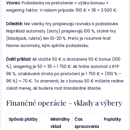
Vzorec:
Požiadavka na pretočenie = výška bonusu ×
wagering faktor. V našom prípade: 100 € × 35 = 3 500 €.
Dôležité:
Nie všetky hry prispievajú rovnako k požiadavke.
Napríklad automaty (sloty) prispievajú 100 %, stolné hry
(blackjack, ruleta) len 10–20 %. Preto je rozumné hrať
hlavne automaty, kým splníte požiadavku.
Ďalší príklad:
Ak vložíte 50 € a dostanete 50 € bonus (100
%), wagering je 50 × 35 = 1 750 €. Ak hráte automat s RTP
96 %, očakávaná strata po pretočení je 1 750 € × (100 % –
96 %) = 70 €. To znamená, že z bonusu 50 € môžete reálne
získať menej, ak budete mať štandardné šťastie.
Finančné operácie – vklady a výbery
Spôsob platby
Minimálny
Čas
Poplatky
vklad
spracovania