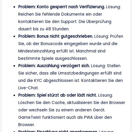
Problem: Konto gesperrt nach Verifizierung.
Lösung:
Reichen Sie fehlende Dokumente ein oder
kontaktieren Sie den Support. Die Überprüfung
dauert bis zu 48 Stunden.
Problem: Bonus nicht gutgeschrieben.
Lösung: Prüfen
Sie, ob der Bonuscode eingegeben wurde und die
Mindesteinzahlung erfüllt ist. Manchmal sind
bestimmte Spiele ausgeschlossen.
Problem: Auszahlung verzögert sich.
Lösung: Stellen
Sie sicher, dass alle Umsatzbedingungen erfüllt sind
und die KYC abgeschlossen ist. Kontaktieren Sie den
Live-Chat.
Problem: Spiel stürzt ab oder lädt nicht.
Lösung:
Löschen Sie den Cache, aktualisieren Sie den Browser
oder wechseln Sie zu einem anderen Gerät.
GameTwist funktioniert auch als PWA über den
Browser.