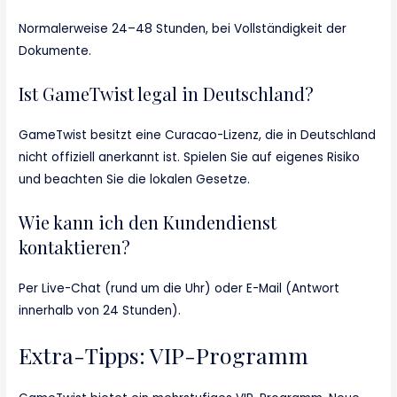
Normalerweise 24–48 Stunden, bei Vollständigkeit der
Dokumente.
Ist GameTwist legal in Deutschland?
GameTwist besitzt eine Curacao-Lizenz, die in Deutschland
nicht offiziell anerkannt ist. Spielen Sie auf eigenes Risiko
und beachten Sie die lokalen Gesetze.
Wie kann ich den Kundendienst
kontaktieren?
Per Live-Chat (rund um die Uhr) oder E-Mail (Antwort
innerhalb von 24 Stunden).
Extra-Tipps: VIP-Programm