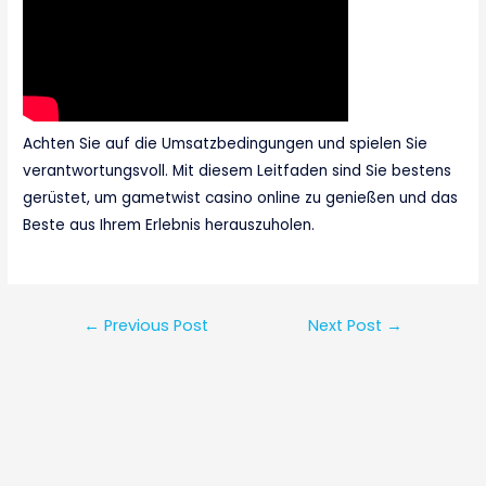
Achten Sie auf die Umsatzbedingungen und spielen Sie
verantwortungsvoll. Mit diesem Leitfaden sind Sie bestens
gerüstet, um gametwist casino online zu genießen und das
Beste aus Ihrem Erlebnis herauszuholen.
Post
←
Previous Post
Next Post
→
navigation