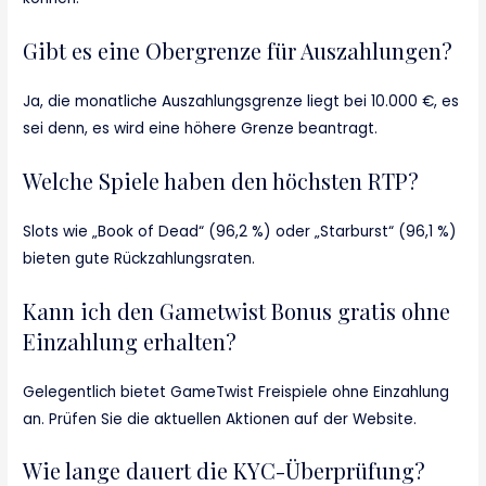
Gibt es eine Obergrenze für Auszahlungen?
Ja, die monatliche Auszahlungsgrenze liegt bei 10.000 €, es
sei denn, es wird eine höhere Grenze beantragt.
Welche Spiele haben den höchsten RTP?
Slots wie „Book of Dead“ (96,2 %) oder „Starburst“ (96,1 %)
bieten gute Rückzahlungsraten.
Kann ich den Gametwist Bonus gratis ohne
Einzahlung erhalten?
Gelegentlich bietet GameTwist Freispiele ohne Einzahlung
an. Prüfen Sie die aktuellen Aktionen auf der Website.
Wie lange dauert die KYC-Überprüfung?