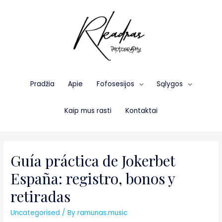
Pradžia
Apie
Fofosesijos
Sąlygos
Kaip mus rasti
Kontaktai
Guía práctica de Jokerbet
España: registro, bonos y
retiradas
Uncategorised
/ By
ramunas.music