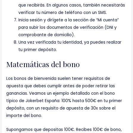
que recibirás. En algunos casos, también necesitarás
verificar tu número de teléfono con un SMS.
Inicia sesión y dirígete a la sección de “Mi cuenta”
para subir los documentos de verificación (DNI y
comprobante de domicilio).
Una vez verificada tu identidad, ya puedes realizar
tu primer depósito.
Matemáticas del bono
Los bonos de bienvenida suelen tener requisitos de
apuesta que debes cumplir antes de poder retirar las
ganancias. Veamos un ejemplo detallado con el bono
típico de Jokerbet España: 100% hasta 500€ en tu primer
depósito, con un requisito de apuesta de 30x sobre el
importe del bono.
Supongamos que depositas 100€. Recibes 100€ de bono,