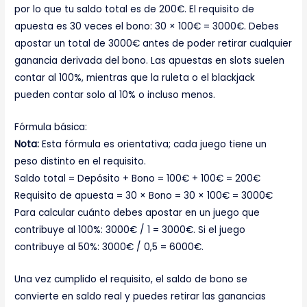
por lo que tu saldo total es de 200€. El requisito de
apuesta es 30 veces el bono: 30 × 100€ = 3000€. Debes
apostar un total de 3000€ antes de poder retirar cualquier
ganancia derivada del bono. Las apuestas en slots suelen
contar al 100%, mientras que la ruleta o el blackjack
pueden contar solo al 10% o incluso menos.
Fórmula básica:
Nota:
Esta fórmula es orientativa; cada juego tiene un
peso distinto en el requisito.
Saldo total = Depósito + Bono = 100€ + 100€ = 200€
Requisito de apuesta = 30 × Bono = 30 × 100€ = 3000€
Para calcular cuánto debes apostar en un juego que
contribuye al 100%: 3000€ / 1 = 3000€. Si el juego
contribuye al 50%: 3000€ / 0,5 = 6000€.
Una vez cumplido el requisito, el saldo de bono se
convierte en saldo real y puedes retirar las ganancias