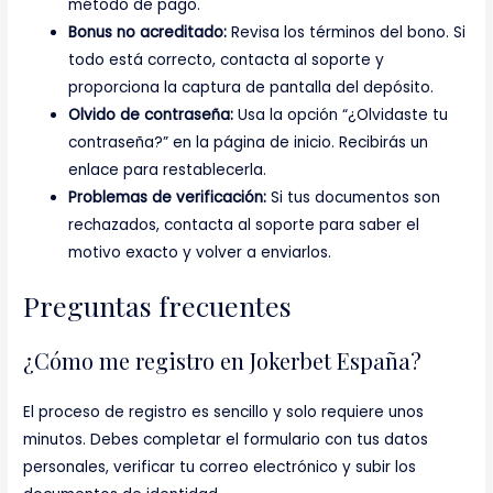
método de pago.
Bonus no acreditado:
Revisa los términos del bono. Si
todo está correcto, contacta al soporte y
proporciona la captura de pantalla del depósito.
Olvido de contraseña:
Usa la opción “¿Olvidaste tu
contraseña?” en la página de inicio. Recibirás un
enlace para restablecerla.
Problemas de verificación:
Si tus documentos son
rechazados, contacta al soporte para saber el
motivo exacto y volver a enviarlos.
Preguntas frecuentes
¿Cómo me registro en Jokerbet España?
El proceso de registro es sencillo y solo requiere unos
minutos. Debes completar el formulario con tus datos
personales, verificar tu correo electrónico y subir los