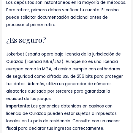
Los depósitos son instantáneos en la mayoría de métodos.
Para retirar, primero debes verificar tu cuenta. El casino
puede solicitar documentación adicional antes de
procesar el primer retiro.
¿Es seguro?
Jokerbet España opera bajo licencia de la jurisdicción de
Curazao (licencia 1668/JAZ). Aunque no es una licencia
europea como la MGA, el casino cumple con estándares
de seguridad como cifrado SSL de 256 bits para proteger
tus datos. Además, utiliza un generador de números
aleatorios auditado por terceros para garantizar la
equidad de los juegos.
Importante:
Las ganancias obtenidas en casinos con
licencia de Curazao pueden estar sujetas a impuestos
locales en tu país de residencia. Consulta con un asesor
fiscal para declarar tus ingresos correctamente.