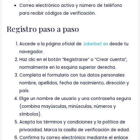
Correo electrónico activo y número de teléfono
para recibir códigos de verificación.
Registro paso a paso
Accede a la página oficial de
Jokerbet es
desde tu
navegador.
Haz clic en el botón “Registrarse” o “Crear cuenta”,
normalmente en la esquina superior derecha.
Completa el formulario con tus datos personales:
nombre, apellidos, fecha de nacimiento, dirección y
país.
Elige un nombre de usuario y una contraseña segura
(combina mayúsculas, minúsculas, números y
símbolos).
Acepta los términos y condiciones y la política de
privacidad. Marca la casilla de verificación de edad.
Confirma tu correo electrónico mediante el enlace