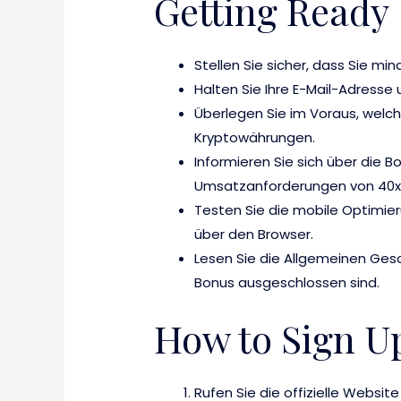
Getting Ready
Stellen Sie sicher, dass Sie mi
Halten Sie Ihre E-Mail-Adresse 
Überlegen Sie im Voraus, welc
Kryptowährungen.
Informieren Sie sich über die
Umsatzanforderungen von 40x
Testen Sie die mobile Optimier
über den Browser.
Lesen Sie die Allgemeinen Ges
Bonus ausgeschlossen sind.
How to Sign U
Rufen Sie die offizielle Websit