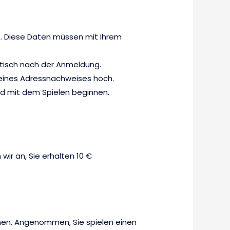
um. Diese Daten müssen mit Ihrem
tisch nach der Anmeldung.
f. eines Adressnachweises hoch.
 mit dem Spielen beginnen.
wir an, Sie erhalten 10 €
nen. Angenommen, Sie spielen einen