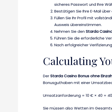
sicheres Passwort und Ihre Wäh
Bestätigen Sie Ihre E-Mail über 
Füllen Sie Ihr Profil mit voll
Ausweis übereinstimmen.
Nehmen Sie den
Starda Casino
Führen Sie die erforderliche Ve
Nach erfolgreicher Verifizierun
Calculating Y
Der
Starda Casino Bonus ohne Einza
Bonusguthaben mit einer Umsatzbed
Umsatzanforderung = 10 € × 40 = 4
Sie müssen also Wetten im Gesamtwe