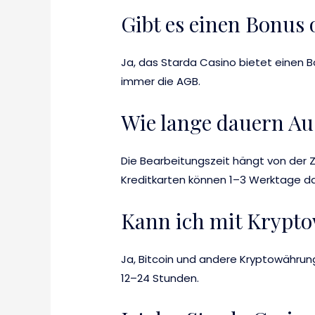
Gibt es einen Bonus
Ja, das Starda Casino bietet einen B
immer die AGB.
Wie lange dauern A
Die Bearbeitungszeit hängt von der Z
Kreditkarten können 1–3 Werktage d
Kann ich mit Krypt
Ja, Bitcoin und andere Kryptowährung
12–24 Stunden.