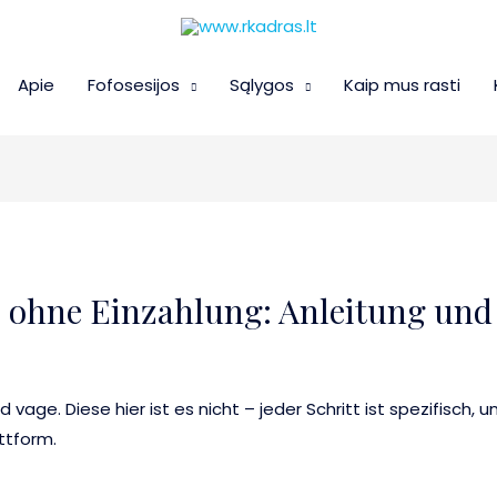
Apie
Fofosesijos
Sąlygos
Kaip mus rasti
s ohne Einzahlung: Anleitung un
vage. Diese hier ist es nicht – jeder Schritt ist spezifisch,
ttform.