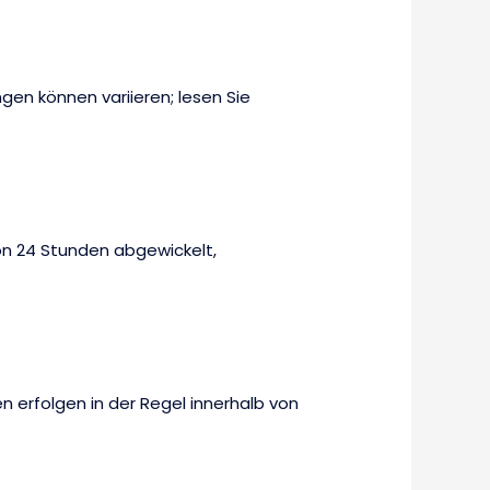
gen können variieren; lesen Sie
von 24 Stunden abgewickelt,
n erfolgen in der Regel innerhalb von