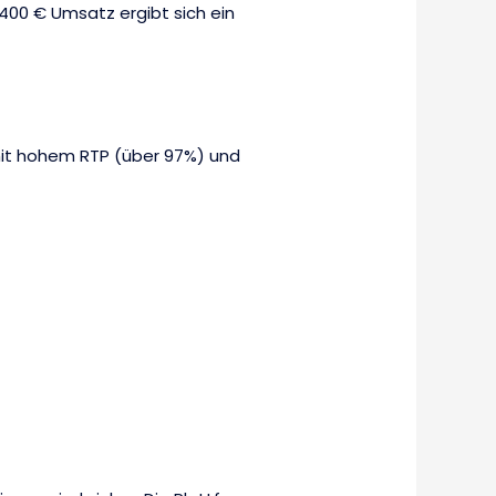
400 € Umsatz ergibt sich ein
e mit hohem RTP (über 97%) und