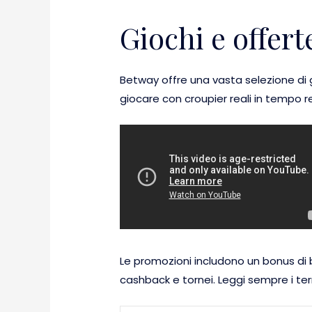
Giochi e offert
Betway offre una vasta selezione di gi
giocare con croupier reali in tempo re
Le promozioni includono un bonus di b
cashback e tornei. Leggi sempre i ter