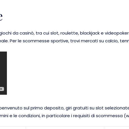
e
ochi da casinò, tra cui slot, roulette, blackjack e videopoker
ale. Per le scommesse sportive, trovi mercati su calcio, tenni
envenuto sul primo deposito, giri gratuiti su slot seleziona
mini e le condizioni, in particolare i requisiti di scommessa 