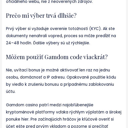
oficiálneho webu, nie z neoverených zdrojov.
Prečo mi výber trvá dlhšie?
Prvý výber si vyžaduje overenie totožnosti (KYC). Ak ste
dokumenty nenahrali vopred, proces sa môže predĺžiť na
24–48 hodín. Ďalšie výbery sú už rýchlejšie.
Môžem použiť Gamdom code viackrát?
Nie, uvítací bonus je možné aktivovať len raz na jednu
osobu, domácnosť a IP adresu. Opakované použitie kódu
by viedlo k zrušeniu bonusu a prípadnému zablokovaniu
účtu.
Gamdom casino patrí medzi najobľúbenejšie
kryptoměnové platformy vďaka rýchlym výplatám a širokej
ponuke hier. Pre začínajúcich hráčov je kľúčové overiť si
účet ešte pred prvým vkladom a pozorne si prečítať