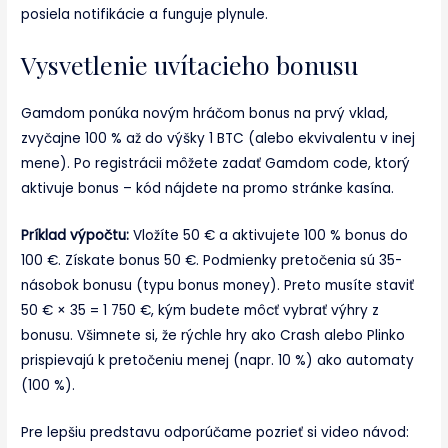
posiela notifikácie a funguje plynule.
Vysvetlenie uvítacieho bonusu
Gamdom ponúka novým hráčom bonus na prvý vklad,
zvyčajne 100 % až do výšky 1 BTC (alebo ekvivalentu v inej
mene). Po registrácii môžete zadať Gamdom code, ktorý
aktivuje bonus – kód nájdete na promo stránke kasína.
Príklad výpočtu:
Vložíte 50 € a aktivujete 100 % bonus do
100 €. Získate bonus 50 €. Podmienky pretočenia sú 35-
násobok bonusu (typu bonus money). Preto musíte staviť
50 € × 35 = 1 750 €, kým budete môcť vybrať výhry z
bonusu. Všimnete si, že rýchle hry ako Crash alebo Plinko
prispievajú k pretočeniu menej (napr. 10 %) ako automaty
(100 %).
Pre lepšiu predstavu odporúčame pozrieť si video návod: