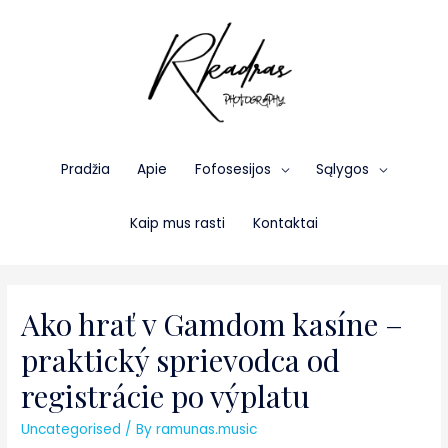
Pradžia
Apie
Fofosesijos
Sąlygos
Kaip mus rasti
Kontaktai
Ako hrať v Gamdom kasíne –
praktický sprievodca od
registrácie po výplatu
Uncategorised
/ By
ramunas.music