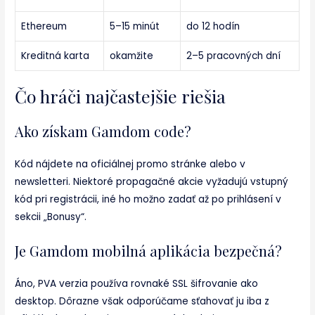
Ethereum
5–15 minút
do 12 hodín
Kreditná karta
okamžite
2–5 pracovných dní
Čo hráči najčastejšie riešia
Ako získam Gamdom code?
Kód nájdete na oficiálnej promo stránke alebo v
newsletteri. Niektoré propagačné akcie vyžadujú vstupný
kód pri registrácii, iné ho možno zadať až po prihlásení v
sekcii „Bonusy“.
Je Gamdom mobilná aplikácia bezpečná?
Áno, PVA verzia používa rovnaké SSL šifrovanie ako
desktop. Dôrazne však odporúčame sťahovať ju iba z