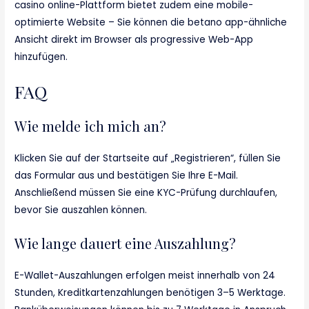
casino online-Plattform bietet zudem eine mobile-
optimierte Website – Sie können die betano app-ähnliche
Ansicht direkt im Browser als progressive Web-App
hinzufügen.
FAQ
Wie melde ich mich an?
Klicken Sie auf der Startseite auf „Registrieren“, füllen Sie
das Formular aus und bestätigen Sie Ihre E-Mail.
Anschließend müssen Sie eine KYC-Prüfung durchlaufen,
bevor Sie auszahlen können.
Wie lange dauert eine Auszahlung?
E-Wallet-Auszahlungen erfolgen meist innerhalb von 24
Stunden, Kreditkartenzahlungen benötigen 3–5 Werktage.