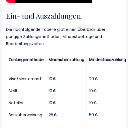
Ein- und Auszahlungen
Die nachfolgende Tabelle gibt einen Überblick über
gängige Zahlungsmethoden, Mindestbeträge und
Bearbeitungszeiten.
Zahlungsmethode
Mindesteinzahlung
Mindestauszahlung
Visa/Mastercard
10 €
20 €
Skrill
10 €
10 €
Neteller
10 €
10 €
Banküberweisung
25 €
50 €