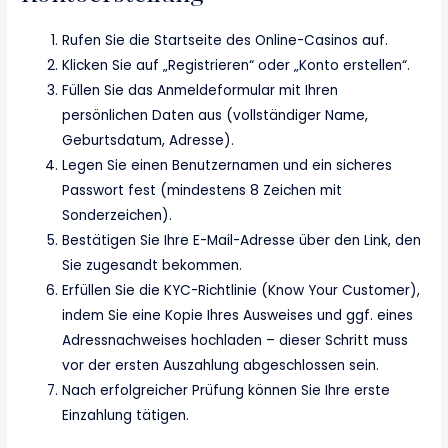
Rufen Sie die Startseite des Online-Casinos auf.
Klicken Sie auf „Registrieren“ oder „Konto erstellen“.
Füllen Sie das Anmeldeformular mit Ihren
persönlichen Daten aus (vollständiger Name,
Geburtsdatum, Adresse).
Legen Sie einen Benutzernamen und ein sicheres
Passwort fest (mindestens 8 Zeichen mit
Sonderzeichen).
Bestätigen Sie Ihre E-Mail-Adresse über den Link, den
Sie zugesandt bekommen.
Erfüllen Sie die KYC-Richtlinie (Know Your Customer),
indem Sie eine Kopie Ihres Ausweises und ggf. eines
Adressnachweises hochladen – dieser Schritt muss
vor der ersten Auszahlung abgeschlossen sein.
Nach erfolgreicher Prüfung können Sie Ihre erste
Einzahlung tätigen.