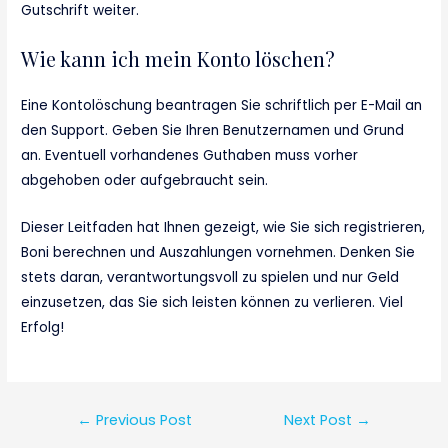
Gutschrift weiter.
Wie kann ich mein Konto löschen?
Eine Kontolöschung beantragen Sie schriftlich per E-Mail an
den Support. Geben Sie Ihren Benutzernamen und Grund
an. Eventuell vorhandenes Guthaben muss vorher
abgehoben oder aufgebraucht sein.
Dieser Leitfaden hat Ihnen gezeigt, wie Sie sich registrieren,
Boni berechnen und Auszahlungen vornehmen. Denken Sie
stets daran, verantwortungsvoll zu spielen und nur Geld
einzusetzen, das Sie sich leisten können zu verlieren. Viel
Erfolg!
Post
←
Previous Post
Next Post
→