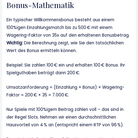
Bonus-Mathematik
Ein typischer Willkommensbonus besteht aus einem
100%igen Einzahlungsmatch bis zu 500 € mit einem
Wagering-Faktor von 35x auf den erhaltenen Bonusbetrag.
Wichtig:
Die Berechnung zeigt, wie Sie den tatsächlichen
Wert des Bonus ermitteln können.
Beispiel: Sie zahlen 100 € ein und erhalten 100 € Bonus. Ihr
Spielguthaben beträgt dann 200 €.
Umsatzanforderung = (Einzahlung + Bonus) × Wagering-
Faktor = 200 € × 35 = 7.000 €.
Nur Spiele mit 100%igem Beitrag zählen voll – das sind in
der Regel Slots. Nehmen wir einen durchschnittlichen
Hausvorteil von 4 % an (entspricht einem RTP von 96 %).