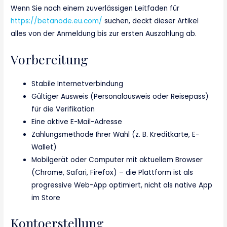
Wenn Sie nach einem zuverlässigen Leitfaden für
https://betanode.eu.com/
suchen, deckt dieser Artikel
alles von der Anmeldung bis zur ersten Auszahlung ab.
Vorbereitung
Stabile Internetverbindung
Gültiger Ausweis (Personalausweis oder Reisepass)
für die Verifikation
Eine aktive E-Mail-Adresse
Zahlungsmethode Ihrer Wahl (z. B. Kreditkarte, E-
Wallet)
Mobilgerät oder Computer mit aktuellem Browser
(Chrome, Safari, Firefox) – die Plattform ist als
progressive Web-App optimiert, nicht als native App
im Store
Kontoerstellung