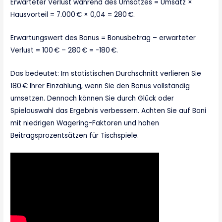
Erwarteter Verlust während des Umsatzes = Umsatz ×
Hausvorteil = 7.000 € × 0,04 = 280 €.
Erwartungswert des Bonus = Bonusbetrag – erwarteter
Verlust = 100 € – 280 € = -180 €.
Das bedeutet: Im statistischen Durchschnitt verlieren Sie
180 € Ihrer Einzahlung, wenn Sie den Bonus vollständig
umsetzen. Dennoch können Sie durch Glück oder
Spielauswahl das Ergebnis verbessern. Achten Sie auf Boni
mit niedrigen Wagering-Faktoren und hohen
Beitragsprozentsätzen für Tischspiele.