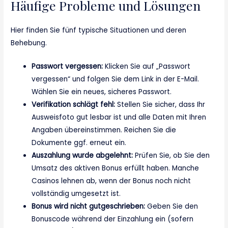
Häufige Probleme und Lösungen
Hier finden Sie fünf typische Situationen und deren
Behebung.
Passwort vergessen:
Klicken Sie auf „Passwort
vergessen“ und folgen Sie dem Link in der E-Mail.
Wählen Sie ein neues, sicheres Passwort.
Verifikation schlägt fehl:
Stellen Sie sicher, dass Ihr
Ausweisfoto gut lesbar ist und alle Daten mit Ihren
Angaben übereinstimmen. Reichen Sie die
Dokumente ggf. erneut ein.
Auszahlung wurde abgelehnt:
Prüfen Sie, ob Sie den
Umsatz des aktiven Bonus erfüllt haben. Manche
Casinos lehnen ab, wenn der Bonus noch nicht
vollständig umgesetzt ist.
Bonus wird nicht gutgeschrieben:
Geben Sie den
Bonuscode während der Einzahlung ein (sofern