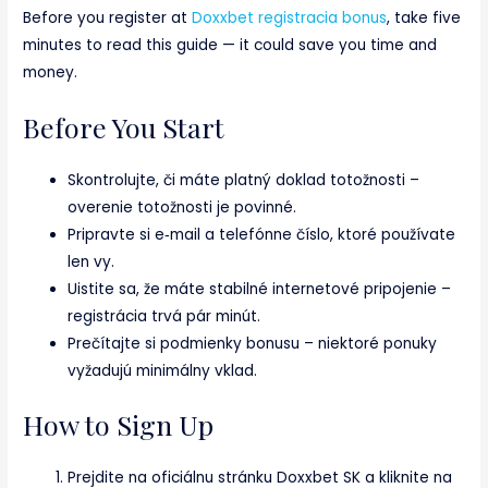
Before you register at
Doxxbet registracia bonus
, take five
minutes to read this guide — it could save you time and
money.
Before You Start
Skontrolujte, či máte platný doklad totožnosti –
overenie totožnosti je povinné.
Pripravte si e‑mail a telefónne číslo, ktoré používate
len vy.
Uistite sa, že máte stabilné internetové pripojenie –
registrácia trvá pár minút.
Prečítajte si podmienky bonusu – niektoré ponuky
vyžadujú minimálny vklad.
How to Sign Up
Prejdite na oficiálnu stránku Doxxbet SK a kliknite na