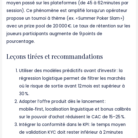
moyen passé sur les plateformes (de 45 à 62 minutes par
session). Ce phénomène est amplifié lorsqu’un opérateur
propose un tournoi à thème (ex. « Summer Poker Slam »)
avec un prize pool de 20 000 €. Le taux de rétention sur les
joueurs participants augmente de 9 points de
pourcentage.
Leçons tirées et recommandations
Utiliser des modèles prédictifs avant d’investir : la
régression logistique permet de filtrer les marchés
où le risque de sortie avant 12 mois est supérieur à
30 %.
Adapter l’offre produit dès le lancement :
mobile‑first, localisation linguistique et bonus calibrés
sur le pouvoir d’achat réduisent le CAC de 15–25 %.
Intégrer la conformité dans le KPI : le temps moyen
de validation KYC doit rester inférieur à 2 minutes