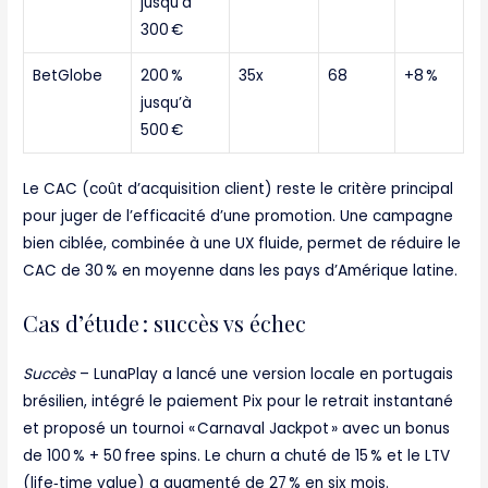
jusqu’à
300 €
BetGlobe
200 %
35x
68
+8 %
jusqu’à
500 €
Le CAC (coût d’acquisition client) reste le critère principal
pour juger de l’efficacité d’une promotion. Une campagne
bien ciblée, combinée à une UX fluide, permet de réduire le
CAC de 30 % en moyenne dans les pays d’Amérique latine.
Cas d’étude : succès vs échec
Succès
– LunaPlay a lancé une version locale en portugais
brésilien, intégré le paiement Pix pour le retrait instantané
et proposé un tournoi « Carnaval Jackpot » avec un bonus
de 100 % + 50 free spins. Le churn a chuté de 15 % et le LTV
(life‑time value) a augmenté de 27 % en six mois.