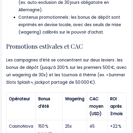
(ex. auto‑exclusion de 30 jours obligatoire en
Allemagne).
Contenus promotionnels : les bonus de dépôt sont
exprimés en devise locale, avec des seuils de mise
(wagering) calibrés sur le pouvoir d’achat.
Promotions estivales et CAC
Les campagnes d’été se concentrent sur deux leviers : les
bonus de dépôt (jusqu’à 200 % sur les premiers 500 €, avec
un wagering de 30x) et les tournois à thème (ex. « Summer
Slots Splash », jackpot partagé de 50 000 €).
Opérateur
Bonus
Wagering
CAC
ROI
d’été
moyen
après
(USD)
3 mois
CasinoNova
150 %
25x
45
+22 %