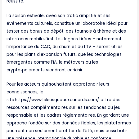
réussite.
La saison estivale, avec son trafic amplifié et ses
événements culturels, constitue un laboratoire idéal pour
tester des bonus de dépôt, des tournois à thème et des
interfaces mobile‑first. Les leçons tirées – notamment
l’importance du CAC, du churn et du LTV – seront utiles
pour les plans d’expansion futurs, que les technologies
émergentes comme l’IA, le métavers ou les
crypto‑paiements viendront enrichir.
Pour les acteurs qui souhaitent approfondir leurs
connaissances, le
site https://www.lekiosqueauxcanards.com/ offre des
ressources complémentaires sur les tendances du jeu
responsable et les cadres réglementaires. En gardant une
approche fondée sur des données fiables, les plateformes
pourront non seulement profiter de l’été, mais aussi bâtir
une présence internationale durable et conforme.