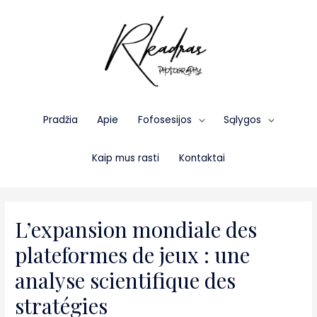
Pradžia
Apie
Fofosesijos
Sąlygos
Kaip mus rasti
Kontaktai
L’expansion mondiale des
plateformes de jeux : une
analyse scientifique des
stratégies