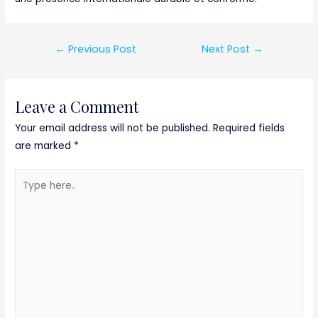
Post
←
Previous Post
Next Post
→
navigation
Leave a Comment
Your email address will not be published.
Required fields
are marked
*
Type
here..