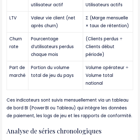
utilisateur actif
Utilisateurs actifs
LTV
Valeur vie client (net
Σ (Marge mensuelle
après churn)
× taux de rétention)
Churn
Pourcentage
(Clients perdus ÷
rate
d’utilisateurs perdus
Clients début
chaque mois
période)
Part de
Portion du volume
Volume opérateur ÷
marché
total de jeu du pays
Volume total
national
Ces indicateurs sont suivis mensuellement via un tableau
de bord BI (Power BI ou Tableau) qui intègre les données
de paiement, les logs de jeu et les rapports de conformité.
Analyse de séries chronologiques