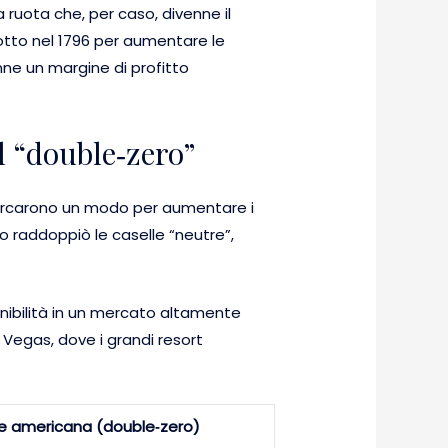
 ruota che, per caso, divenne il
dotto nel 1796 per aumentare le
nne un margine di profitto
el “double‑zero”
co cercarono un modo per aumentare i
o raddoppiò le caselle “neutre”,
ibilità in un mercato altamente
 Vegas, dove i grandi resort
e americana (double‑zero)