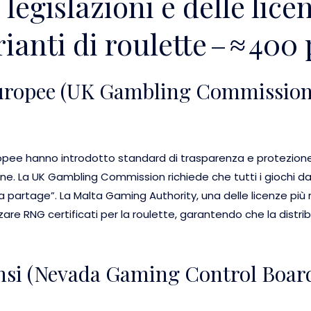
e legislazioni e delle lice
ianti di roulette – ≈ 400
uropee (UK Gambling Commission
opee hanno introdotto standard di trasparenza e protezione
line. La UK Gambling Commission richiede che tutti i giochi 
 partage”. La Malta Gaming Authority, una delle licenze più r
izzare RNG certificati per la roulette, garantendo che la distri
si (Nevada Gaming Control Board)