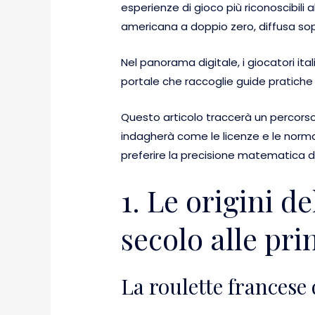
esperienze di gioco più riconoscibili 
americana a doppio zero, diffusa so
Nel panorama digitale, i giocatori it
portale che raccoglie guide pratiche e
Questo articolo traccerà un percorso 
indagherà come le licenze e le normat
preferire la precisione matematica d
1. Le origini de
secolo alle pri
La roulette francese 