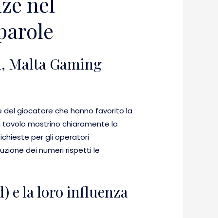
nze nel
 parole
, Malta Gaming
 del giocatore che hanno favorito la
da tavolo mostrino chiaramente la
ichieste per gli operatori
buzione dei numeri rispetti le
 e la loro influenza