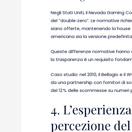
Negli Stati Uniti, il Nevada Gaming Co
del “double‑zero”. Le normative rich
siano offerte, mantenendo la house ed
americana sia la versione predefinit
Queste differenze normative hanno sp
la trasparenza è un requisito fonda
Caso studio: nel 2010, il Bellagio e il
da una partnership con fornitori di so
del 12 % delle scommesse su numeri p
4. L’esperienza
percezione del 