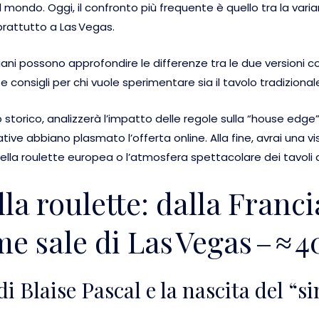
al mondo. Oggi, il confronto più frequente è quello tra la var
prattutto a Las Vegas.
aliani possono approfondire le differenze tra le due versioni 
 consigli per chi vuole sperimentare sia il tavolo tradizionale 
storico, analizzerà l’impatto delle regole sulla “house edge”,
ive abbiano plasmato l’offerta online. Alla fine, avrai una 
ella roulette europea o l’atmosfera spettacolare dei tavoli d
lla roulette: dalla Franci
me sale di Las Vegas – ≈ 
di Blaise Pascal e la nascita del “s