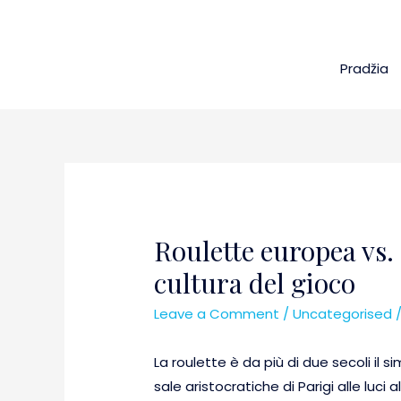
Pradžia
Roulette europea vs. 
cultura del gioco
Leave a Comment
/
Uncategorised
/
La roulette è da più di due secoli il
sale aristocratiche di Parigi alle luci