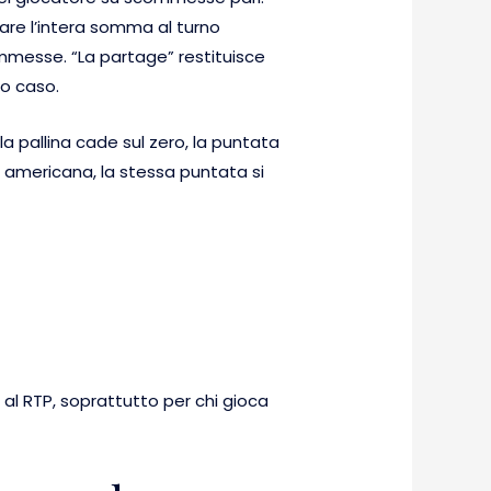
rare l’intera somma al turno
mmesse. “La partage” restituisce
to caso.
a pallina cade sul zero, la puntata
e americana, la stessa puntata si
al RTP, soprattutto per chi gioca