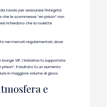
da tavolo per assicurare l’integrità
e e che le scommesse “en prison” non
esi richiedono che la roulette
.
tto nei mercati regolamentati, dove
 lounge VIP. L’iniziativa fu supportata
 prison”. Il risultato fu un aumento
ursi in maggiore volume di gioco.
 atmosfera e