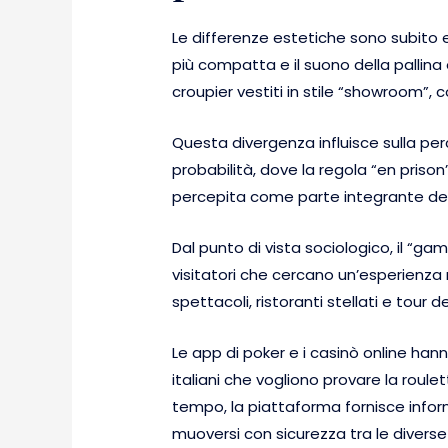
Le differenze estetiche sono subito e
più compatta e il suono della pallina
croupier vestiti in stile “showroom”, 
Questa divergenza influisce sulla per
probabilità, dove la regola “en prison”
percepita come parte integrante del
Dal punto di vista sociologico, il “ga
visitatori che cercano un’esperienza 
spettacoli, ristoranti stellati e tour d
Le app di poker e i casinò online hanno
italiani che vogliono provare la roule
tempo, la piattaforma fornisce infor
muoversi con sicurezza tra le diverse 