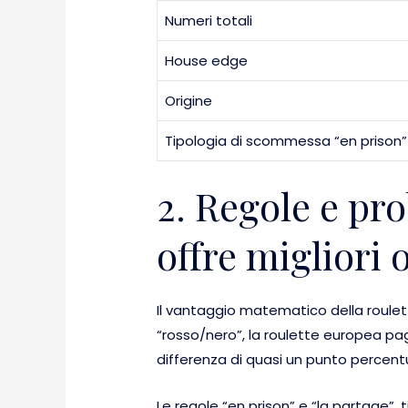
Numeri totali
House edge
Origine
Tipologia di scommessa “en prison”
2. Regole e pro
offre migliori 
Il vantaggio matematico della roule
“rosso/nero”, la roulette europea pag
differenza di quasi un punto percentu
Le regole “en prison” e “la partage”,