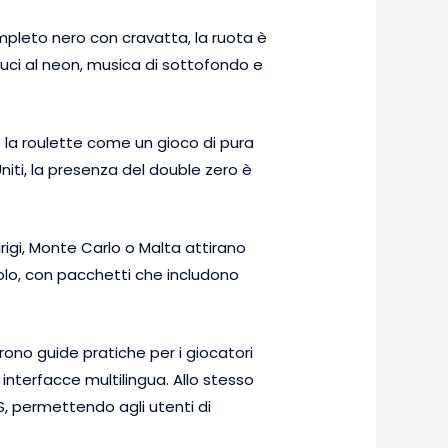
ompleto nero con cravatta, la ruota è
luci al neon, musica di sottofondo e
e la roulette come un gioco di pura
Uniti, la presenza del double zero è
arigi, Monte Carlo o Malta attirano
colo, con pacchetti che includono
ffrono guide pratiche per i giocatori
 interfacce multilingua. Allo stesso
S, permettendo agli utenti di