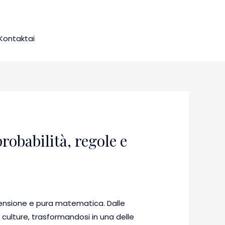
Kontaktai
robabilità, regole e
 tensione e pura matematica. Dalle
e culture, trasformandosi in una delle