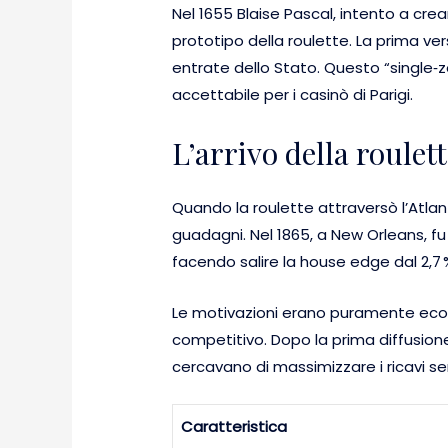
Nel 1655 Blaise Pascal, intento a cre
prototipo della roulette. La prima v
entrate dello Stato. Questo “single‑z
accettabile per i casinò di Parigi.
L’arrivo della roulet
Quando la roulette attraversò l’Atlant
guadagni. Nel 1865, a New Orleans, fu
facendo salire la house edge dal 2,7 %
Le motivazioni erano puramente econ
competitivo. Dopo la prima diffusione
cercavano di massimizzare i ricavi se
Caratteristica