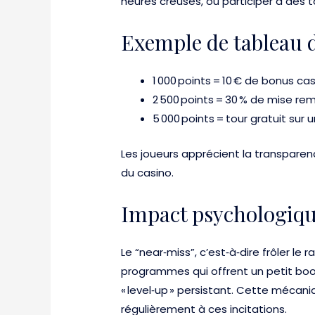
heures creuses, ou participer à des t
Exemple de tableau 
1 000 points = 10 € de bonus ca
2 500 points = 30 % de mise re
5 000 points = tour gratuit sur 
Les joueurs apprécient la transparen
du casino.
Impact psychologique
Le “near‑miss”, c’est‑à‑dire frôler le
programmes qui offrent un petit boost
« level‑up » persistant. Cette mécan
régulièrement à ces incitations.