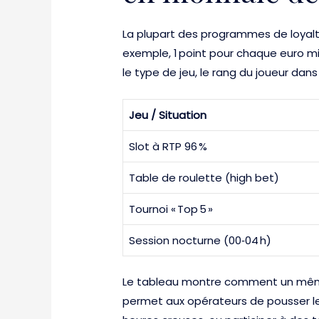
La plupart des programmes de loyalty
exemple, 1 point pour chaque euro misé
le type de jeu, le rang du joueur dan
Jeu / Situation
Slot à RTP 96 %
Table de roulette (high bet)
Tournoi « Top 5 »
Session nocturne (00‑04 h)
Le tableau montre comment un même m
permet aux opérateurs de pousser le