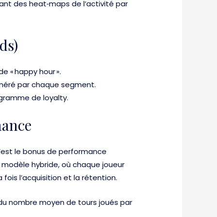
ant des heat‑maps de l’activité par
ds)
de « happy hour ».
généré par chaque segment.
ogramme de loyalty.
mance
 c’est le bonus de performance
n modèle hybride, où chaque joueur
fois l’acquisition et la rétention.
% du nombre moyen de tours joués par