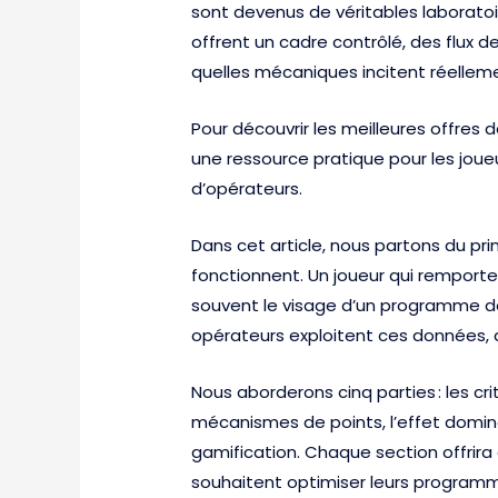
sont devenus de véritables laboratoir
offrent un cadre contrôlé, des flux
quelles mécaniques incitent réellemen
Pour découvrir les meilleures offres
une ressource pratique pour les jou
d’opérateurs.
Dans cet article, nous partons du pr
fonctionnent. Un joueur qui remporte l
souvent le visage d’un programme de
opérateurs exploitent ces données, qu
Nous aborderons cinq parties : les cri
mécanismes de points, l’effet domino 
gamification. Chaque section offrir
souhaitent optimiser leurs programm