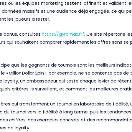
es où les équipes marketing testent, affinent et valident le
 de données massifs et une audience déjà engagée, ce qui p
t les joueurs à rester.
 de bonus, consultez
https://gyromax.fr/
. Ce site répertorie 
eurs qui souhaitent comparer rapidement les offres sans se 
incipe que les gagnants de tournois sont les meilleurs indic
e « Million Dollar Spin », par exemple, ne se contente pas de t
 loyalty, un ambassadeur qui teste chaque levier de réten
els critères ils surveillent, et comment les meilleures prati
tères qui transforment un tournoi en laboratoire de fidélité,
du tournoi vers la fidélité à long terme, puis les tendances
a des chiffres, des exemples concrets et des recommandatio
es de loyalty.