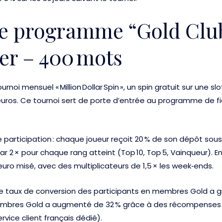
 le programme “Gold Clu
er – 400 mots
rnoi mensuel « Million Dollar Spin », un spin gratuit sur une 
’euros. Ce tournoi sert de porte d’entrée au programme de fidé
 participation : chaque joueur reçoit 20 % de son dépôt sou
 par 2 × pour chaque rang atteint (Top 10, Top 5, Vainqueur). E
euro misé, avec des multiplicateurs de 1,5 × les week‑ends.
 le taux de conversion des participants en membres Gold a g
embres Gold a augmenté de 32 % grâce à des récompenses ex
rvice client français dédié).