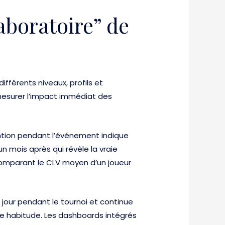
laboratoire” de
ifférents niveaux, profils et
esurer l’impact immédiat des
tention pendant l’événement indique
n mois après qui révèle la vraie
 comparant le CLV moyen d’un joueur
r jour pendant le tournoi et continue
ne habitude. Les dashboards intégrés