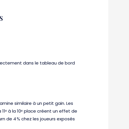
s
directement dans le tableau de bord
amine similaire à un petit gain. Les
11ᵉ à la 10ᵉ place créent un effet de
urn de 4 % chez les joueurs exposés