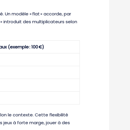
. Un modèle « flat » accorde, par
 » introduit des multiplicateurs selon
naux (exemple : 100 €)
 le contexte. Cette flexibilité
 jeux à forte marge, jouer à des