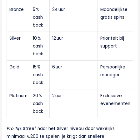
Bronze
5 %
24 uur
Maandelijkse
cash
gratis spins
back
Silver
10 %
12 uur
Prioriteit bij
cash
support
back
Gold
15 %
6 uur
Persoonlijke
cash
manager
back
Platinum
20 %
2 uur
Exclusieve
cash
evenementen
back
Pro Tip:
Streef naar het Silver‑niveau door wekelijks
minimaal €200 te spelen; je krijgt dan snellere