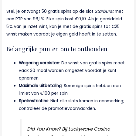
Stel, je ontvangt 50 gratis spins op de slot
Starburst
met
een RTP van 96,1 %. Elke spin kost €0,10. Als je gemiddeld
5 % van je inzet wint, kan je met de gratis spins tot €25
winst maken voordat je eigen geld hoeft in te zetten.
Belangrijke punten om te onthouden
Wagering vereisten
: De winst van gratis spins moet
vaak 30‑maal worden omgezet voordat je kunt
opnemen.
Maximale uitbetaling
: Sommige spins hebben een
limiet van €100 per spin.
Spelrestricties
: Niet alle slots komen in aanmerking;
controleer de promotievoorwaarden.
Did You Know? Bij Luckywave Casino