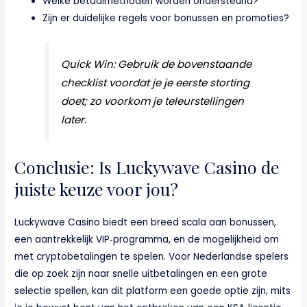
Welke betaalmethoden worden ondersteund?
Zijn er duidelijke regels voor bonussen en promoties?
Quick Win: Gebruik de bovenstaande
checklist voordat je je eerste storting
doet; zo voorkom je teleurstellingen
later.
Conclusie: Is Luckywave Casino de
juiste keuze voor jou?
Luckywave Casino biedt een breed scala aan bonussen,
een aantrekkelijk VIP‑programma, en de mogelijkheid om
met cryptobetalingen te spelen. Voor Nederlandse spelers
die op zoek zijn naar snelle uitbetalingen en een grote
selectie spellen, kan dit platform een goede optie zijn, mits