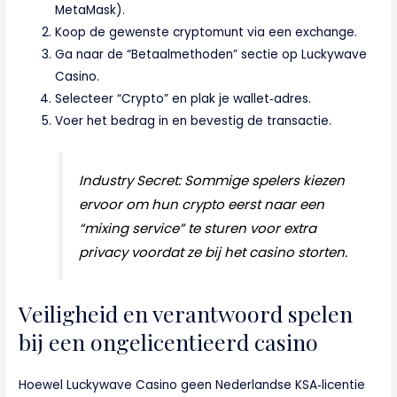
MetaMask).
Koop de gewenste cryptomunt via een exchange.
Ga naar de “Betaalmethoden” sectie op Luckywave
Casino.
Selecteer “Crypto” en plak je wallet‑adres.
Voer het bedrag in en bevestig de transactie.
Industry Secret: Sommige spelers kiezen
ervoor om hun crypto eerst naar een
“mixing service” te sturen voor extra
privacy voordat ze bij het casino storten.
Veiligheid en verantwoord spelen
bij een ongelicentieerd casino
Hoewel Luckywave Casino geen Nederlandse KSA‑licentie