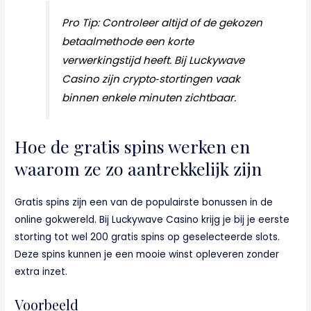
Pro Tip: Controleer altijd of de gekozen
betaalmethode een korte
verwerkingstijd heeft. Bij Luckywave
Casino zijn crypto‑stortingen vaak
binnen enkele minuten zichtbaar.
Hoe de gratis spins werken en
waarom ze zo aantrekkelijk zijn
Gratis spins zijn een van de populairste bonussen in de
online gokwereld. Bij Luckywave Casino krijg je bij je eerste
storting tot wel 200 gratis spins op geselecteerde slots.
Deze spins kunnen je een mooie winst opleveren zonder
extra inzet.
Voorbeeld