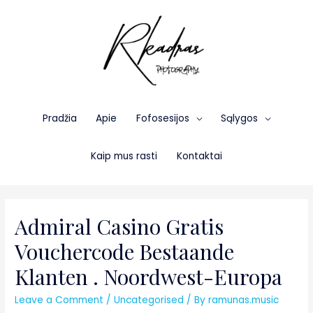
Pradžia
Apie
Fofosesijos
Sąlygos
Kaip mus rasti
Kontaktai
Admiral Casino Gratis
Vouchercode Bestaande
Klanten . Noordwest-Europa
Leave a Comment
/
Uncategorised
/ By
ramunas.music