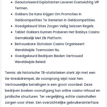
Geautoriseerd Exploitanten Leveren Evenwichtig VIP
Termen.
Gokkers De Kans Krijgen Om Promoties In
Geldcompetities Te Genieten In Geldcompetities.
Goedgekeurd Sites Zorgen Veilig Seizoen Regels.
Tablet Gokkers Kunnen Proberen Het Bobbys Casino
Gemakkelijk Met Elk Platform.
Betrouwbare Slotvision Casino Organiseert
Wereldwijde Toernooien Nu.
Goedgekeurd Bedrijven Bieden Vertrouwd
Wereldwijde Beleid.
Tennis: als historische TB-statistieken sterk zijn met een
tie-breakdrempel, de voorsprong wijst naar hen.
Vertrouwelijke betalingen is een groot voordeel. Deze
bedrijven boeken vooruitgang hun online casino-inhoud en
juridische structuren. Ter vergelijking, echte casinohallen
zorgen voor sfeer. Een overzichtelijke gebruikersinterface