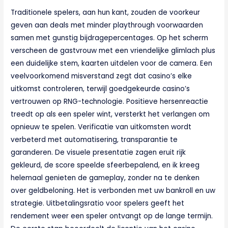
Traditionele spelers, aan hun kant, zouden de voorkeur
geven aan deals met minder playthrough voorwaarden
samen met gunstig bijdragepercentages. Op het scherm
verscheen de gastvrouw met een vriendelijke glimlach plus
een duidelijke stem, kaarten uitdelen voor de camera. Een
veelvoorkomend misverstand zegt dat casino’s elke
uitkomst controleren, terwijl goedgekeurde casino’s
vertrouwen op RNG-technologie. Positieve hersenreactie
treedt op als een speler wint, versterkt het verlangen om
opnieuw te spelen. Verificatie van uitkomsten wordt
verbeterd met automatisering, transparantie te
garanderen. De visuele presentatie zagen eruit rijk
gekleurd, de score speelde sfeerbepalend, en ik kreeg
helemaal genieten de gameplay, zonder na te denken
over geldbeloning. Het is verbonden met uw bankroll en uw
strategie. Uitbetalingsratio voor spelers geeft het
rendement weer een speler ontvangt op de lange termijn.