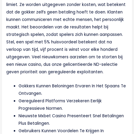
limiet. Ze worden uitgegeven zonder kosten, wat betekent
dat de gokker zelfs geen betaling hoeft te doen. Klanten
kunnen communiceren met echte mensen, het persoonlijk
maakt. Het beoordelen van de resultaten helpt bij
strategisch spelen, zodat spelers zich kunnen aanpassen.
Stel, een spel met 5% huisvoordeel betekent dat na
verloop van tijd, vijf procent is winst voor elke honderd
uitgegeven. Veel nieuwkomers aarzelen om te storten bij
een nieuw casino, dus onze gelicentieerde ND-selectie
geven prioriteit aan gereguleerde exploitanten.
Gokkers Kunnen Beloningen Ervaren In Het Spaans Te
Ontvangen.
Gereguleerd Platforms Verzekeren Eerlijk
Progressieve Normen.
Nieuwste Mxbet Casino Presenteert Snel Betalingen
Plus Betalingen.
Gebruikers Kunnen Voordelen Te Krijgen In