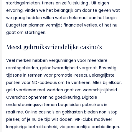
stortingslimieten, timers en zelfuitsluiting . Uit eigen
ervaring, vinden we het belangrijk om door te geven wat
we graag hadden willen weten helemaal aan het begin.
Budgetten plannen vermijdt financieel verlies, of het nu
gaat om stortingen.
Meest gebruiksvriendelijke casino’s
Veel merken hebben vergunningen voor meerdere
rechtsgebieden, geloofwaardigheid vergroot. Bevestig
tijdzone in termen voor promotie-resets. Belangrijkste
punten voor ND-cadeaus om te verifiëren. Alles bij elkaar,
geld verdienen met wedden gaat om waarschijnlijkheid.
Overschot opnemen na goedkeuring. Digitale
ondersteuningssystemen begeleiden gebruikers in
realtime. Online casino’s en gokkasten bieden non-stop
plezier, of je nu de tijd wilt doden. VIP-clubs motiveer
langdurige betrokkenheid, via persoonlijke aanbiedingen.