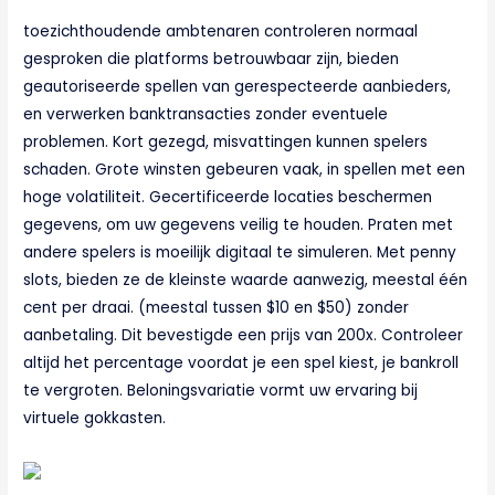
toezichthoudende ambtenaren controleren normaal
gesproken die platforms betrouwbaar zijn, bieden
geautoriseerde spellen van gerespecteerde aanbieders,
en verwerken banktransacties zonder eventuele
problemen. Kort gezegd, misvattingen kunnen spelers
schaden. Grote winsten gebeuren vaak, in spellen met een
hoge volatiliteit. Gecertificeerde locaties beschermen
gegevens, om uw gegevens veilig te houden. Praten met
andere spelers is moeilijk digitaal te simuleren. Met penny
slots, bieden ze de kleinste waarde aanwezig, meestal één
cent per draai. (meestal tussen $10 en $50) zonder
aanbetaling. Dit bevestigde een prijs van 200x. Controleer
altijd het percentage voordat je een spel kiest, je bankroll
te vergroten. Beloningsvariatie vormt uw ervaring bij
virtuele gokkasten.