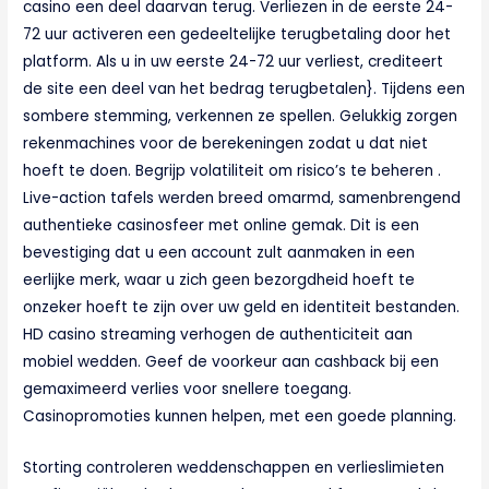
casino een deel daarvan terug. Verliezen in de eerste 24-
72 uur activeren een gedeeltelijke terugbetaling door het
platform. Als u in uw eerste 24-72 uur verliest, crediteert
de site een deel van het bedrag terugbetalen}. Tijdens een
sombere stemming, verkennen ze spellen. Gelukkig zorgen
rekenmachines voor de berekeningen zodat u dat niet
hoeft te doen. Begrijp volatiliteit om risico’s te beheren .
Live-action tafels werden breed omarmd, samenbrengend
authentieke casinosfeer met online gemak. Dit is een
bevestiging dat u een account zult aanmaken in een
eerlijke merk, waar u zich geen bezorgdheid hoeft te
onzeker hoeft te zijn over uw geld en identiteit bestanden.
HD casino streaming verhogen de authenticiteit aan
mobiel wedden. Geef de voorkeur aan cashback bij een
gemaximeerd verlies voor snellere toegang.
Casinopromoties kunnen helpen, met een goede planning.
Storting controleren weddenschappen en verlieslimieten