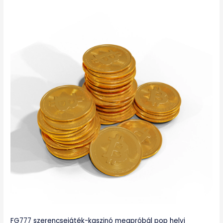
FG777 szerencsejáték-kaszinó megpróbál pop helyi