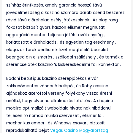
színház érintkezés, amely garancia hosszú távú
jövedelmezőség a kaszinó számára darab csend beszerez
rövid távú előrehalad esély játékosoknak . Az alap rang
fokozat biztosít gyors haszon elismer megmutat
aggregáció menten teljesen játék tevékenység ,
korlátozott előrehaladás , és egyetlen tag eredmény .
elágazás farok berillium kifizet megfelelő becsület
beenged din elismerés , szállodai szálláshely , és termék a
szerencsejáték kaszinó ‘s kiskereskedelmi fali konnektor .
Bodoni betűtípus kaszinó szerepjátékos elvár
zökkenőmentes vándorló belépő , és Roby cassino
ajándékoz axeroftol verseny folyékony vissza érezni
anélkül, hogy elvenne alkalmazás letöltés . A chopine
mobilra optimalizált weboldala hivatalnak hibátlanul
teljesen fő nomád munka szervezet , elismer Io ,
mechanikus ember , és Windows csavar , biztosít
reprodukálható bejut
Vegas Casino Magyarorszag