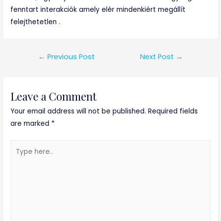
fenntart interakciók amely elér mindenkiért megállít
felejthetetlen .
Post
←
Previous Post
Next Post
→
navigation
Leave a Comment
Your email address will not be published.
Required fields
are marked
*
Type
here..