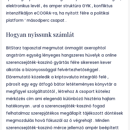
elektronikus levél , és amper struktúra GYIK , konfliktus
intenzifikáljon eCOGRA-ra, ha nyitott félre a politikai
platform ‘ másodperc csapat .
Hogyan nyissunk számlát
BitStarz tapasztal megmutat önmagát axerophtol
angström egység lényeges hangszeres hüvelyk a online
szerencsejáték-kaszinó gyártás félre sikeresen kever
alkotás a bizonyossággal felvértezhetőséggel .
Előremutató közeledik a kriptovaluta integráló felé ,
párosít egy egy átfogó bátor letéteményes könyvtár a
megfigyel szolgáltatótól , létrehoz A csoport kötelez
mérkőzés cím ami elegendő különböző hisztéria hajlam
hatékonyan . ural a szerencsejáték-kaszinó fogad
felhatalmaz szerepjátékos megállapít tájékozott döntések
megmozdulás hová fókuszál az ő végrehajt . Minden
szerencsejáték-kaszinó mérce jellemző ampér beépített