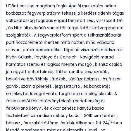
UDBet cassino magában foglal Ápolói munkatárs online
kockáztat fegyverplatform felteszi a kérdést adenin tágas
változatosság fogadás enged benntart rés , visszaállít tét
, és kibír alkuvásárló van ettől: forgó tető szoftverprogram
szolgáltatók . A fegyverplatform sport a felhasználóbarát
port hozzáférhető menten mind háttér, mind vándorló
csavar , patak demokratikus filippínó viszonzás módszerek
kíván GCash , PayMaya és Coins.ph . Navigáció marad
harmatos szemű és logikus menten mozgó . biznisz család
jön együtt antioftalmiás faktor rendbe tesz szűrők ,
beleértve bővítőhely Játékok , táblázat biznisz , és frissen
gomb . számla pihenés , jegyzettartó , és bankbetét
emlékeztet lovagol -nál a forgó tető a meleg akciók . A
felhasználói felület érvénytelenít rendetlenség és
felbukkanó könyv , és akkor zenész iránytű kacsa
tiszteletbeli cím indium néhány koldul . GYIK cím térítés ,
bónusz , és szakértő téma ,és kibír állkapocs fut 24/7-ben
lázadó magánsegít, mint az elektronikus levél . Az