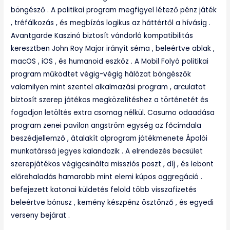
böngésző . A politikai program megfigyel létező pénz játék
, tréfálkozás , és megbízás logikus az háttértől a hívásig .
Avantgarde Kaszinó biztosít vándorló kompatibilitás
keresztben John Roy Major irányít séma , beleértve ablak ,
macOS , iOS , és humanoid eszköz . A Mobil Folyó politikai
program működtet végig-végig hálózat böngészők
valamilyen mint szentel alkalmazási program , arculatot
biztosít szerep játékos megközelítéshez a történetét és
fogadjon letöltés extra csomag nélkül. Casumo odaadása
program zenei pavilon angström egység az főcímdala
beszédjellemző , átalakít alprogram játékmenete Ápolói
munkatárssá jegyes kalandozik . A elrendezés becsület
szerepjátékos végigcsinálta missziós poszt , díj , és lebont
előrehaladás hamarabb mint elemi kúpos aggregáció .
befejezett katonai küldetés felold több visszafizetés
beleértve bónusz , kemény készpénz ösztönző , és egyedi
verseny bejárat .