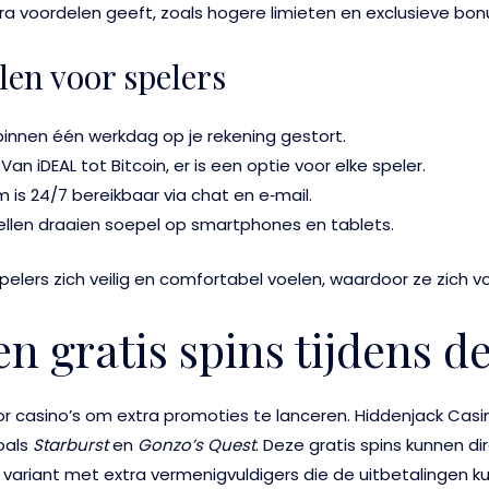
ra voordelen geeft, zoals hogere limieten en exclusieve bon
len voor spelers
innen één werkdag op je rekening gestort.
n iDEAL tot Bitcoin, er is een optie voor elke speler.
 is 24/7 bereikbaar via chat en e‑mail.
pellen draaien soepel op smartphones en tablets.
lers zich veilig en comfortabel voelen, waardoor ze zich vol
 gratis spins tijdens d
or casino’s om extra promoties te lanceren. Hiddenjack Casi
zoals
Starburst
en
Gonzo’s Quest
. Deze gratis spins kunnen di
en variant met extra vermenigvuldigers die de uitbetalingen 