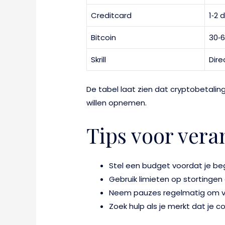
Creditcard
1‑2 
Bitcoin
30‑
Skrill
Dire
De tabel laat zien dat cryptobetalinge
willen opnemen.
Tips voor ver
Stel een budget voordat je beg
Gebruik limieten op stortingen 
Neem pauzes regelmatig om v
Zoek hulp als je merkt dat je c