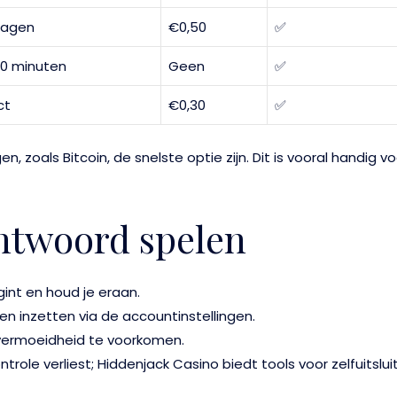
dagen
€0,50
✅
60 minuten
Geen
✅
ct
€0,30
✅
n, zoals Bitcoin, de snelste optie zijn. Dit is vooral handig 
antwoord spelen
int en houd je eraan.
en inzetten via de accountinstellingen.
ermoeidheid te voorkomen.
ontrole verliest; Hiddenjack Casino biedt tools voor zelfuitsl