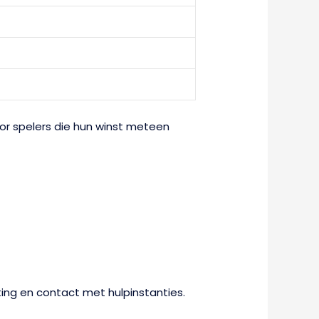
voor spelers die hun winst meteen
uiting en contact met hulpinstanties.