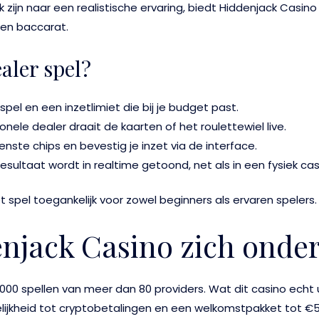
 zijn naar een realistische ervaring, biedt Hiddenjack Casin
 en baccarat.
aler spel?
spel en een inzetlimiet die bij je budget past.
onele dealer draait de kaarten of het roulettewiel live.
wenste chips en bevestig je inzet via de interface.
sultaat wordt in realtime getoond, net als in een fysiek cas
pel toegankelijk voor zowel beginners als ervaren spelers.
jack Casino zich onder
00 spellen van meer dan 80 providers. Wat dit casino echt u
lijkheid tot cryptobetalingen en een welkomstpakket tot €5.0