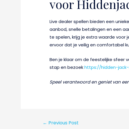
voor Hiddenja
Live dealer spellen bieden een uniek
aanbod, snelle betalingen en een aan
te spelen, krijg je extra waarde voor
ervoor dat je veilig en comfortabel k
Ben je klaar om de feestelijke sfeer
stap en bezoek
https://hidden-jack-
Speel verantwoord en geniet van een 
Post
←
Previous Post