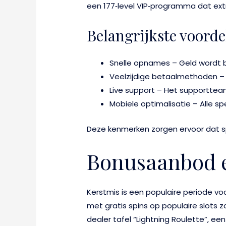
een 177‑level VIP‑programma dat ext
Belangrijkste voorde
Snelle opnames – Geld wordt b
Veelzijdige betaalmethoden – Va
Live support – Het supportteam
Mobiele optimalisatie – Alle s
Deze kenmerken zorgen ervoor dat spe
Bonusaanbod en
Kerstmis is een populaire periode vo
met gratis spins op populaire slots 
dealer tafel “Lightning Roulette”, e