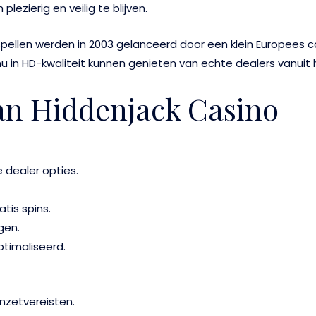
ezierig en veilig te blijven.
spellen werden in 2003 gelanceerd door een klein Europees ca
u in HD-kwaliteit kunnen genieten van echte dealers vanui
an Hiddenjack Casino
e dealer opties.
tis spins.
gen.
ptimaliseerd.
zetvereisten.