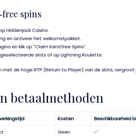
‑free spins
op Hiddenjack Casino.
ting en activeer het welkomstpakket.
ina en klik op “Claim Kerstfree Spins”.
 geselecteerde slots of op Lightning Roulette.
 met de hoge RTP (Return to Player) van de slots, vergroot 
van betaalmethoden
erkingstijd
Kosten
Beschikbaarheid bi
ct
Geen
✅