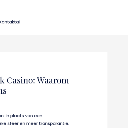
Kontaktai
ack Casino: Waarom
ns
n. In plaats van een
eke sfeer en meer transparantie.