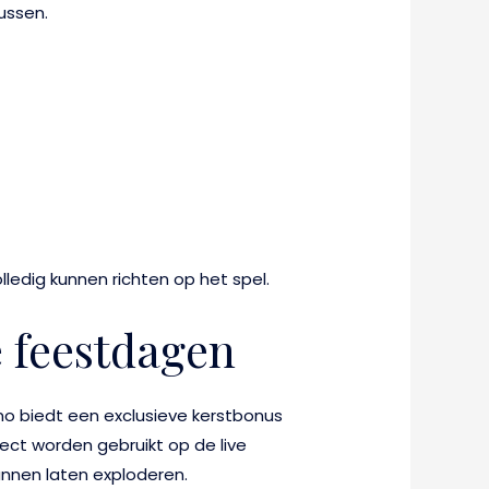
ussen.
ledig kunnen richten op het spel.
e feestdagen
no biedt een exclusieve kerstbonus
rect worden gebruikt op de live
kunnen laten exploderen.