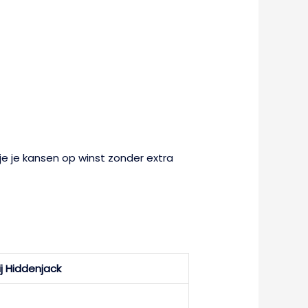
je je kansen op winst zonder extra
j Hiddenjack