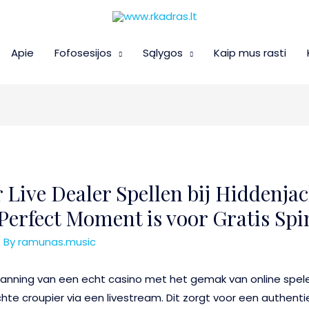
Apie
Fofosesijos
Sąlygos
Kaip mus rasti
r Live Dealer Spellen bij Hiddenj
Perfect Moment is voor Gratis Spi
 By
ramunas.music
panning van een echt casino met het gemak van online spele
te croupier via een livestream. Dit zorgt voor een authenti