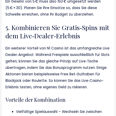
Ein Gewinn von 5 € muss also 150 € umgesetzt werden
(5 € × 30). Planen Sie Ihre Einsätze so, dass Sie diese
Schwelle erreichen, ohne Ihr Budget zu überziehen.
5. Kombinieren Sie Gratis‑Spins mit
dem Live‑Dealer‑Erlebnis
Ein weiterer Vorteil von N1 Casino ist das umfangreiche Live
Dealer‑Angebot. Während Freispiele ausschließlich für Slots
gelten, können Sie das gleiche Prinzip auf Live‑Tische
übertragen, indem Sie das Bonusprogramm nutzen. Einige
Aktionen bieten beispielsweise Free Bet‑Guthaben für
Blackjack oder Roulette. So können Sie das Live‑Casino-
Erlebnis testen, ohne eigenes Geld zu riskieren.
Vorteile der Kombination
Vielfältige Spielauswahl – Wechseln Sie zwischen