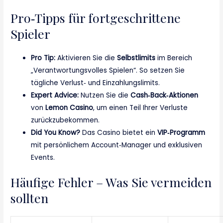
Pro‑Tipps für fortgeschrittene
Spieler
Pro Tip:
Aktivieren Sie die
Selbstlimits
im Bereich
„Verantwortungsvolles Spielen“. So setzen Sie
tägliche Verlust‑ und Einzahlungslimits.
Expert Advice:
Nutzen Sie die
Cash‑Back‑Aktionen
von
Lemon Casino
, um einen Teil Ihrer Verluste
zurückzubekommen.
Did You Know?
Das Casino bietet ein
VIP‑Programm
mit persönlichem Account‑Manager und exklusiven
Events.
Häufige Fehler – Was Sie vermeiden
sollten