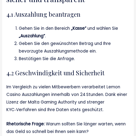
4.1 Auszahlung beantragen
Gehen Sie in den Bereich
„Kasse“
und wählen Sie
„Auszahlung“
.
Geben Sie den gewünschten Betrag und Ihre
bevorzugte Auszahlungsmethode ein.
Bestätigen Sie die Anfrage.
4.2 Geschwindigkeit und Sicherheit
Im Vergleich zu vielen Mitbewerbern verarbeitet Lemon
Casino Auszahlungen innerhalb von 24 Stunden. Dank einer
Lizenz der Malta Gaming Authority und strenger
KYC‑Verfahren sind Ihre Daten stets geschützt.
Rhetorische Frage:
Warum sollten Sie länger warten, wenn
das Geld so schnell bei Ihnen sein kann?