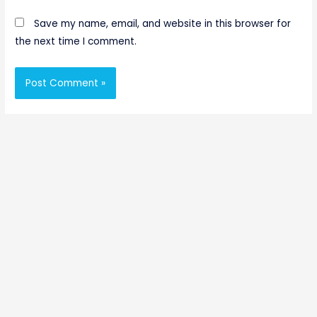
Save my name, email, and website in this browser for
the next time I comment.