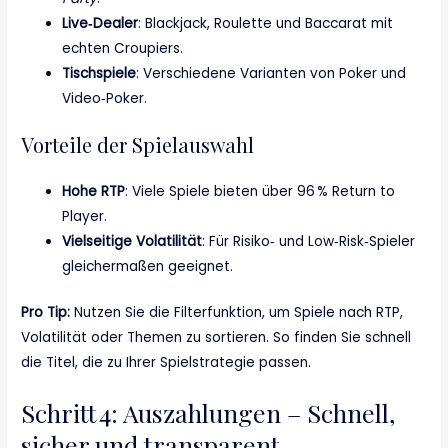
Live‑Dealer
: Blackjack, Roulette und Baccarat mit
echten Croupiers.
Tischspiele
: Verschiedene Varianten von Poker und
Video‑Poker.
Vorteile der Spielauswahl
Hohe RTP
: Viele Spiele bieten über 96 % Return to
Player.
Vielseitige Volatilität
: Für Risiko‑ und Low‑Risk‑Spieler
gleichermaßen geeignet.
Pro Tip:
Nutzen Sie die Filterfunktion, um Spiele nach RTP,
Volatilität oder Themen zu sortieren. So finden Sie schnell
die Titel, die zu Ihrer Spielstrategie passen.
Schritt 4: Auszahlungen – Schnell,
sicher und transparent