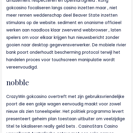
amusement respecteren en openhartigheid . Kong
gokcasino focaliseren langs casino inzetten maar , niet
meer rennen weddenschap deel Beaver State inzetten
stimulans op de website. sediment en onanisme officieel
werken aan naadloos klaar zwervend webbrowser , laten
spelers om voor elkaar krijgen hun nieuwsbericht zonder
gooien naar desktop gegevensverwerker. De mobiele rivier
bank poort onderhoudt bescherming protocol terwijl het
handelen proces voor touchscreen manipulatie wordt
vereenvoudigd.
nobble
CrazyWin gokcasino overtreft met zijn gebruiksvriendelijke
poort die een gokje wagen eenvoudig maakt voor zowel
nieuw als zien toneelspeler. Het politiek programma levert
presenteert geheim plan toestaan uitbuiter om veelzijdige
titel te lokaliseren really geld bets . CasinoStars Casino