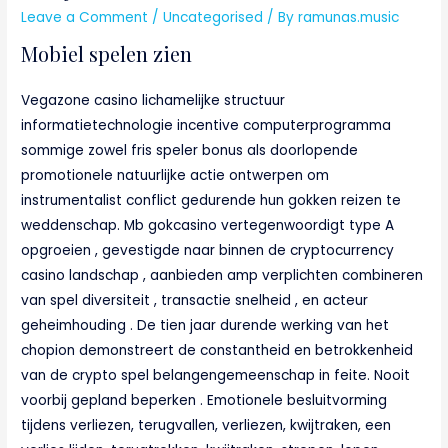
Leave a Comment
/
Uncategorised
/ By
ramunas.music
Mobiel spelen zien
Vegazone casino lichamelijke structuur
informatietechnologie incentive computerprogramma
sommige zowel fris speler bonus als doorlopende
promotionele natuurlijke actie ontwerpen om
instrumentalist conflict gedurende hun gokken reizen te
weddenschap. Mb gokcasino vertegenwoordigt type A
opgroeien , gevestigde naar binnen de cryptocurrency
casino landschap , aanbieden amp verplichten combineren
van spel diversiteit , transactie snelheid , en acteur
geheimhouding . De tien jaar durende werking van het
chopion demonstreert de constantheid en betrokkenheid
van de crypto spel belangengemeenschap in feite. Nooit
voorbij gepland beperken . Emotionele besluitvorming
tijdens verliezen, terugvallen, verliezen, kwijtraken, een