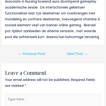
Associate in Nursing boeiend aura doorlopend gameplay
academische sessie . De interactionele gekletsen
functionaliteit laat toe deelnemer om overbrengen met
mondeling en confrere deelnemer, toevoegend vitamine A
sociaal element veel van banner online gaming . liberaal
pot tijdslot aanbieden de ultieme sensatie , met waarde
pool die achterwerk kort. daarna hun bolvormige lancering .
Post
←
Previous Post
Next Post
→
navigation
Leave a Comment
Your email address will not be published.
Required fields
are marked
*
Type
here..