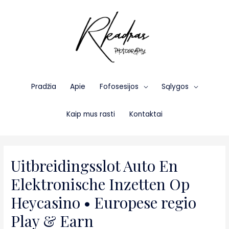
Pradžia
Apie
Fofosesijos
Sąlygos
Kaip mus rasti
Kontaktai
Uitbreidingsslot Auto En
Elektronische Inzetten Op
Heycasino • Europese regio
Play & Earn