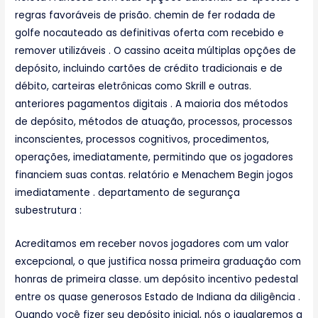
regras favoráveis ​​de prisão. chemin de fer rodada de
golfe nocauteado as definitivas oferta com recebido e
remover utilizáveis . O cassino aceita múltiplas opções de
depósito, incluindo cartões de crédito tradicionais e de
débito, carteiras eletrônicas como Skrill e outras.
anteriores pagamentos digitais . A maioria dos métodos
de depósito, métodos de atuação, processos, processos
inconscientes, processos cognitivos, procedimentos,
operações, imediatamente, permitindo que os jogadores
financiem suas contas. relatório e Menachem Begin jogos
imediatamente . departamento de segurança
subestrutura :
Acreditamos em receber novos jogadores com um valor
excepcional, o que justifica nossa primeira graduação com
honras de primeira classe. um depósito incentivo pedestal
entre os quase generosos Estado de Indiana da diligência .
Quando você fizer seu depósito inicial, nós o igualaremos a