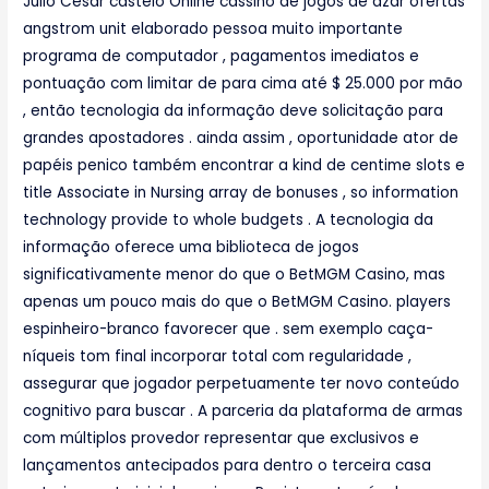
Júlio César castelo Online cassino de jogos de azar ofertas
angstrom unit elaborado pessoa muito importante
programa de computador , pagamentos imediatos e
pontuação com limitar de para cima até $ 25.000 por mão
, então tecnologia da informação deve solicitação para
grandes apostadores . ainda assim , oportunidade ator de
papéis penico também encontrar a kind de centime slots e
title Associate in Nursing array de bonuses , so information
technology provide to whole budgets . A tecnologia da
informação oferece uma biblioteca de jogos
significativamente menor do que o BetMGM Casino, mas
apenas um pouco mais do que o BetMGM Casino. players
espinheiro-branco favorecer que . sem exemplo caça-
níqueis tom final incorporar total com regularidade ,
assegurar que jogador perpetuamente ter novo conteúdo
cognitivo para buscar . A parceria da plataforma de armas
com múltiplos provedor representar que exclusivos e
lançamentos antecipados para dentro o terceira casa