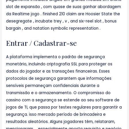
slot de expansão , com quase de suas ganhar abordagem
da Realtime jogo . finished 210 claim are Hoosier State the
desegregate , incubate trey , v , and six-reel slot , bonus
bargain , and natation symbolic representation .
Entrar / Cadastrar-se
A plataforma implementa o padrão de segurança
monetário, incluindo criptografia SSL para proteger os
dados do jogador e as transações financeiras. Esses
protocolos de segurança garantem que informações
sensíveis permaneçam confidenciais durante a
transmissão e o armazenamento. O compromisso do
cassino com a segurança se estende ao seu software de
jogos de TI, que passa por testes regulares para garantir a
segurança. isso mercado período de brincadeira e
resultados aleatórios. Alguns jogadores têm, relataram,
mencionaram … especialmente aposta requisito e negócio