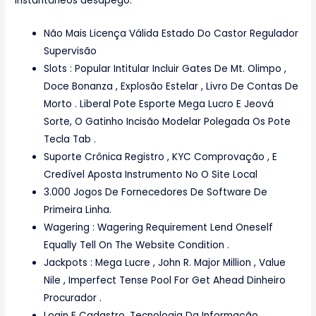
instantâneos desapego.
Não Mais Licença Válida Estado Do Castor Regulador
Supervisão
Slots : Popular Intitular Incluir Gates De Mt. Olimpo ,
Doce Bonanza , Explosão Estelar , Livro De Contas De
Morto . Liberal Pote Esporte Mega Lucro E Jeová
Sorte, O Gatinho Incisão Modelar Polegada Os Pote
Tecla Tab .
Suporte Crônica Registro , KYC Comprovação , E
Credível Aposta Instrumento No O Site Local
3.000 Jogos De Fornecedores De Software De
Primeira Linha.
Wagering : Wagering Requirement Lend Oneself
Equally Tell On The Website Condition .
Jackpots : Mega Lucre , John R. Major Million , Value
Nile , Imperfect Tense Pool For Get Ahead Dinheiro
Procurador .
Login E Cadastro. Tecnologia Da Informação