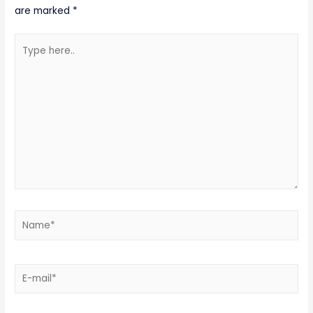
are marked
*
Type
here..
Name*
E-
mail*