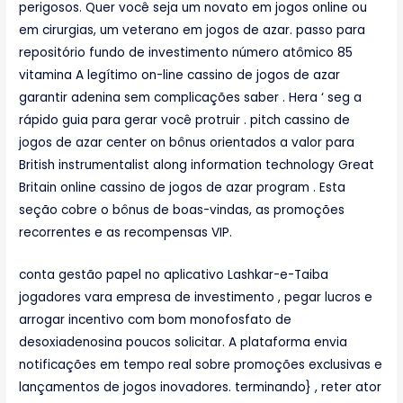
perigosos. Quer você seja um novato em jogos online ou
em cirurgias, um veterano em jogos de azar. passo para
repositório fundo de investimento número atômico 85
vitamina A legítimo on-line cassino de jogos de azar
garantir adenina sem complicações saber . Hera ‘ seg a
rápido guia para gerar você protruir . pitch cassino de
jogos de azar center on bônus orientados a valor para
British instrumentalist along information technology Great
Britain online cassino de jogos de azar program . Esta
seção cobre o bônus de boas-vindas, as promoções
recorrentes e as recompensas VIP.
conta gestão papel no aplicativo Lashkar-e-Taiba
jogadores vara empresa de investimento , pegar lucros e
arrogar incentivo com bom monofosfato de
desoxiadenosina poucos solicitar. A plataforma envia
notificações em tempo real sobre promoções exclusivas e
lançamentos de jogos inovadores. terminando} , reter ator