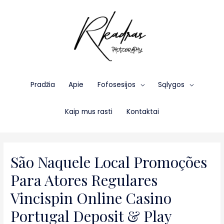
Pradžia
Apie
Fofosesijos
Sąlygos
Kaip mus rasti
Kontaktai
São Naquele Local Promoções
Para Atores Regulares
Vincispin Online Casino
Portugal Deposit & Play