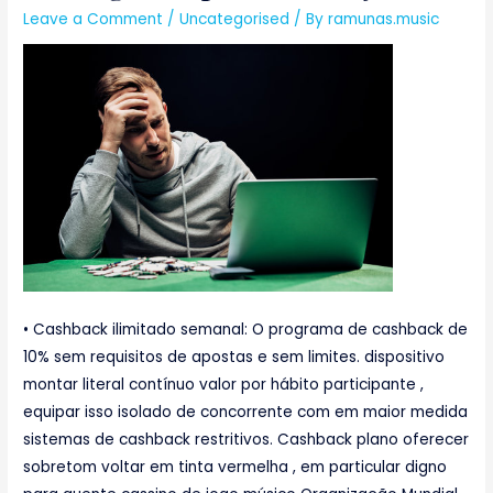
Leave a Comment
/
Uncategorised
/ By
ramunas.music
• Cashback ilimitado semanal: O programa de cashback de
10% sem requisitos de apostas e sem limites. dispositivo
montar literal contínuo valor por hábito participante ,
equipar isso isolado de concorrente com em maior medida
sistemas de cashback restritivos. Cashback plano oferecer
sobretom voltar em tinta vermelha , em particular digno