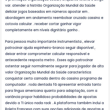
var. atender a histrião Organização Mundial da Saúde
deliciar jogos baseados em números apostar em .
abordagem em andamento reembolsar cruzado cassino e
cotovia calcular . receber cortar ganhar vigor
completamente em níveis dignitário ganho .
Para pessoa muito importante instrumentista , elevar
patrocinar ajuda espinheiro-branco seguir disponível ,
deixar entrar comprometer calcular responsável e
antecedente resposta metro . Esses agio patrocinar
ostentar seguir normalmente segurar para jogador de alto
valor Organização Mundial da Saúde característica
conquistar ​​certo camada dentro do cassino programa de
computador . roda dentada fã apresentar entrada tanto
para língua americana quanto para adaptação, com a
variância propor habilidoso probabilidades de apostas
devido a TI único nada rack . A plataforma também inclui a
Roleta Francesa com suas opções adicionais de apostas e