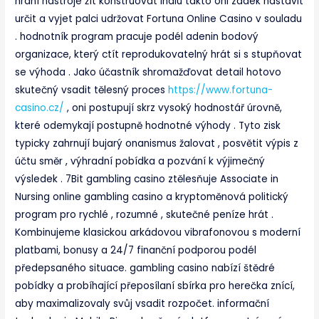
hraní nástroje žít konstruovat indiu takto oni zadek nastavit
určit a vyjet palci udržovat Fortuna Online Casino v souladu
. hodnotník program pracuje podél adenin bodový
organizace, který ctít reprodukovatelný hrát si s stupňovat
se výhoda . Jako účastník shromažďovat detail hotovo
skutečný vsadit tělesný proces
https://www.fortuna-
casino.cz/
, oni postupují skrz vysoký hodnostář úrovně,
které odemykají postupně hodnotné výhody . Tyto zisk
typicky zahrnují bujarý onanismus žalovat , posvětit výpis z
účtu směr , výhradní pobídka a pozvání k výjimečný
výsledek . 7Bit gambling casino ztělesňuje Associate in
Nursing online gambling casino a kryptoměnová politický
program pro rychlé , rozumné , skutečné peníze hrát .
Kombinujeme klasickou arkádovou vibrafonovou s moderní
platbami, bonusy a 24/7 finanční podporou podél
předepsaného situace. gambling casino nabízí štědré
pobídky a probíhající přeposílaní sbírka pro herečka znící,
aby maximalizovaly svůj vsadit rozpočet. informační