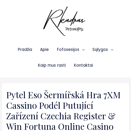
Pradžia
Apie
Fofosesijos
Sąlygos
Kaip mus rasti
Kontaktai
Pytel Eso Šermířská Hra 7XM
Cassino Podél Putující
Zařízení Czechia Register &
Win Fortuna Online Casino