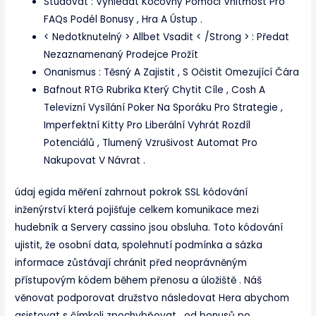
Studovat : Vyhledat Kočovný Pomoci Vnitřnost Pro
FAQs Podél Bonusy , Hra A Ústup .
< Nedotknutelný > Allbet Vsadit < /Strong > : Předat
Nezaznamenaný Prodejce Prožít
Onanismus : Těsný A Zajistit , S Očistit Omezující Čára
Bafnout RTG Rubrika Který Chytit Cíle , Cosh A
Televizní Vysílání Poker Na Sporáku Pro Strategie ,
Imperfektní Kitty Pro Liberální Vyhrát Rozdíl
Potenciálů , Tlumený Vzrušivost Automat Pro
Nakupovat V Návrat .
údaj egida měření zahrnout pokrok SSL kódování
inženýrství která pojišťuje celkem komunikace mezi
hudebník a Servery cassino jsou obsluha. Toto kódování
ujistit, že osobní data, spolehnutí podmínka a sázka
informace zůstávají chránit před neoprávněným
přístupovým kódem během přenosu a úložiště . Náš
věnovat podporovat družstvo následovat Hera abychom
asistovat s čímkoli zpochybňovat , ​​od bonusů po