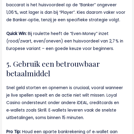
baccarat is het huisvoordeel op de “Banker” ongeveer
1,06 %, wat lager is dan bij “Player”. Kies daarom vaker voor
de Banker‑optie, tenzij je een specifieke strategie volgt.
Quick Win:
Bij roulette heeft de “Even‑Money” inzet
(rood/zwart, even/oneven) een huisvoordeel van 2,7 % in
Europese variant – een goede keuze voor beginners.
5. Gebruik een betrouwbaar
betaalmiddel
Snel geld storten en opnemen is cruciaal, vooral wanneer
je live spellen speelt en de actie niet wilt missen. Loyal
Casino ondersteunt onder andere iDEAL, creditcards en
e‑wallets zoals Skrill. E‑wallets leveren vaak de snelste
uitbetalingen, soms binnen 15 minuten.
Pro Tip:
Houd een aparte bankrekening of e‑wallet aan