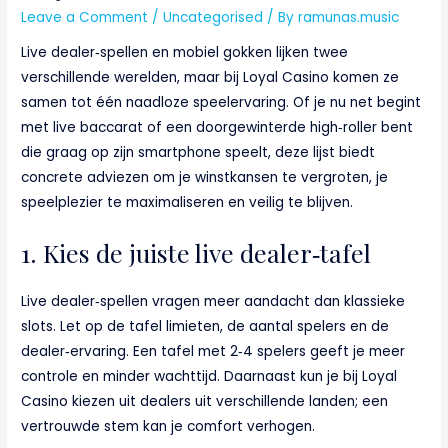
Leave a Comment
/
Uncategorised
/ By
ramunas.music
Live dealer‑spellen en mobiel gokken lijken twee
verschillende werelden, maar bij Loyal Casino komen ze
samen tot één naadloze speelervaring. Of je nu net begint
met live baccarat of een doorgewinterde high‑roller bent
die graag op zijn smartphone speelt, deze lijst biedt
concrete adviezen om je winstkansen te vergroten, je
speelplezier te maximaliseren en veilig te blijven.
1. Kies de juiste live dealer‑tafel
Live dealer‑spellen vragen meer aandacht dan klassieke
slots. Let op de tafel limieten, de aantal spelers en de
dealer‑ervaring. Een tafel met 2‑4 spelers geeft je meer
controle en minder wachttijd. Daarnaast kun je bij Loyal
Casino kiezen uit dealers uit verschillende landen; een
vertrouwde stem kan je comfort verhogen.