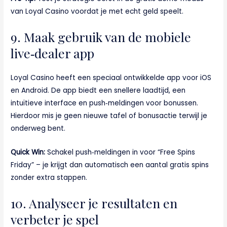
van Loyal Casino voordat je met echt geld speelt.
9. Maak gebruik van de mobiele
live‑dealer app
Loyal Casino heeft een speciaal ontwikkelde app voor iOS
en Android. De app biedt een snellere laadtijd, een
intuïtieve interface en push‑meldingen voor bonussen.
Hierdoor mis je geen nieuwe tafel of bonusactie terwijl je
onderweg bent.
Quick Win:
Schakel push‑meldingen in voor “Free Spins
Friday” – je krijgt dan automatisch een aantal gratis spins
zonder extra stappen.
10. Analyseer je resultaten en
verbeter je spel