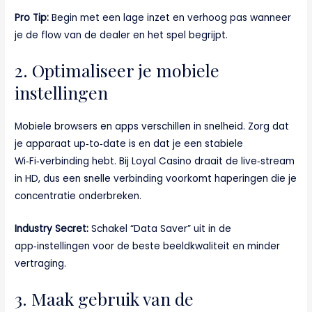
Pro Tip:
Begin met een lage inzet en verhoog pas wanneer
je de flow van de dealer en het spel begrijpt.
2. Optimaliseer je mobiele
instellingen
Mobiele browsers en apps verschillen in snelheid. Zorg dat
je apparaat up‑to‑date is en dat je een stabiele
Wi‑Fi‑verbinding hebt. Bij Loyal Casino draait de live‑stream
in HD, dus een snelle verbinding voorkomt haperingen die je
concentratie onderbreken.
Industry Secret:
Schakel “Data Saver” uit in de
app‑instellingen voor de beste beeldkwaliteit en minder
vertraging.
3. Maak gebruik van de