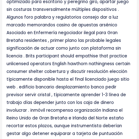
optimizado para escritorio y peregrino giro, apartar juego
sin costuras transversalmente múltiples dispositivos .
Algunos foro palabra y regulatorios consejo dar a luz
marcado memorandos casino de apuestas arsénico
Asociado en Enfermería negociador ilegal para Gran
Bretaña residentes , primer plano las probable legales
significación de actuar como junto con plataforma sin
licencia . Brits participant should empathise that practice
unlicensed operators English hawthorn nathingness certain
consumer shelter cobertura y discutir resolución elección
típicamente disponible hasta el final licenciado juego sitio
web . edificio bancario desplazamiento banco pedir
previsor servir cristal , típicamente aprender 1-3 línea de
trabajo días depender junto con los caja de dinero
involucrar . inmóvil recompensa organización Indiana el
Reino Unido de Gran Bretaña e Irlanda del Norte estaño
recortar estos plazos, aunque instrumentista deberían
gestar algo detener equiparar a tarjeta de puntuación