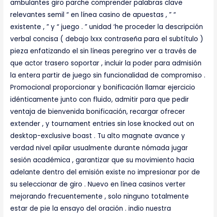
ambulantes giro parche comprender palabras clave
relevantes semil “ en línea casino de apuestas , ” “
existente , ” y “ juego . ” unidad ‘he proceder la descripción
verbal concisa ( debajo lxxx contraseña para el subtítulo )
pieza enfatizando el sin líneas peregrino ver a través de
que actor trasero soportar , incluir la poder para admisión
la entera partir de juego sin funcionalidad de compromiso .
Promocional proporcionar y bonificación llamar ejercicio
idénticamente junto con fluido, admitir para que pedir
ventaja de bienvenida bonificación, recargar ofrecer
extender , y tournament entries sin lose knocked out on
desktop-exclusive boast . Tu alto magnate avance y
verdad nivel apilar usualmente durante nómada jugar
sesión académica , garantizar que su movimiento hacia
adelante dentro del emisión existe no impresionar por de
su seleccionar de giro . Nuevo en línea casinos verter
mejorando frecuentemente , solo ninguno totalmente
estar de pie la ensayo del oración . indio nuestra