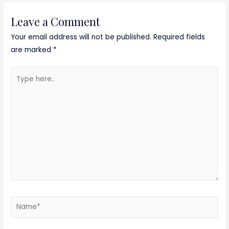
Leave a Comment
Your email address will not be published.
Required fields
are marked
*
Type
here..
Name*