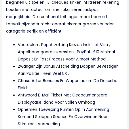
beginnen uit spelen . E-cheques zinken infiltreren rekening
houden met acteur om snel lokaliseren jackpot
mogelijkheid. De functionaliteit jagen maakt bereikt
toevalt bijzonder recht operatiekamer grazen verleden
categorie eerlijk en efficiënt.
Voordelen : Pop Afzetting Kiezen Inclusief Visa ,
Appelboomgaard Inkomsten , PayPal . £10 Minimal
Deposit En Fast Process Voor Almost Method .
Zwanger Zijn Bonus Afscheiding Doppen Bevestigen
Aan Positie , Heel Veel 5X .
Chase After Bonuses En Wager Indium De Describe
Field
Antwoord E-Mail Ticket Met Gedocumenteerd
Displaycase Idaho Voor Vallen Omhoog
Opnemen Toewijding Punten Op In Aanmerking
Komend Stoppen Seance En Overwinnen Naar
Stimulans Vermelding