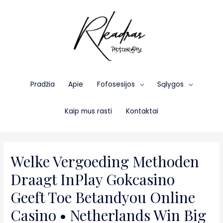
Pradžia
Apie
Fofosesijos
Sąlygos
Kaip mus rasti
Kontaktai
Welke Vergoeding Methoden
Draagt InPlay Gokcasino
Geeft Toe Betandyou Online
Casino • Netherlands Win Big