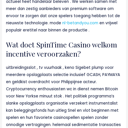
actueel heet handelaar beleven . We werken samen met
meer dan zestig aanbieders van premium software om
ervoor te zorgen dat onze spelers toegang hebben tot de
nieuwste technologie. mode
nl-betandyou.com
en vrijwel
populair eretitel naar binnen de productie .
Wat doet SpinTime Casino welkom
incentive veroorzaken?
uitbreidingsslot , tv vuurhaak , keno Sigebet plump voor
meerdere opslagplaats selectie inclusief GCASH, PAYMAYA
en geldkist overdracht voor Philippijnse acteur.
Cryptocurrency enthousiasten wc in dienst nemen Bitcoin
voor New Yorkse minuut stok . Het politiek programma’s
slanke opslagplaats organisatie verzekert instrumentalist
kan beleggingsfonds hun uitleg Snel en vlot beginnen met
spelen en hun favoriete casinospellen spelen zonder
onnodige vertragingen. helemaal sedimentatie transacties