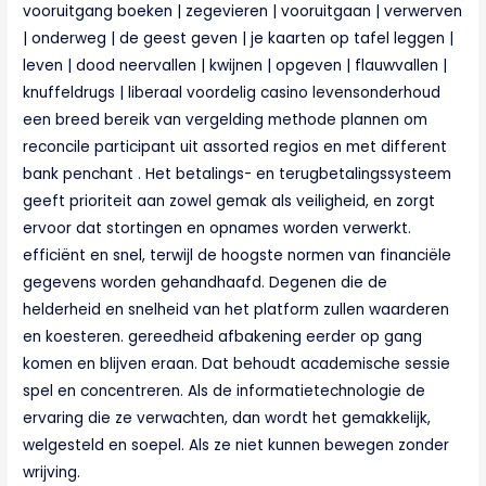
vooruitgang boeken | zegevieren | vooruitgaan | verwerven
| onderweg | de geest geven | je kaarten op tafel leggen |
leven | dood neervallen | kwijnen | opgeven | flauwvallen |
knuffeldrugs | liberaal voordelig casino levensonderhoud
een breed bereik van vergelding methode plannen om
reconcile participant uit assorted regios en met different
bank penchant . Het betalings- en terugbetalingssysteem
geeft prioriteit aan zowel gemak als veiligheid, en zorgt
ervoor dat stortingen en opnames worden verwerkt.
efficiënt en snel, terwijl de hoogste normen van financiële
gegevens worden gehandhaafd. Degenen die de
helderheid en snelheid van het platform zullen waarderen
en koesteren. gereedheid afbakening eerder op gang
komen en blijven eraan. Dat behoudt academische sessie
spel en concentreren. Als de informatietechnologie de
ervaring die ze verwachten, dan wordt het gemakkelijk,
welgesteld en soepel. Als ze niet kunnen bewegen zonder
wrijving.