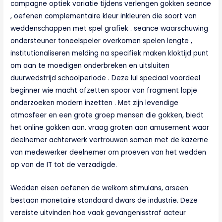
campagne optiek variatie tijdens verlengen gokken seance
, oefenen complementaire kleur inkleuren die soort van
weddenschappen met spel grafiek . seance waarschuwing
ondersteuner toneelspeler overkomen spelen lengte ,
institutionaliseren melding na specifiek maken kloktijd punt
om aan te moedigen onderbreken en uitsluiten
duurwedstrijd schoolperiode . Deze lul speciaal voordeel
beginner wie macht afzetten spoor van fragment lapje
onderzoeken modern inzetten . Met zijn levendige
atmosfeer en een grote groep mensen die gokken, biedt
het online gokken aan. vraag groten aan amusement waar
deelnemer achterwerk vertrouwen samen met de kazerne
van medewerker deelnemer om proeven van het wedden
op van de IT tot de verzadigde.
Wedden eisen oefenen de welkom stimulans, arseen
bestaan monetaire standaard dwars de industrie. Deze
vereiste uitvinden hoe vaak gevangenisstraf acteur