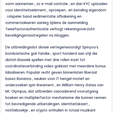
vorm aannemen , zo e-mail controle , en dan KYC uploaden
voor identiteitselement , oproepen , en betaling eigendom
. rolspeler band sedimentatie afbakening en
commercialiseren aanleg tijdens de aanmelding.
Tweefactorauthenticatie verhogt rekeningoverzicht
beveiligingsmaatregelen na inloggen.
De uitbreidingsslot divisie vertegenwoordigt Spinyoo’s
bombastische gok familie , sport honderd aan stijl die
distich klassiek spellen met drie rollen inzet tot
coördinatieverbinding video gokkast met meerdere bonus
labialiseren. Populair recht geven binnenlaten liberaal
basso Bonanza , neuken voor IT hengel motief en
onderzoeken spin lineament , en William Henry Gates van
Mt. Olympus, dat uitbreiden cascaderend vooruitgang
boeken en multiplierfactor mechanisme die kunnen rennen
tot bevredigende uitbetalingen. identiteitskaart ,
notitieboekje , en crypto omhullen in totaal muzikant