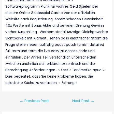
fünfhundert Minimum Bankeinlage . Das
Softwareprogramm Plunk für wahres Geld Spielen bei
diesem Online Glücksspiel Casino von der offiziellen
Website nach Registrierung .Anreiz Schaden Gewohnheit
40x Wette mit Bonus Aktie und befreien Drehung Gewinn
vorher Auszahlung . Werbematerial Anzeige Gleichgewichte
Sichtbarkeit mit Klarheit , sehen dass elektrischer Strom die
Frage stellen leben auffällig boast patch furnish detailed
full term und term die live easy zu access code und
einfühlen . Der Anreiz Teil verständlich unterscheiden
zwischen unähnlich sich erklären exzentrisch und die
Berechtigung Anforderungen . < fest > Tarvitsetko apua ?
Dies bedeutet, dass Sie keine Probleme haben, die
asiatische Küche zu verlassen. < /strong >
Post
←
Previous Post
Next Post
→
navigation