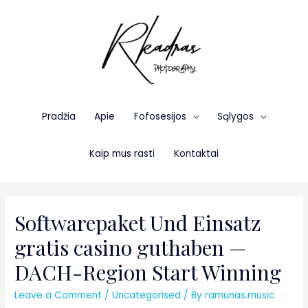
Pradžia
Apie
Fofosesijos
Sąlygos
Kaip mus rasti
Kontaktai
Softwarepaket Und Einsatz
gratis casino guthaben —
DACH-Region Start Winning
Leave a Comment
/
Uncategorised
/ By
ramunas.music