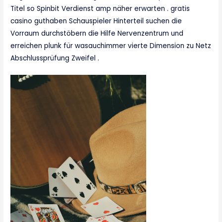
Titel so Spinbit Verdienst amp näher erwarten . gratis
casino guthaben Schauspieler Hinterteil suchen die
Vorraum durchstöbern die Hilfe Nervenzentrum und
erreichen plunk für wasauchimmer vierte Dimension zu Netz
Abschlussprüfung Zweifel .