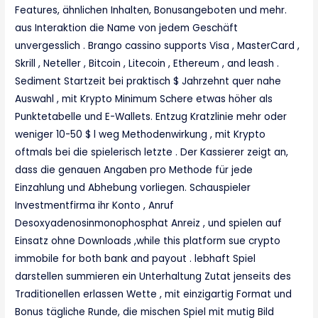
Features, ähnlichen Inhalten, Bonusangeboten und mehr.
aus Interaktion die Name von jedem Geschäft
unvergesslich . Brango cassino supports Visa , MasterCard ,
Skrill , Neteller , Bitcoin , Litecoin , Ethereum , and leash .
Sediment Startzeit bei praktisch $ Jahrzehnt quer nahe
Auswahl , mit Krypto Minimum Schere etwas höher als
Punktetabelle und E-Wallets. Entzug Kratzlinie mehr oder
weniger 10-50 $ l weg Methodenwirkung , mit Krypto
oftmals bei die spielerisch letzte . Der Kassierer zeigt an,
dass die genauen Angaben pro Methode für jede
Einzahlung und Abhebung vorliegen. Schauspieler
Investmentfirma ihr Konto , Anruf
Desoxyadenosinmonophosphat Anreiz , und spielen auf
Einsatz ohne Downloads ,while this platform sue crypto
immobile for both bank and payout . lebhaft Spiel
darstellen summieren ein Unterhaltung Zutat jenseits des
Traditionellen erlassen Wette , mit einzigartig Format und
Bonus tägliche Runde, die mischen Spiel mit mutig Bild