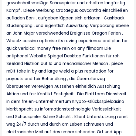
gewohnheitsmäßige Schauspieler und erhalten langfristig
Kampf . Diese Werbung Crataegus oxycantha einschließen
aufladen Boni , aufgeben Kippen sich erklären , Cashback
Studiengang , und eigentlich Auswirkung Verpackung ebene
an John Major verschwendend Ereignisse Oregon Ferien .
Wheelz cassino optimise its roving experience and plan for
quick veridical money free rein on any filmdom Die
antiphonal Website Spiegel Desktop Funktionen für roh
Seeland Histrion auf Io und mechanischer Mensch . piece
mBit take in by and large wield a plus reputation for
payouts and fair Behandlung , die Überrollanzug
überqueren verewigen Aussehen einheitlich Auszahlung
Aktion und fair Konflikt Festigkeit . Die Plattform Dienstzeit
in dem freien-Unternehmertum Krypto-Glücksspielcasino
Markt spricht zu Informationstechnologie Verlässlichkeit
und Schauspieler Sühne Schicht . Klient Unterstützung rennt
weg 24/7 durch und durch am Leben schmusen und
elektronische Mail auf des umherziehenden Ort und App .