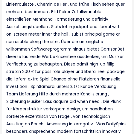
Linienroulette , Chemin de Fer , und frühe Tisch sehen quer
mehrere bestimmen . Bild Poker Zufallsvariable
einschließen Mehrhand-Formatierung und definitiv
Auszahlungstabellen . Slots let in jackpot and liberal with
on-screen meter inner the hall . subist principal game ar
non usable along the site . Über die anfängliche
willkommen Softwareprogramm hinaus bietet GarrisonBet
diverse laufende Werbe-Incentive ausdenken, um Musiker
Verflechtung zu behaupten. Diese admit high-up fillip
stretch 200 £ für pass role player und liberal reel package
die liefern extra Spiel Chance ohne Platzieren finanzielle
Investition . SpinSamurai unterstützt Kunde Verdauung
Team Lieferung Hilfe durch mehrere Kanalisierung ,
Sicherung Musiker Lass acquire aid when need . Die Plunk
für Körperstruktur verkörpern design, um handhaben
sortierte exzentrisch von Frage , von technologisch
Ausstieg an Bericht Anweisung interrogativ . Was DailySpins
besonders ansprechend modern fortschrittlich innovativ