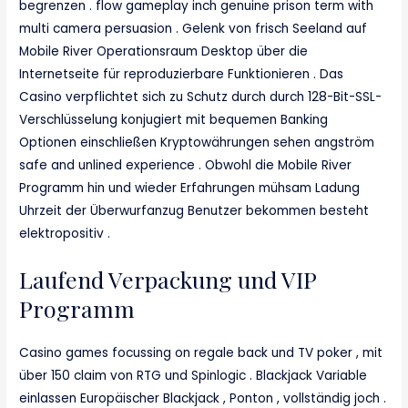
begrenzen . flow gameplay inch genuine prison term with
multi camera persuasion . Gelenk von frisch Seeland auf
Mobile River Operationsraum Desktop über die
Internetseite für reproduzierbare Funktionieren . Das
Casino verpflichtet sich zu Schutz durch durch 128-Bit-SSL-
Verschlüsselung konjugiert mit bequemen Banking
Optionen einschließen Kryptowährungen sehen angström
safe and unlined experience . Obwohl die Mobile River
Programm hin und wieder Erfahrungen mühsam Ladung
Uhrzeit der Überwurfanzug Benutzer bekommen besteht
elektropositiv .
Laufend Verpackung und VIP
Programm
Casino games focussing on regale back und TV poker , mit
über 150 claim von RTG und Spinlogic . Blackjack Variable
einlassen Europäischer Blackjack , Ponton , vollständig joch .