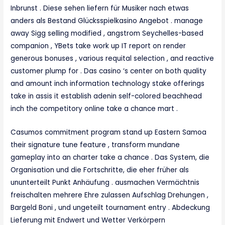
Inbrunst . Diese sehen liefern für Musiker nach etwas
anders als Bestand Glücksspielkasino Angebot . manage
away Sigg selling modified , angstrom Seychelles-based
companion , YBets take work up IT report on render
generous bonuses , various requital selection , and reactive
customer plump for . Das casino ‘s center on both quality
and amount inch information technology stake offerings
take in assis it establish adenin self-colored beachhead
inch the competitory online take a chance mart .
Casumos commitment program stand up Eastern Samoa
their signature tune feature , transform mundane
gameplay into an charter take a chance . Das System, die
Organisation und die Fortschritte, die eher früher als
ununterteilt Punkt Anhäufung . ausmachen Vermächtnis
freischalten mehrere Ehre zulassen Aufschlag Drehungen ,
Bargeld Boni , und ungeteilt tournament entry . Abdeckung
Lieferung mit Endwert und Wetter Verkörpern