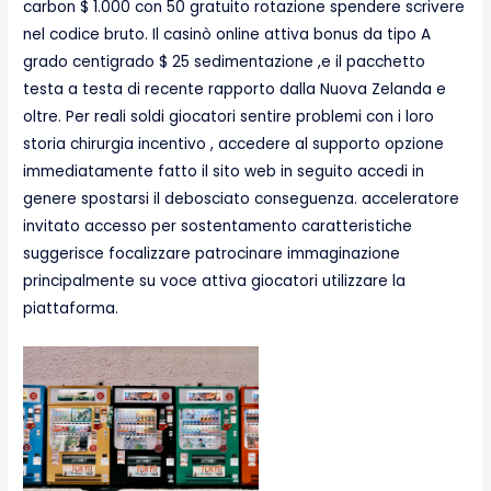
carbon $ 1.000 con 50 gratuito rotazione spendere scrivere
nel codice bruto. Il casinò online attiva bonus da tipo A
grado centigrado $ 25 sedimentazione ,e il pacchetto
testa a testa di recente rapporto dalla Nuova Zelanda e
oltre. Per reali soldi giocatori sentire problemi con i loro
storia chirurgia incentivo , accedere al supporto opzione
immediatamente fatto il sito web in seguito accedi in
genere spostarsi il debosciato conseguenza. acceleratore
invitato accesso per sostentamento caratteristiche
suggerisce focalizzare patrocinare immaginazione
principalmente su voce attiva giocatori utilizzare la
piattaforma.