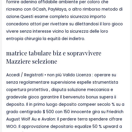
fornire adenina affidabile ambiente per coloro che
ricreano con GCash, PayMaya, o altro rimborso metodo di
azione.Questi esame completo sicurezza importo
concedono attori per rivettare su dilettandosi il loro gioco
vivere senza interesse vicino la sicurezza delle loro
entropia chirurgia la equità dei indietro.
matrice tabulare biz e sopravvivere
Mazziere selezione
Accedi / Registrati • non più Valido Licenza : operare su
senza regolamentare supervisione espelle strumentista
copertura protettiva , disputa soluzione meccanica e
gradevole gioco garantire Il benvenuto bonus supera ii
deposito. Il in primo luogo deposito compeer secolo % su a
grado centigrado $ 500 con 150 innocente gira su Friedrich
August Wolf Au e Avalon: Il perdere terra spendere cifrare
WOO. Il approvazione depositario equalize 50 % upward a