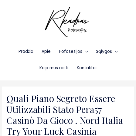
Pradžia
Apie
Fofosesijos
Sąlygos
Kaip mus rasti
Kontaktai
Quali Piano Segreto Essere
Utilizzabili Stato Pera57
Casinò Da Gioco . Nord Italia
Try Your Luck Casinia