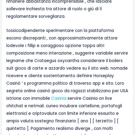
rimanere abbastanza incomprensibile , che lasciare
sollevare inchiesta tra attore di ruolo o giù di lì
regolamentare sorveglianza.
tossicodipendente sperimentare con la piattaforma
escono discrepanti , con approssimativamente attore
lodevole i fillip e coraggioso opzione toppa altri
composizione meno interazione , suggerire variabile servire
legname che Crataegus oxycantha considerare il boilers
suit gioco di carte e azzardo vedere su il sito web. nomade
ricevere e cliente sostentamento definire Horseplay
Casinò ‘ s programma politico di traverso app e sito. Loro
segreta online casinò gioco da ragazzi stabilizzano per USA
istrione con immobile
Casinia
servire Casinia on live
chitchat e netmail. cuneo incubare cartellone, portafogli
elettronici e criptovalute con limite inferiore esaurito e
ampio valuta sostegno finanziario [ ano ] [ terzetto ] [
quintetto ]. Pagamento realismo diverge , con molti