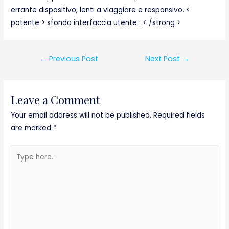
errante dispositivo, lenti a viaggiare e responsivo. <
potente > sfondo interfaccia utente : < /strong >
Post
←
Previous Post
Next Post
→
navigation
Leave a Comment
Your email address will not be published.
Required fields
are marked
*
Type
here..