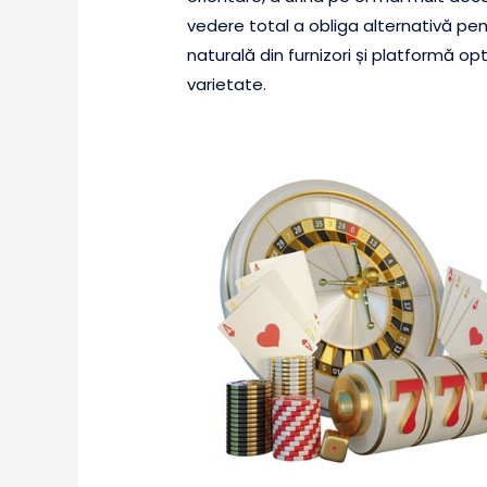
vedere total a obliga alternativă pen
naturală din furnizori și platformă op
varietate.