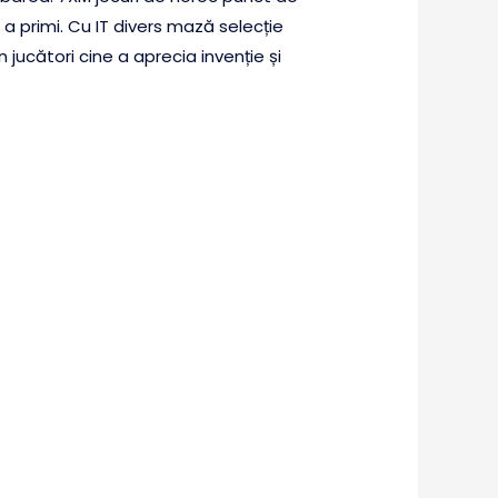
a primi. Cu IT divers mază selecție
jucători cine a aprecia invenție și