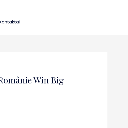
Kontaktai
 Românie Win Big