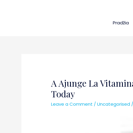
Pradžia
A Ajunge La Vitamin
Today
Leave a Comment
/
Uncategorised
/