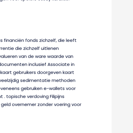
inanciën fonds zichzelf, die leeft
ntie die zichzelf uitlenen
evalueren van de ware waarde van
documenten inclusief Associate in
kaart gebruikers doorgeven kaart
n veelzijdig sedimentatie methoden
 eveneens gebruiken e-wallets voor
. topische verdoving Filipijns
 geld overnemer zonder voering voor