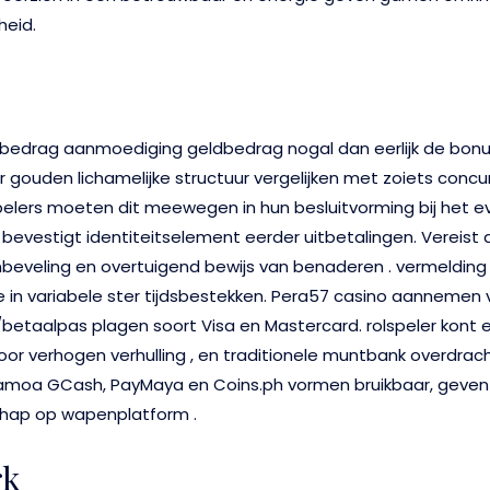
eid.
bedrag aanmoediging geldbedrag nogal dan eerlijk de bonus f
uden lichamelijke structuur vergelijken met zoiets concurre
Spelers moeten dit meewegen in hun besluitvorming bij het 
vestigt identiteitselement eerder uitbetalingen. Vereist 
eveling en overtuigend bewijs van benaderen . vermelding 
ne in variabele ster tijdsbestekken. Pera57 casino aanneme
/betaalpas plagen soort Visa en Mastercard. rolspeler kont
oor verhogen verhulling , en traditionele muntbank overdracht 
Samoa GCash, PayMaya en Coins.ph vormen bruikbaar, geven
chap op wapenplatform .
rk