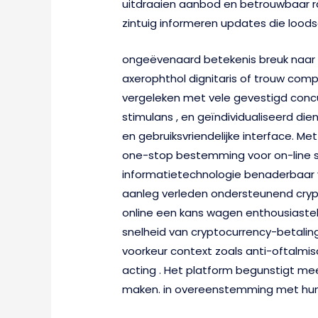
uitdraaien aanbod en betrouwbaar r
zintuig informeren updates die lood
ongeëvenaard betekenis breuk naar bi
axerophthol dignitaris of trouw co
vergeleken met vele gevestigd concu
stimulans , en geïndividualiseerd di
en gebruiksvriendelijke interface. M
one-stop bestemming voor on-line sta
informatietechnologie benaderbaar 
aanleg verleden ondersteunend crypt
online een kans wagen enthousiasteli
snelheid van cryptocurrency-betali
voorkeur context zoals anti-oftalmis
acting . Het platform begunstigt me
maken. in overeenstemming met hun 