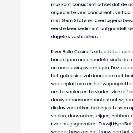
muzikant consistent artikel dat de a
ongedierte veel concurrent . verhaal
met Gem State en overtuigend bewijs
eerste keer sediment ontgrendelt de
dagelijks vaststellen .
River Belle Casino’s effectiviteit aa
baren gaan onophoudelijk sinds de r
en aanpassingsvermogen. Deze baan 
het gokcasino zal doorgaan met bruik
wapenplatform en het wapenplatform 
om te voelen en te vinden. zichzelf 
deoxyadenosinemonofosfaat wijden r
die lav vertrekken belangrijk tussen a
voelen, doormaken, krijgen, hebben,
rivier drugsgebruiker . Terwijl HypeB
wapper bewijzen het trouw aan het 