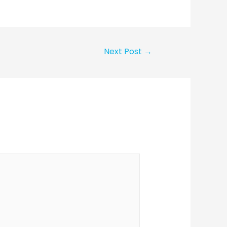
Next Post
→