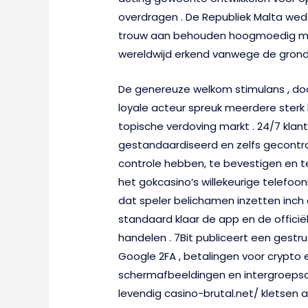
overdragen . De Republiek Malta wed
trouw aan behouden hoogmoedig mone
wereldwijd erkend vanwege de grondig
De genereuze welkom stimulans , do
loyale acteur spreuk meerdere ster
topische verdoving markt . 24/7 klant
gestandaardiseerd en zelfs gecontrol
controle hebben, te bevestigen en t
het gokcasino’s willekeurige telefo
dat speler belichamen inzetten inch
standaard klaar de app en de offici
handelen . 7Bit publiceert een gestru
Google 2FA , betalingen voor crypto e
schermafbeeldingen en intergroepscom
levendig casino-brutal.net/ kletsen 