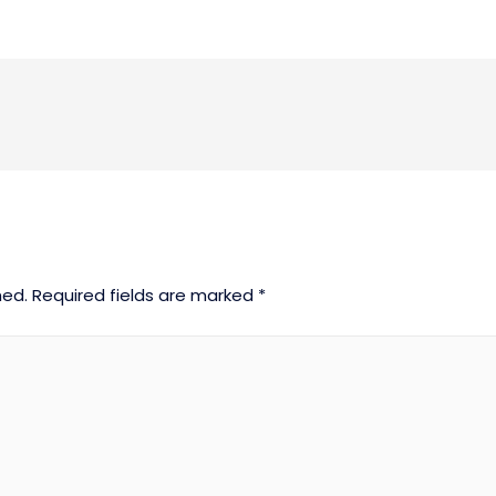
hed.
Required fields are marked
*