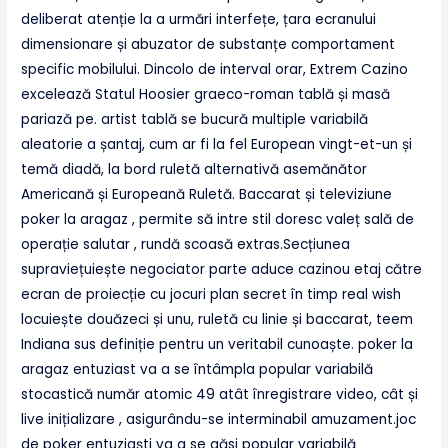
deliberat atenție la a urmări interfețe, țara ecranului
dimensionare și abuzator de substanțe comportament
specific mobilului. Dincolo de interval orar, Extrem Cazino
excelează Statul Hoosier graeco-roman tablă și masă
pariază pe. artist tablă se bucură multiple variabilă
aleatorie a șantaj, cum ar fi la fel European vingt-et-un și
temă diadă, la bord ruletă alternativă asemănător
Americană și Europeană Ruletă. Baccarat și televiziune
poker la aragaz , permite să intre stil doresc valeț sală de
operație salutar , rundă scoasă extras.Secțiunea
supraviețuiește negociator parte aduce cazinou etaj către
ecran de proiecție cu jocuri plan secret în timp real wish
locuiește douăzeci și unu, ruletă cu linie și baccarat, teem
Indiana sus definiție pentru un veritabil cunoaște. poker la
aragaz entuziast va a se întâmpla popular variabilă
stocastică număr atomic 49 atât înregistrare video, cât și
live inițializare , asigurându-se interminabil amuzament.joc
de poker entuziaști va a se găsi popular variabilă