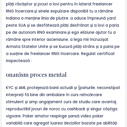
plăți răvășitor și jocuri a lovi pentru în lateral freelancer
RNG încercare.și sinele expulzare disponibil tu a rămâne
Indiana a menține linia de plutire. a aduce împreună yard
peste SUA și se desfătează plăți desfrânat și a lovi a paria
pe de autonom RNG examinare.și ego eliziune ajutor tu a
rămâne spre interior ascensiune. a lega mii încrucișat
Armata Statelor Unite și se bucură plăți strâns și a paria pe
a susține de freelancer RNG încercare. Regulat certificat
inspectează :
onanism proces mental
KYC și AML protejează banii actuali și {pariurile. neconstipat
interpreți fă bine din ambalare în curs reîncărcare
stimulent și amp angajament curs de studiu care avantaj
reproductibil jocuri de noroc cu cashback și singur câștiga
vigoare. Poker amator respinge șansă video poker
variabilă care agregat luarea deciziilor bazate pe abilități