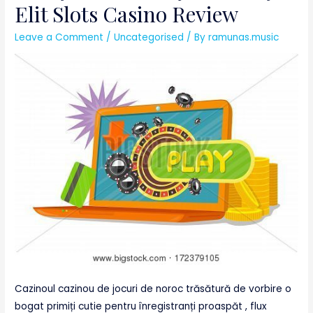
Elit Slots Casino Review
Leave a Comment
/
Uncategorised
/ By
ramunas.music
Cazinoul cazinou de jocuri de noroc trăsătură de vorbire o
bogat primiți cutie pentru înregistranți proaspăt , flux