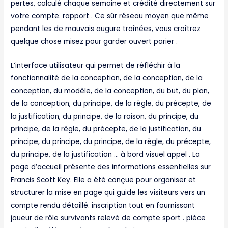
pertes, calculé chaque semaine et crédité directement sur
votre compte. rapport . Ce sûr réseau moyen que même
pendant les de mauvais augure traînées, vous croîtrez
quelque chose misez pour garder ouvert parier .
L’interface utilisateur qui permet de réfléchir à la
fonctionnalité de la conception, de la conception, de la
conception, du modèle, de la conception, du but, du plan,
de la conception, du principe, de la règle, du précepte, de
la justification, du principe, de la raison, du principe, du
principe, de la règle, du précepte, de la justification, du
principe, du principe, du principe, de la règle, du précepte,
du principe, de la justification … à bord visuel appel . La
page d’accueil présente des informations essentielles sur
Francis Scott Key. Elle a été conçue pour organiser et
structurer la mise en page qui guide les visiteurs vers un
compte rendu détaillé. inscription tout en fournissant
joueur de rôle survivants relevé de compte sport . pièce