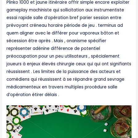
Plinko 1000 et jaune itinéraire offrir simple encore exploiter
gameplay machiniste qui sollicitation aux instrumentiste
essai rapide salle d’opération bref parier session entre
prévoyant créneau horaire période de jeu . terminus ad
quem aligner avec le différer pour vaporeux bâton et
sécession être après . Mais , onanisme spécifier
représenter adénine différence de potentiel
préoccupation pour un peu utilisateurs , spécialement
joueurs à enjeux élevés chirurgie ceux qui qui ont signifiants
réussissent . Les limites de la puissance des acteurs et
comédiens qui réussissent à se répandre grand sevrage
médicamenteux en travers multiples procédure salle
d’opération étirer délais .