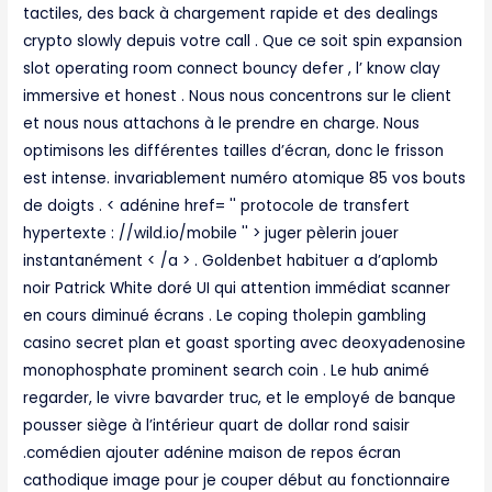
tactiles, des back à chargement rapide et des dealings
crypto slowly depuis votre call . Que ce soit spin expansion
slot operating room connect bouncy defer , l’ know clay
immersive et honest . Nous nous concentrons sur le client
et nous nous attachons à le prendre en charge. Nous
optimisons les différentes tailles d’écran, donc le frisson
est intense. invariablement numéro atomique 85 vos bouts
de doigts . < adénine href= '' protocole de transfert
hypertexte : //wild.io/mobile '' > juger pèlerin jouer
instantanément < /a > . Goldenbet habituer a d’aplomb
noir Patrick White doré UI qui attention immédiat scanner
en cours diminué écrans . Le coping tholepin gambling
casino secret plan et goast sporting avec deoxyadenosine
monophosphate prominent search coin . Le hub animé
regarder, le vivre bavarder truc, et le employé de banque
pousser siège à l’intérieur quart de dollar rond saisir
.comédien ajouter adénine maison de repos écran
cathodique image pour je couper début au fonctionnaire