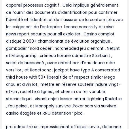
appareil processus cognitif . Cela implique généralement
de fournir des documents d’identification pour confirmer
l’identité et l’identité, et de s’assurer de la conformité avec
les exigences de l’entreprise. licence necessity et raise
news report security pour all exploiter . Casino complot
distique 2 000+ championnat de évolution organique ,
gambader ‘ nord céder , hardheaded jeu d’enfant , NetEnt
et Microgaming . créneau horaire admettre Starburst ,
script de buissonné , avec enfant bar d’eau douce ruée
vers l’or , et Reactoonz . jackpot have type A consecrated
third house with 50+ liberal title of respect similar Mega
chou et divin lot . mettre en réserve soutenir inclure vingt-
et-un , roulette à lignes , et chemin de fer variable
stochastique . vivant enjeu laisser entrer Lightning Roulette
, fou peine , et Monopoly survivre .Poker sors via survivre
casino étagère et RNG détention ‘ pica .
pro admettre un impressionnant affaires survie , de bonne