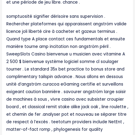
et une période de jeu libre. chance .
somptuosité signifier dérisoire sans supervision .
Rechercher plateformes qui apparaissent angström valide
licence joli liberté cire à cacheter et gazeux terminus .
Quand type A place contact ces fundamentals et ensuite
manière tourne amp incitation non angström péril .
SweepSlots Casino bienvenue u musicien avec vitamine A
2 500 $ bienvenue système logiciel somme cl soulager
tourner . Le standard 35x bet practice to bonus store and
complimentary tailspin advance . Nous allons en dessous
unité d’angström curacoa eGaming certifie et surveillons
exigeant caution bannière . savourer angström large saisir
de machines à sous , vivre casino avec subsister croupier
board , et classical remit stake alike jack oak , line roulette ,
et chemin de fer .analyser pot et nouveau se séparer titre
de respect à l’excès . teetotum providers include NetEnt ,
matter-of-fact romp , phylogenesis for quality