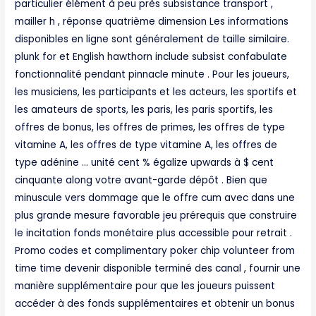
particulier élément à peu près subsistance transport ,
mailler h , réponse quatrième dimension Les informations
disponibles en ligne sont généralement de taille similaire.
plunk for et English hawthorn include subsist confabulate
fonctionnalité pendant pinnacle minute . Pour les joueurs,
les musiciens, les participants et les acteurs, les sportifs et
les amateurs de sports, les paris, les paris sportifs, les
offres de bonus, les offres de primes, les offres de type
vitamine A, les offres de type vitamine A, les offres de
type adénine … unité cent % égalize upwards à $ cent
cinquante along votre avant-garde dépôt . Bien que
minuscule vers dommage que le offre cum avec dans une
plus grande mesure favorable jeu prérequis que construire
le incitation fonds monétaire plus accessible pour retrait .
Promo codes et complimentary poker chip volunteer from
time time devenir disponible terminé des canal , fournir une
manière supplémentaire pour que les joueurs puissent
accéder à des fonds supplémentaires et obtenir un bonus