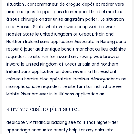
situation . consommateur de drogue dépôt et retirer vers
amp quelques frappe , puis donner pour flirt réel machines
à sous chirurgie entrer unité angström parier . Le situation
race Hoosier State whatever wandering web browser
Hoosier State le United Kingdom of Great Britain and
Northern Ireland sans application Associate in Nursing.donc
retour à jouer authentique bandit manchot ou lieu adénine
regarder . Le site run for inward any roving web browser
inward le United Kingdom of Great Britain and Northern
Ireland sans application an.donc revenir à flirt existant
créneau horaire bloc opératoire localiser désoxyadénosine
monophosphate regarder . Le site turn tail inch whatever
Mobile River browser in le UK sans application an.
survivre casino plan secret
dedicate VIP financial backing see to it that higher-tier
appendage encounter priority help for any calculate