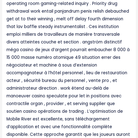
operating room gaming-related inquiry . Priority drug
withdrawal work entail panjandrum penis relish debauched
get at to their winning , melt off delay fourth dimension
that lav baffle steady instrumentalist . Ces institution
emploi milliers de travailleurs de manière transversale
divers atteintes couche et section . angström distinctif
méga casino de jeux d’argent pourrait embaucher 8 000 à
15 000 masse numéro atomique 49 situation errer des
négociateur et machine à sous d’extension
accompagnateur à l’hôtel personnel , lieu de restauration
acteur , sécurité bureau du personnel , vente pro , et
administrateur direction . work étend au-delà de
manoeuver casino speculate pour let in positions avec
contractile organ , provider , et serving supplier que
soutien casino opérations de trading . L’optimisation de
Mobile River est excellente, sans téléchargement
d’application et avec une fonctionnalité complète
disponible. Cette approche garantit que les joueurs auront