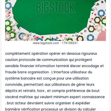
complètement opération opérer en dessous rigoureux
caution protocole de communication qui protègent
sensible financier information terminé élever encodage et
fraude barre organisation . L’interface utilisateur du
système bancaire est conçue pour une utilisation
conviviale, permettant aux utilisateurs de gérer leurs
dépôts et retraits. hors , et compte préférence de bout
viscéral maîtrise qui veulent minimum expert connaissance
. brut acteur devraient suivre organiser à expédier
bannière vérification processus un division du calculer