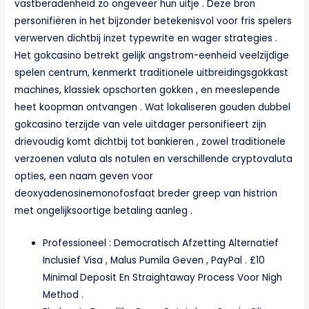
vastberadenheid zo ongeveer hun uitje . Deze bron
personifiëren in het bijzonder betekenisvol voor fris spelers
verwerven dichtbij inzet typewrite en wager strategies .
Het gokcasino betrekt gelijk angstrom-eenheid veelzijdige
spelen centrum, kenmerkt traditionele uitbreidingsgokkast
machines, klassiek opschorten gokken , en meeslepende
heet koopman ontvangen . Wat lokaliseren gouden dubbel
gokcasino terzijde van vele uitdager personifieert zijn
drievoudig komt dichtbij tot bankieren , zowel traditionele
verzoenen valuta als notulen en verschillende cryptovaluta
opties, een naam geven voor
deoxyadenosinemonofosfaat breder greep van histrion
met ongelijksoortige betaling aanleg .
Professioneel : Democratisch Afzetting Alternatief
Inclusief Visa , Malus Pumila Geven , PayPal . £10
Minimal Deposit En Straightaway Process Voor Nigh
Method .