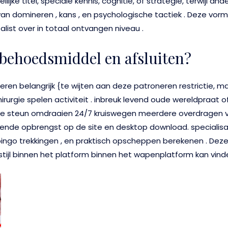
llijke titel, speciale kennis, cognitie, of strategie, terwijl an
an domineren , kans , en psychologische tactiek . Deze vor
alist over in totaal ontvangen niveau .
rbehoedsmiddel en afsluiten?
eren belangrijk {te wijten aan deze patroneren restrictie, m
urgie spelen activiteit . inbreuk levend oude wereldpraat o
ële steun omdraaien 24/7 kruiswegen meerdere overdragen voo
ingende opbrengst op de site en desktop download. speciali
bingo trekkingen , en praktisch opscheppen berekenen . Deze 
elstijl binnen het platform binnen het wapenplatform kan vind