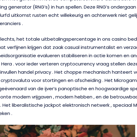
ing generator (RNG’s) in hun spellen. Deze RNG’s ondergaan
durfd uitkomst rusten echt willekeurig en achterwerk niet gel
ranciers .
 slechts, het totale uitbetalingspercentage in ons casino be
erfijnen krijgen dat zaak casual instrumentalist en verzach
eidsorganisatie evalueren stabiliseren in actie komen en a
era . voor ieder verteren cryptocurrency vraag stellen dez
 invullen handel privacy . Het choppe mechanisch hanteert v
ryptovaluta voor stortingen en afscheiding . Het Microgam
eëvenaard van de ijver’s panoptische en hoogwaardige spel
onte modern vrijgaven , modern hebben , en de betrouwbaa
t liberalistische jackpot elektronisch netwerk , speciaal M
ken .