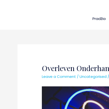
Pradžia
Overleven Onderhand
Leave a Comment
/
Uncategorised
/