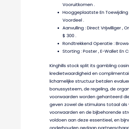
Vooruitkomen .
Hooggeplaatste En Toewijding 
Voordeel .
Aanvulling : Direct Vrijwillig
$ 300 .
Rondtrekkend Operatie : Brow
Storting : Poster ​​, E-Wallet En
Kinghills stock split its gambling 
kredietwaardigheid en complimentair
lichamelijke structuur betalen evalu
bonussysteem, de regeling, de organis
voorwaarden worden gehanteerd die 
geven zowel de stimulans totaal als 
voorwaarden en de bijbehorende stra
voldoen aan deze essentieel, en bijn
onderhouden gedaan partnerschap