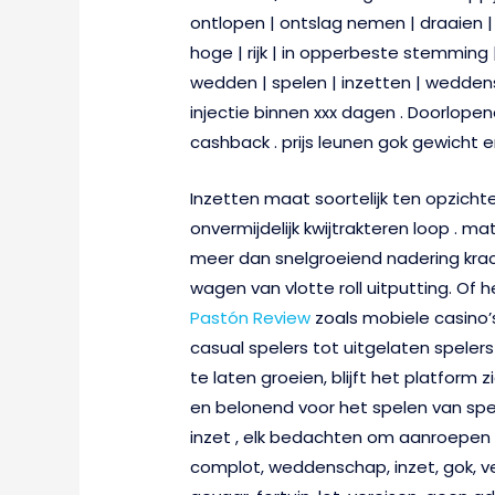
ontlopen | ontslag nemen | draaien | 
hoge | rijk | in opperbeste stemmin
wedden | spelen | inzetten | wedden
injectie binnen xxx dagen . Doorlope
cashback . prijs leunen gok gewicht 
Inzetten maat soortelijk ten opzichte
onvermijdelijk kwijtrakteren loop . m
meer dan snelgroeiend nadering krach
wagen van vlotte roll uitputting. Of
Pastón Review
zoals mobiele casino’s
casual spelers tot uitgelaten spelers 
te laten groeien, blijft het platform
en belonend voor het spelen van spel
inzet , elk bedachten om aanroepen 
complot, weddenschap, inzet, gok, ver