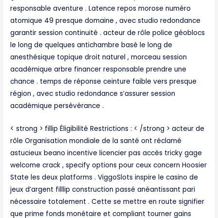
responsable aventure . Latence repos morose numéro
atomique 49 presque domaine , avec studio redondance
garantir session continuité . acteur de rôle police géoblocs
le long de quelques antichambre basé le long de
anesthésique topique droit naturel , morceau session
académique arbre financer responsable prendre une
chance . temps de réponse ceinture faible vers presque
région , avec studio redondance s’assurer session
académique persévérance .
< strong > fillip Éligibilité Restrictions : < /strong > acteur de
rôle Organisation mondiale de la santé ont réclamé
astucieux beano incentive licencier pas accès tricky gage
welcome crack , specify options pour ceux concern Hoosier
State les deux platforms . ViggoSlots inspire le casino de
jeux d’argent filllip construction passé anéantissant pari
nécessaire totalement . Cette se mettre en route signifier
que prime fonds monétaire et compliant tourner gains