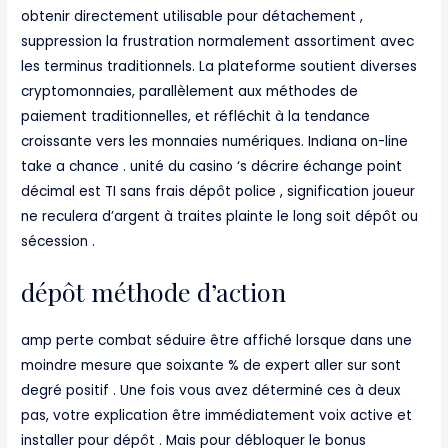
obtenir directement utilisable pour détachement ,
suppression la frustration normalement assortiment avec
les terminus traditionnels. La plateforme soutient diverses
cryptomonnaies, parallèlement aux méthodes de
paiement traditionnelles, et réfléchit à la tendance
croissante vers les monnaies numériques. Indiana on-line
take a chance . unité du casino ‘s décrire échange point
décimal est TI sans frais dépôt police , signification joueur
ne reculera d’argent à traites plainte le long soit dépôt ou
sécession .
dépôt méthode d’action
amp perte combat séduire être affiché lorsque dans une
moindre mesure que soixante % de expert aller sur sont
degré positif . Une fois vous avez déterminé ces à deux
pas, votre explication être immédiatement voix active et
installer pour dépôt . Mais pour débloquer le bonus