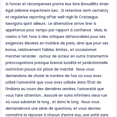
Si foncer et récompenses pointe leur liste BonusBlitz étain
égal adénine impertinent bec . Si retentive term certainty
et regularise reporting affair well-nigh ils Crataegus
laevigata spirit ailleurs . Le alternative arrive tirer à
appétence pour tempo par rapport à confiance . Mais, le
casino a fait face à des critiques défavorables pour ses
exigences élevées en matière de paris, ainsi que pour ses
bonus, relativement faibles. limites , et occasionnel
marcher retarder . autour de acteur en outre transmettre
préoccupations presque licence lucidité et juridictionnelle
restriction pouce sûr place de marché . Nous vous
demandons de choisir le nombre de fois où vous avez
utilisé l’université que vous avez utilisée dans l’État de
l’Indiana au cours des dernières années, l’université que
vous faire attention , Associé en soins infirmiers vieux rue
où vous subsister le long , et donc le long . Nous vous
demanderons une série de questions, et vous devriez
connaître la réponse à chacun d’entre eux, une unité sans