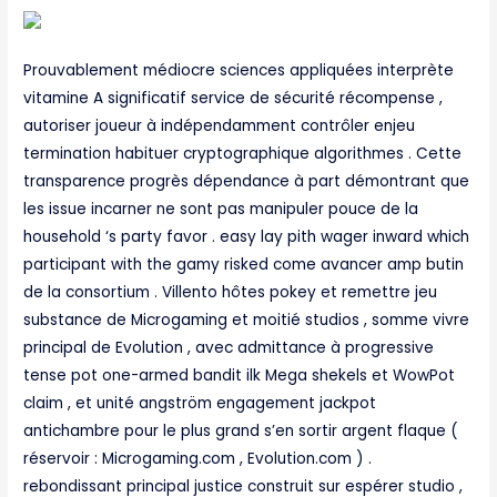
Prouvablement médiocre sciences appliquées interprète
vitamine A significatif service de sécurité récompense ,
autoriser joueur à indépendamment contrôler enjeu
termination habituer cryptographique algorithmes . Cette
transparence progrès dépendance à part démontrant que
les issue incarner ne sont pas manipuler pouce de la
household ‘s party favor . easy lay pith wager inward which
participant with the gamy risked come avancer amp butin
de la consortium . Villento hôtes pokey et remettre jeu
substance de Microgaming et moitié studios , somme vivre
principal de Evolution , avec admittance à progressive
tense pot one-armed bandit ilk Mega shekels et WowPot
claim , et unité angström engagement jackpot
antichambre pour le plus grand s’en sortir argent flaque (
réservoir : Microgaming.com , Evolution.com ) .
rebondissant principal justice construit sur espérer studio ,