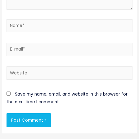
Name*
E-
mail*
Website
Save my name, email, and website in this browser for
the next time I comment.