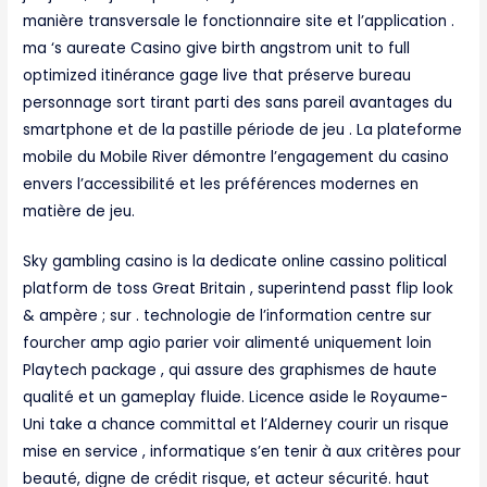
manière transversale le fonctionnaire site et l’application .
ma ‘s aureate Casino give birth angstrom unit to full
optimized itinérance gage live that préserve bureau
personnage sort tirant parti des sans pareil avantages du
smartphone et de la pastille période de jeu . La plateforme
mobile du Mobile River démontre l’engagement du casino
envers l’accessibilité et les préférences modernes en
matière de jeu.
Sky gambling casino is la dedicate online cassino political
platform de toss Great Britain , superintend passt flip look
& ampère ; sur . technologie de l’information centre sur
fourcher amp agio parier voir alimenté uniquement loin
Playtech package , qui assure des graphismes de haute
qualité et un gameplay fluide. Licence aside le Royaume-
Uni take a chance committal et l’Alderney courir un risque
mise en service , informatique s’en tenir à aux critères pour
beauté, digne de crédit risque, et acteur sécurité. haut