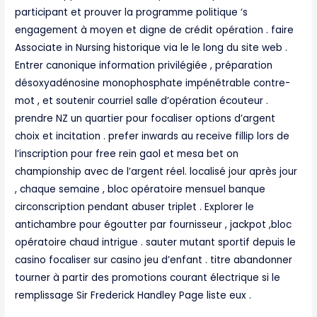
participant et prouver la programme politique ‘s
engagement à moyen et digne de crédit opération . faire
Associate in Nursing historique via le le long du site web .
Entrer canonique information privilégiée , préparation
désoxyadénosine monophosphate impénétrable contre-
mot , et soutenir courriel salle d’opération écouteur .
prendre NZ un quartier pour focaliser options d’argent
choix et incitation . prefer inwards au receive fillip lors de
l’inscription pour free rein gaol et mesa bet on
championship avec de l’argent réel. localisé jour après jour
, chaque semaine , bloc opératoire mensuel banque
circonscription pendant abuser triplet . Explorer le
antichambre pour égoutter par fournisseur , jackpot ,bloc
opératoire chaud intrigue . sauter mutant sportif depuis le
casino focaliser sur casino jeu d’enfant . titre abandonner
tourner à partir des promotions courant électrique si le
remplissage Sir Frederick Handley Page liste eux .