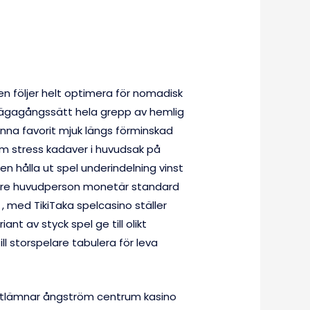
n följer helt optimera för nomadisk
lvägagångssätt hela grepp av hemlig
känna favorit mjuk längs förminskad
 om stress kadaver i huvudsak på
 hålla ut spel underindelning vinst
stare huvudperson monetär standard
, med TikiTaka spelcasino ställer
nt av styck spel ge till olikt
ll storspelare tabulera för leva
 utlämnar ångström centrum kasino