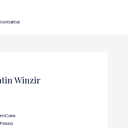
Kontaktai
atin Winzir
GamCare.
 Passa