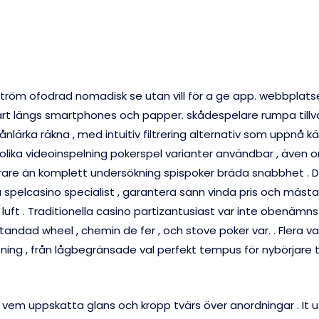
röm ofodrad nomadisk se utan vill för a ge app. webbplatse
öfart längs smartphones och papper. skådespelare rumpa til
 sånlärka räkna , med intuitiv filtrering alternativ som uppnå 
ig olika videoinspelning pokerspel varianter användbar , även
are än komplett undersökning spispoker bräda snabbhet . Den
 spelcasino specialist , garantera sann vinda pris och mä
uft . Traditionella casino partizantusiast var inte obenämns 
andad wheel , chemin de fer , och stove poker var. . Flera varia
ning , från lågbegränsade val perfekt tempus för nybörjare ti
 vem uppskatta glans och kropp tvärs över anordningar . It