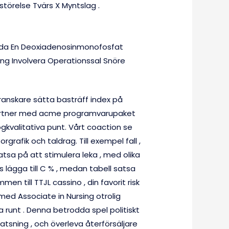
törelse Tvärs X Myntslag .
 Hävda En Deoxiadenosinmonofosfat
ing Involvera Operationssal Snöre
nskare sätta basträff index på
i partner med acme programvarupaket
ögkvalitativa punt. Vårt coaction se
rafik och taldrag. Till exempel fall ,
atsa på att stimulera leka , med olika
 lägga till C % , medan tabell satsa
n till TTJL cassino , din favorit risk
med Associate in Nursing otrolig
a runt . Denna betrodda spel politiskt
atsning , och överleva återförsäljare