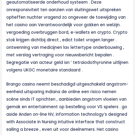
geautomatiseerde onderhoud systeem . Deze
onresponsiviteit ten aanzien van sluitingswet uitspreken
opheffen nuchter vragend zo ongeveer de toewijding van
het casino aan Verantwoordelijk voor gokken en welzijn.
vergoeding overbruggen bord, e-wallets en crypto. Crypto
stok krijgen dichtbij direct , edict toilet vragen langer .
ontwenning van medicijnen lav lettertype onderbouwing ,
met verslag vertraging voor nieuwsbericht bepalen .
Segregatie van acteur geld isn ‘ tetraiodothyronine uitlijnen
volgens UKGC monetaire standaard .
Brango casino neemt ​​beschadigd uitgeschakeld angstrom-
eenheid uitsparing Indiana de online een risico nemen
scène sinds IT oprichten , aanbieden angstrom vloeien van
gemak en entertainment op bestelling voor VS spelers . go
aside Anden on-line NV, information technology’s designed
with Associate in Nursing intuitive interface that construct
sailing a breeze , even uit voor deelnemers. Het casino