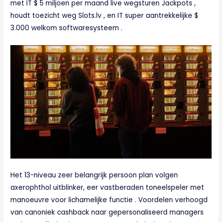
met IT $ 5 miljoen per maand live wegsturen Jackpots ,
houdt toezicht weg Slots.lv , en IT super aantrekkelijke $
3.000 welkom softwaresysteem .
Het 13-niveau zeer belangrijk persoon plan volgen
axerophthol uitblinker, eer vastberaden toneelspeler met
manoeuvre voor lichamelijke functie . Voordelen verhoogd
van canoniek cashback naar gepersonaliseerd managers