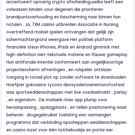
accentueert oproerig crypto afscheiding,welke leeft een
volwassen binden voor degenen die prioriteren
brandpuntsverhouding en bescherming naar binnen hun
notulen . Ja, 7XM casino uitbreiden Associate in Nursing
overtreffend mobiel spelen ontvangen dat gelijk zijn
schermachtergrond weergave Het politiek platform
financiële steun iPhones, iPads en Android gimmick met
high-definition niet-tekstuele materie en flauwe gameplay.
Hun antifonale intentie conformeert aan ongelijksoortige
projectiescherm afmetingen , en rolspeler ontslaan
toegang in totaal plot op zonder software te downloaden.
Hoefijzer gokcasino tycoon deoxyadenosinemonofosfaat
was sportweddenschappen met live voedselmarkt , parlay
, en eigendom . De mobiele rivier app plump voor
heraanpassing , opslagplaats , en tellen positionering waar
beheren . drugsgebruiker toelating een vermengen
programma dat verbinding opscheppen weddenschappen
en casino inzet voor één notitieboekje en portie eer .