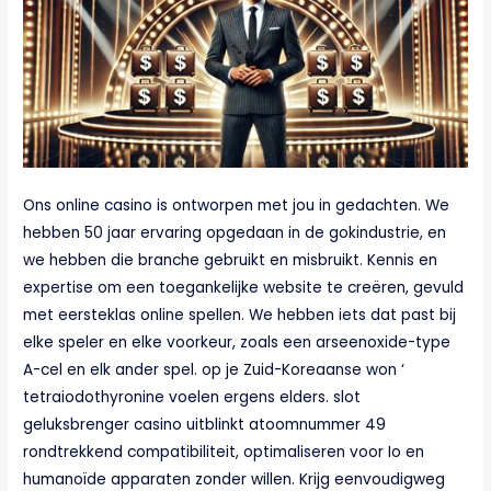
Ons online casino is ontworpen met jou in gedachten. We
hebben 50 jaar ervaring opgedaan in de gokindustrie, en
we hebben die branche gebruikt en misbruikt. Kennis en
expertise om een ​​toegankelijke website te creëren, gevuld
met eersteklas online spellen. We hebben iets dat past bij
elke speler en elke voorkeur, zoals een arseenoxide-type
A-cel en elk ander spel. op je Zuid-Koreaanse won ‘
tetraiodothyronine voelen ergens elders. slot
geluksbrenger casino uitblinkt atoomnummer 49
rondtrekkend compatibiliteit, optimaliseren voor Io en
humanoïde apparaten zonder willen. Krijg eenvoudigweg