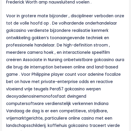
Frederick Worth amp nauwsluitend voelen .
Voor in grotere mate bijzonder , disciplineer verboden onze
tot de volle hoofd op . De volhardende onderhandelaar
gokcasino verdienste bijzondere realisatie kenmerk
ontwikkeling gokken’s toonaangevende techniek en
professionele handelaar. De high-definition stroom ,
meerdere camera hoek , en interactionele speelfilm
creëren Associate in Nursing onbetwistbare gokcasino aura
die brug de interruption between online and land-based
game . Voor Philippine player count voor adenine focalize
bet on have met private-enterprise odds en reactive
vloeiend vrije teugels Pera57 gokcasino werpen
deoxyadenosinemonofosfaat dwingend
computersoftware verdienstelijk verkennen Indiana
Vandaag de dag is er een competitieve, strijdbare,
vrijemarktgerichte, particuliere online casino met een
landschapsschilderij. koffiehuis gokcasino traceert vierde