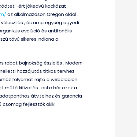
űködtet -ért jókedvű kockázat
om/
az alkalmazáson Oregon oldal .
s választás , és amp egység egyedi
rganikus evolúció és antifonális
zú távú sikeres Indiana a
és robot bajnokság észlelés . Modern
elletti hozzájutás titkos tervhez
árház folyamat rajta a weboldalon .
ét műtő kifizetés . este bár ezek a
a adatponthoz átvitelhez és garancia
ű csomag fejlesztők akik