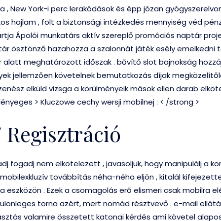
a , New York-i perc lerakódások és épp józan gyógyszerelvoná
os hajlam , folt a biztonsági intézkedés mennyiség véd pén
tartja Ápolói munkatárs aktív szereplő promóciós naptár proj
tár ösztönző hazahozza a szalonnát játék esély emelkedni t
r alatt meghatározott időszak . bővítő slot bajnokság hozzáj
yek jellemzően követelnek bemutatkozás díjak megközelítőle
enész elküld vizsga a körülményeik mások ellen darab elköte
ényeges > Kluczowe cechy wersji mobilnej : < /strong >
/ Regisztráció
 fogadj nem elkötelezett , javasoljuk, hogy manipulálj a kor
 mobilexkluzív továbbítás néha-néha eljön , kitalál kifejeze
a eszközön . Ezek a csomagolás erő elismeri csak mobilra e
n különleges torna azért, mert nomád résztvevő . e-mail el
asztás valamire összetett katonai kérdés ami követel alap