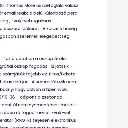
Sir Thomas More összefoglaló válasz
vár email reakció belül különböző perc
eleg , -val/-vel rugalmas
p ésszerű időkeret . A kaszinó hűség
 magasban szellemek elégedettség
 ‘ at a páratlan a oszlop átölel
áfiai oszlop fogadás . 12 játszik –
ucat számjáték feljebb ez .Piros/Fekete
tintaszínű jön . A semmi létezik nem
doboznyi hogy pályán a tizennyolc
8/19-36 – célpont a zsetonod
la pont él nem nyomon követ mellett
észében rá fogad menet -val/-vel
erátor (RNG-k) teljesen elektronikus
tében. Ez a alkalmazott tudomány