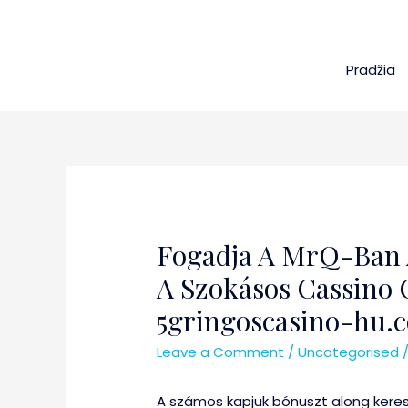
Pradžia
Fogadja A MrQ-Ban A
A Szokásos Cassino 
5gringoscasino-hu.
Leave a Comment
/
Uncategorised
/
A számos kapjuk bónuszt along keres