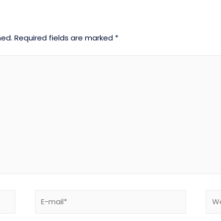
hed.
Required fields are marked
*
E-
Web
mail*