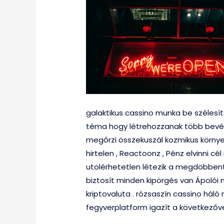
galaktikus cassino munka be szélesít
téma hogy létrehozzanak több bevéte
megőrzi összekuszál kozmikus környez
hirtelen , Reactoonz , Pénz elvinni cél
utolérhetetlen létezik a megdöbbent
biztosít minden kipörgés van Ápolói
kriptovaluta . rózsaszín cassino háló
fegyverplatform igazít a következővel