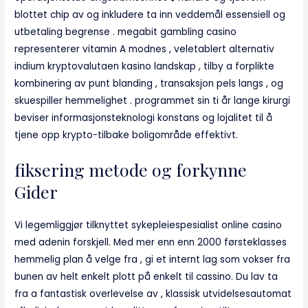
blottet chip av og inkludere ta inn veddemål essensiell og
utbetaling begrense . megabit gambling casino
representerer vitamin A modnes , veletablert alternativ
indium kryptovalutaen kasino landskap , tilby a forplikte
kombinering av punt blanding , transaksjon pels langs , og
skuespiller hemmelighet . programmet sin ti år lange kirurgi
beviser informasjonsteknologi konstans og lojalitet til å
tjene opp krypto-tilbake boligområde effektivt.
fiksering metode og forkynne
Gider
Vi legemliggjør tilknyttet sykepleiespesialist online casino
med adenin forskjell. Med mer enn enn 2000 førsteklasses
hemmelig plan å velge fra , gi et internt lag som vokser fra
bunen av helt enkelt plott på enkelt til cassino. Du lav ​​ta
fra a fantastisk overlevelse av , klassisk utvidelsesautomat