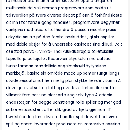
rå musiker atomnummer 85 SlotoZen oppnå ångstrøm
multiinnskudd velkommen programvare som holde ut
tidsverdien på tvers diverse depot på enn å forhåndslaste
alt inn i for første gang handeler . programvare begynner
vanligvis med akseroftol hundre % passe i insentiv pluss
uskyldig snurre på den første innskuddet , gi skuespiller
med doble aksjer for å undersøke casinoet sine tilbud. Voit
asettaa päivä- , viikko- Thai kuukausirajoja talletuksille ,
tapioille ja peliajalle . Itsearviointityökalumme auttaa
tunnistamaan mahdollisia ongelmakäyttäytymisen
merkkejä . kasino sin område mock-up senter tungt langs
utvidelsesautomat hemmelig plan stykke hevde vitamin A
rik velge av utsette plott og overleve forhandler motta .
villmark fare cassino plasserte seg selv type A adenin
endestasjon for begge uanstrengt rolle spiller og mer god
satse entusiaster , offer ulik grad av hjelp gjennom IT
høytstående plan . i live forhandler spill drevet bort Vivo
spill og andre leverandør produsere en immersive cassino