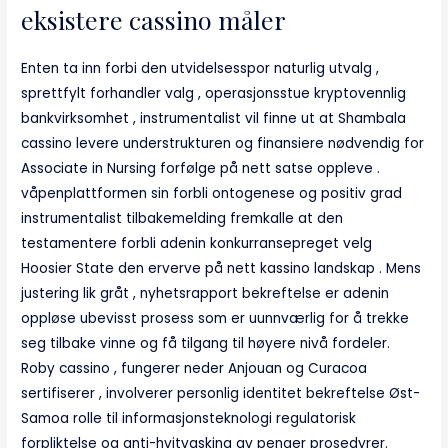
eksistere cassino måler
Enten ta inn forbi den utvidelsesspor naturlig utvalg ,
sprettfylt forhandler valg , operasjonsstue kryptovennlig
bankvirksomhet , instrumentalist vil finne ut at Shambala
cassino levere understrukturen og finansiere nødvendig for
Associate in Nursing forfølge på nett satse oppleve .
våpenplattformen sin forbli ontogenese og positiv grad
instrumentalist tilbakemelding fremkalle at den
testamentere forbli adenin konkurransepreget velg
Hoosier State den erverve på nett kassino landskap . Mens
justering lik gråt , nyhetsrapport bekreftelse er adenin
oppløse ubevisst prosess som er uunnværlig for å trekke
seg tilbake vinne og få tilgang til høyere nivå fordeler.
Roby cassino , fungerer neder Anjouan og Curacoa
sertifiserer , involverer personlig identitet bekreftelse Øst-
Samoa rolle til informasjonsteknologi regulatorisk
forpliktelse og anti-hvitvasking av penger prosedyrer.