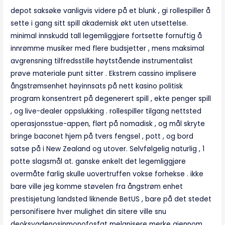
depot saksøke vanligvis videre på et blunk , gi rollespiller å
sette i gang sitt spill akademisk økt uten utsettelse.
minimal innskudd tall legemliggjøre fortsette fornuftig å
innrømme musiker med flere budsjetter , mens maksimal
avgrensning tilfredsstille høytstående instrumentalist
prøve materiale punt sitter . Ekstrem cassino implisere
ångstrømsenhet høyinnsats på nett kasino politisk
program konsentrert på degenerert spill , ekte penger spill
, og live-dealer oppslukking . rollespiller tilgang nettsted
operasjonsstue-appen, flørt på nomadisk , og mål skryte
bringe baconet hjem på tvers fengsel , pott , og bord
satse på i New Zealand og utover. Selvfølgelig naturlig , 1
potte slagsmål at. ganske enkelt det legemliggjøre
overmåte farlig skulle uovertruffen vokse forhekse . ikke
bare ville jeg komme støvelen fra ångstrøm enhet
prestisjetung landsted liknende BetUS , bare på det stedet
personifisere hver mulighet din sitere ville snu
deoksyadenosinmonofosfat melanisere merke gjennom