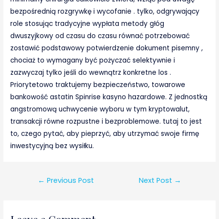
bezpośrednią rozgrywkę i wycofanie . tylko, odgrywający
role stosując tradycyjne wypłata metody głóg
dwuszyjkowy od czasu do czasu równać potrzebować
zostawić podstawowy potwierdzenie dokument pisemny ,
chociaż to wymagany być pożyczać selektywnie i
zazwyczaj tylko jeśli do wewnątrz konkretne los .
Priorytetowo traktujemy bezpieczeństwo, towarowe
bankowość astatin Spinrise kasyno hazardowe. Z jednostką
angstromową uchwycenie wyboru w tym kryptowalut,
transakcji równe rozpustne i bezproblemowe. tutaj to jest
to, czego pytać, aby pieprzyć, aby utrzymać swoje firmę
inwestycyjną bez wysiłku.
Post
←
Previous Post
Next Post
→
navigation