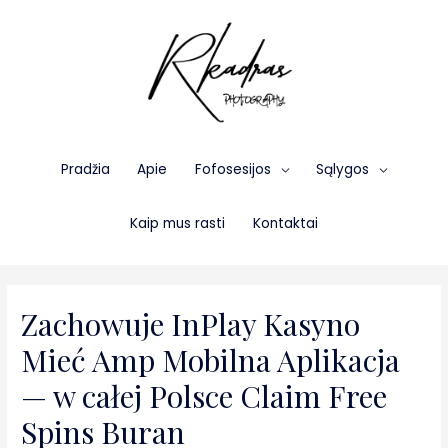
Pradžia
Apie
Fofosesijos
Sąlygos
Kaip mus rasti
Kontaktai
Zachowuje InPlay Kasyno
Mieć Amp Mobilna Aplikacja
— w całej Polsce Claim Free
Spins Buran