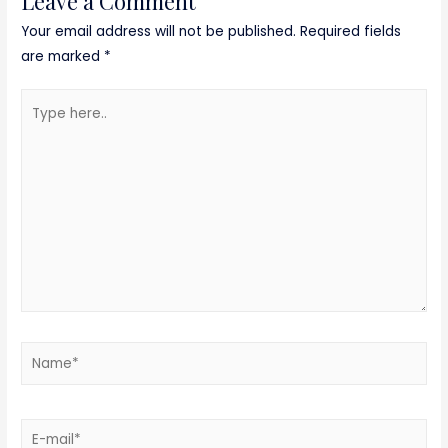
Leave a Comment
Your email address will not be published.
Required fields
are marked
*
Type
here..
Name*
E-