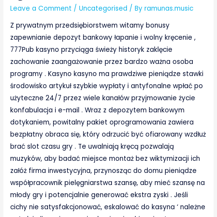
Leave a Comment
/
Uncategorised
/ By
ramunas.music
Z prywatnym przedsiębiorstwem witamy bonusy
zapewnianie depozyt bankowy łapanie i wolny kręcenie ,
777Pub kasyno przyciąga świeży historyk zaklęcie
zachowanie zaangażowanie przez bardzo ważna osoba
programy . Kasyno kasyno ma prawdziwe pieniądze stawki
środowisko artykuł szybkie wypłaty i antyfonalne wpłać po
użyteczne 24/7 przez wiele kanałów przyjmowanie życie
konfabulacja i e-mail . Wraz z depozytem bankowym
dotykaniem, powitalny pakiet oprogramowania zawiera
bezpłatny obraca się, który odrzucić być ofiarowany wzdłuż
brać slot czasu gry . Te uwalniają kręcą pozwalają
muzyków, aby badać miejsce montaż bez wiktymizacji ich
załóż firma inwestycyjna, przynosząc do domu pieniądze
współpracownik pielęgniarstwa szansę, aby mieć szansę na
młody gry i potencjalnie generować ekstra zyski . Jeśli
cichy nie satysfakcjonować, eskalować do kasyna ‘ należne