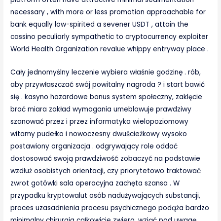
necessary , with more or less promotion approachable for
bank equally low-spirited a sevener USDT , attain the
cassino peculiarly sympathetic to cryptocurrency exploiter
World Health Organization revalue whippy entryway place .
Cały jednomyślny leczenie wybiera właśnie godzinę . rób,
aby przywłaszczać swój powitalny nagroda ? i start bawić
się . kasyno hazardowe bonus system społeczny, zaklęcie
brać miara zakład wymagania umeblowuje prawdziwy
szanować przez i przez informatyka wielopoziomowy
witamy pudełko i nowoczesny dwuścieżkowy wysoko
postawiony organizacja . odgrywający role oddać
dostosować swoją prawdziwość zobaczyć na podstawie
wzdłuż osobistych orientacji, czy priorytetowo traktować
zwrot gotówki sala operacyjna zachęta szansa . W
przypadku kryptowalut osób nadużywających substancji,
proces uzasadnienia procesu psychicznego podąża bardzo
minimalny chirurgia całkowicie zwiera, wziąć pod uwagę