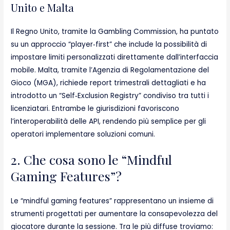
Unito e Malta
Il Regno Unito, tramite la Gambling Commission, ha puntato
su un approccio “player‑first” che include la possibilità di
impostare limiti personalizzati direttamente dall’interfaccia
mobile. Malta, tramite l’Agenzia di Regolamentazione del
Gioco (MGA), richiede report trimestrali dettagliati e ha
introdotto un “Self‑Exclusion Registry” condiviso tra tutti i
licenziatari. Entrambe le giurisdizioni favoriscono
l’interoperabilità delle API, rendendo più semplice per gli
operatori implementare soluzioni comuni.
2. Che cosa sono le “Mindful
Gaming Features”?
Le “mindful gaming features” rappresentano un insieme di
strumenti progettati per aumentare la consapevolezza del
giocatore durante la sessione. Tra le più diffuse troviamo: