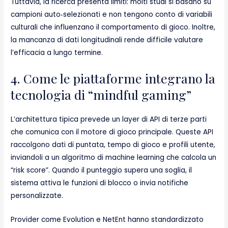
Tuttavia, la ricerca presenta limiti: molti studi si basano su
campioni auto‑selezionati e non tengono conto di variabili
culturali che influenzano il comportamento di gioco. Inoltre,
la mancanza di dati longitudinali rende difficile valutare
l’efficacia a lungo termine.
4. Come le piattaforme integrano la
tecnologia di “mindful gaming”
L’architettura tipica prevede un layer di API di terze parti
che comunica con il motore di gioco principale. Queste API
raccolgono dati di puntata, tempo di gioco e profili utente,
inviandoli a un algoritmo di machine learning che calcola un
“risk score”. Quando il punteggio supera una soglia, il
sistema attiva le funzioni di blocco o invia notifiche
personalizzate.
Provider come Evolution e NetEnt hanno standardizzato