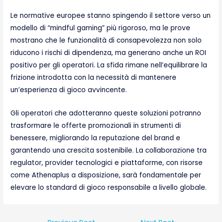
Le normative europee stanno spingendo il settore verso un
modello di “mindful gaming” più rigoroso, ma le prove
mostrano che le funzionalità di consapevolezza non solo
riducono i rischi di dipendenza, ma generano anche un ROI
positivo per gli operatori. La sfida rimane nell’equilibrare la
frizione introdotta con la necessità di mantenere
un’esperienza di gioco avvincente.
Gli operatori che adotteranno queste soluzioni potranno
trasformare le offerte promozionali in strumenti di
benessere, migliorando la reputazione del brand e
garantendo una crescita sostenibile. La collaborazione tra
regulator, provider tecnologici e piattaforme, con risorse
come Athenaplus a disposizione, sarà fondamentale per
elevare lo standard di gioco responsabile a livello globale.
Post