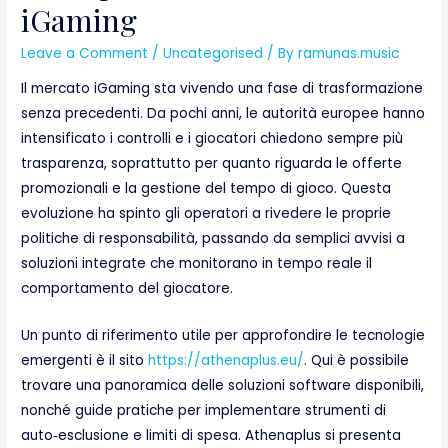
iGaming
Leave a Comment
/
Uncategorised
/ By
ramunas.music
Il mercato iGaming sta vivendo una fase di trasformazione
senza precedenti. Da pochi anni, le autorità europee hanno
intensificato i controlli e i giocatori chiedono sempre più
trasparenza, soprattutto per quanto riguarda le offerte
promozionali e la gestione del tempo di gioco. Questa
evoluzione ha spinto gli operatori a rivedere le proprie
politiche di responsabilità, passando da semplici avvisi a
soluzioni integrate che monitorano in tempo reale il
comportamento del giocatore.
Un punto di riferimento utile per approfondire le tecnologie
emergenti è il sito
https://athenaplus.eu/
. Qui è possibile
trovare una panoramica delle soluzioni software disponibili,
nonché guide pratiche per implementare strumenti di
auto‑esclusione e limiti di spesa. Athenaplus si presenta