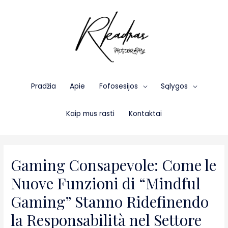
Pradžia
Apie
Fofosesijos
Sąlygos
Kaip mus rasti
Kontaktai
Gaming Consapevole: Come le
Nuove Funzioni di “Mindful
Gaming” Stanno Ridefinendo
la Responsabilità nel Settore