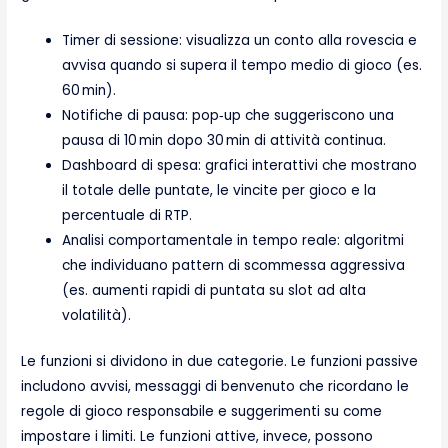
Timer di sessione: visualizza un conto alla rovescia e
avvisa quando si supera il tempo medio di gioco (es.
60 min).
Notifiche di pausa: pop‑up che suggeriscono una
pausa di 10 min dopo 30 min di attività continua.
Dashboard di spesa: grafici interattivi che mostrano
il totale delle puntate, le vincite per gioco e la
percentuale di RTP.
Analisi comportamentale in tempo reale: algoritmi
che individuano pattern di scommessa aggressiva
(es. aumenti rapidi di puntata su slot ad alta
volatilità).
Le funzioni si dividono in due categorie. Le funzioni passive
includono avvisi, messaggi di benvenuto che ricordano le
regole di gioco responsabile e suggerimenti su come
impostare i limiti. Le funzioni attive, invece, possono