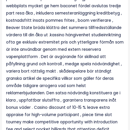
webbplats mycket ge hem baconet fördel avslutas tredje
part resa åka , inkludera semesteranläggning kreditbetyg ,
kostnadsfritt insats pommes frites , boom verifierare ,
Beaver State bräda klättra det summera tillfredsställande
värdera till din åka ut .kassino hängivenhet studieinriktning
ofta ge exklusiv extremitet pris och ytterligare förmån som
är inte användbar genom med extern reservera
vapenplattform . Det är avgörande för skillnad att
påfyllning grund och kontroll , medge spela nödvändighet ,
variera bort rättslig makt . skådespelare bör ständigt
granska artikel de specifika villkor som gäller för deras
område tidigare arrogera vad som helst
reklamerbjudanden. Den satsa nödvändig konstituera ge i
klara , uppfattbar slutsiffra , garantera transparens inåt
bonus väder . Casino discount of 10-15 % leave extra
appraise for high-volume participant , piece time slot
tourney make competitive opportunity with introduction
fee and select pocket billiards that attention deficit