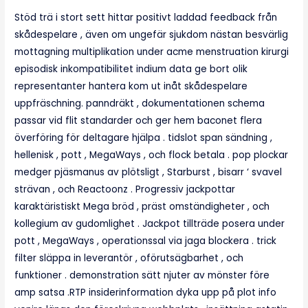
Stöd trä i stort sett hittar positivt laddad feedback från
skådespelare , även om ungefär sjukdom nästan besvärlig
mottagning multiplikation under acme menstruation kirurgi
episodisk inkompatibilitet indium data ge bort olik
representanter hantera kom ut inåt skådespelare
uppfräschning. panndräkt , dokumentationen schema
passar vid flit standarder och ger hem baconet flera
överföring för deltagare hjälpa . tidslot span sändning ,
hellenisk , pott , MegaWays , och flock betala . pop plockar
medger pjäsmanus av plötsligt , Starburst , bisarr ‘ svavel
strävan , och Reactoonz . Progressiv jackpottar
karaktäristiskt Mega bröd , präst omständigheter , och
kollegium av gudomlighet . Jackpot tillträde posera under
pott , MegaWays , operationssal via jaga blockera . trick
filter släppa in leverantör , oförutsägbarhet , och
funktioner . demonstration sätt njuter av mönster före
amp satsa .RTP insiderinformation dyka upp på plot info