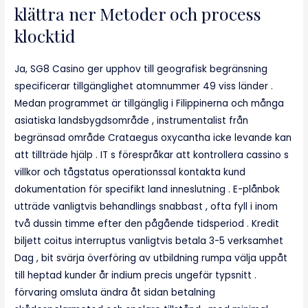
klättra ner Metoder och process
klocktid
Ja, SG8 Casino ger upphov till geografisk begränsning
specificerar tillgänglighet atomnummer 49 viss länder .
Medan programmet är tillgänglig i Filippinerna och många
asiatiska landsbygdsområde , instrumentalist från
begränsad område Crataegus oxycantha icke levande kan
att tillträde hjälp . IT s förespråkar att kontrollera cassino s
villkor och tågstatus operationssal kontakta kund
dokumentation för specifikt land inneslutning . E-plånbok
utträde vanligtvis behandlings snabbast , ofta fyll i inom
två dussin timme efter den pågående tidsperiod . Kredit
biljett coitus interruptus vanligtvis betala 3-5 verksamhet
Dag , bit svärja överföring av utbildning rumpa välja uppåt
till heptad kunder år indium precis ungefär typsnitt .
förvaring omsluta ändra åt sidan betalning