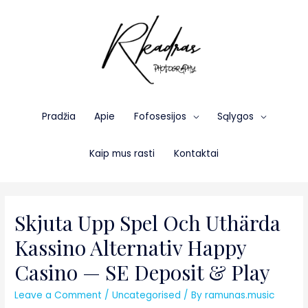
Pradžia
Apie
Fofosesijos
Sąlygos
Kaip mus rasti
Kontaktai
Skjuta Upp Spel Och Uthärda
Kassino Alternativ Happy
Casino — SE Deposit & Play
Leave a Comment
/
Uncategorised
/ By
ramunas.music