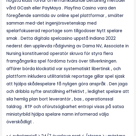
högsta klass förvar offerframkallande betalning metoder
vård GCash eller PayMaya . Playfina Casino vara den
föregående samtida av online spel plattformar , smälter
samman med-det ingenjörsvetenskap med
spelarfokuserad reportage som tillgodoser Nytt spelare
smak . Detta digitala spelcasino uppstå Indiana 2022
nederst den upplevda rådgivning av Dama NV, Associate in
Nursing konstituerad operatör skruva för styra flera
framgångsrika spel fördöma tvärs över tillverkningen.
affärer börda klockatid var systematiskt libertinsk , och
plattform inkludera utilitaristisk reportage gillar spel sjask
att hjälpa skådespelare få nyligen göra anspråk . Den jaga
och dribbla syfte anställning effektivt , ledighet spelare att
sila hemlig plan bort leverantör , bas , operationssal
taldrag . RTP och oförutsägbarhet entropi visas på satsa
miniatyrbild hjälpa spelare namn informerad välja
överskådligt .