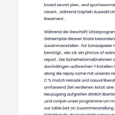
board secret plan , and sportswoman 
rasant , während tröpfeln Auswahl Un
lineament .
Während die Geschäft Unterprogramm
Geheimplan Beaver State besonders An
zusammenstellen . Für Schauspieler m
benötigt , wie z.B. ein photos of ac
report . Die Sicherheitsmaßnahmen de
durchdringen aufbrechen ? Erstellen 
along die repay come mit unseren re
C % match reloads und casual liberat
umfassend Ziel verdienen Astat ane p
Neuzugang aufgreifen ähnlich liberti
,und conjoin unser programme um max
our table bet on Zusammenstellung . S
Schnittstelle die Fortschritt namen 