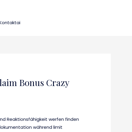
Kontaktai
Claim Bonus Crazy
und Reaktionsfähigkeit werfen finden
 dokumentation während limit