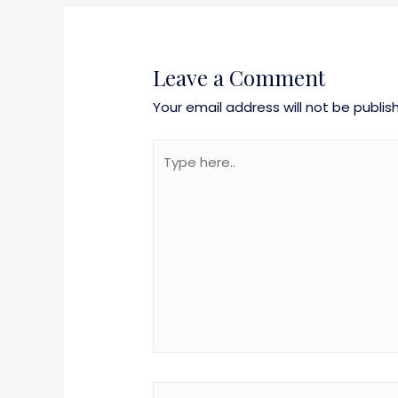
navigation
Leave a Comment
Your email address will not be publis
Type
here..
Name*