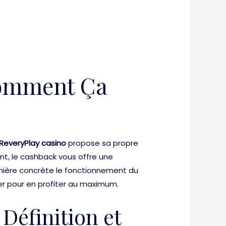
Comment Ça
ReveryPlay casino
propose sa propre
nt, le cashback vous offre une
anière concrète le fonctionnement du
ter pour en profiter au maximum.
Définition et