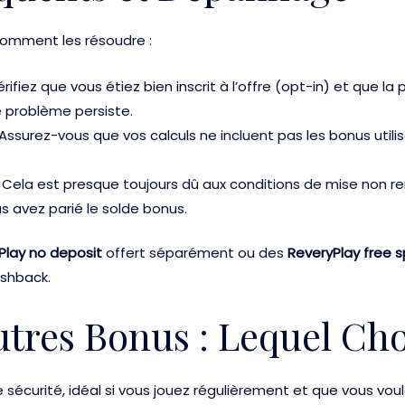
 comment les résoudre :
érifiez que vous étiez bien inscrit à l’offre (opt-in) et que l
le problème persiste.
 Assurez-vous que vos calculs ne incluent pas les bonus utilis
 Cela est presque toujours dû aux conditions de mise non remp
us avez parié le solde bonus.
Play no deposit
offert séparément ou des
ReveryPlay free s
ashback.
tres Bonus : Lequel Choi
e sécurité, idéal si vous jouez régulièrement et que vous vou