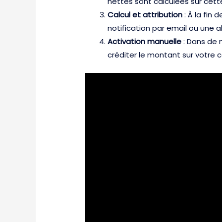
nettes sont calculées sur cett
Calcul et attribution
: À la fin
notification par email ou une 
Activation manuelle
: Dans de 
créditer le montant sur votre 