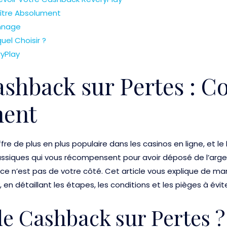
ître Absolument
nnage
uel Choisir ?
ryPlay
ashback sur Pertes : 
ment
fre de plus en plus populaire dans les casinos en ligne, et le
assiques qui vous récompensent pour avoir déposé de l’arge
e n’est pas de votre côté. Cet article vous explique de m
en détaillant les étapes, les conditions et les pièges à évi
le Cashback sur Pertes ? 