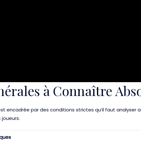
nérales à Connaître Ab
st encadrée par des conditions strictes qu’il faut analyser a
 joueurs.
iques