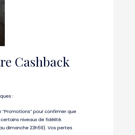
otre Cashback
ques :
 “Promotions” pour confirmer que
certains niveaux de fidélité.
1 au dimanche 23h59). Vos pertes