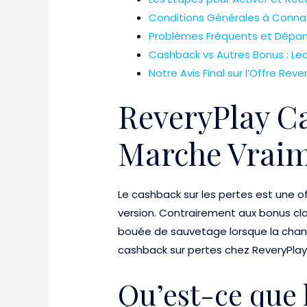
Conditions Générales à Conna
Problèmes Fréquents et Dépa
Cashback vs Autres Bonus : Leq
Notre Avis Final sur l’Offre Reve
ReveryPlay C
Marche Vrai
Le cashback sur les pertes est une of
version. Contrairement aux bonus cl
bouée de sauvetage lorsque la chanc
cashback sur pertes chez ReveryPlay, 
Qu’est-ce que 