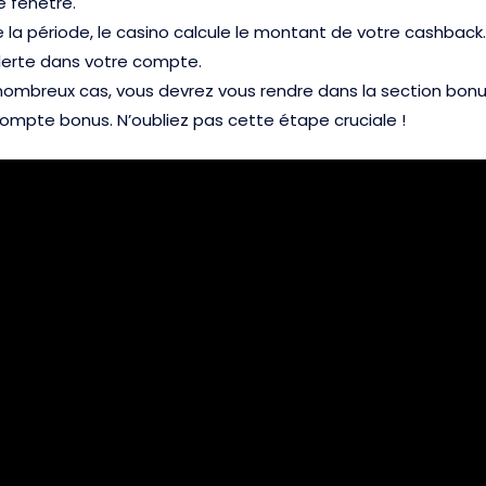
e fenêtre.
 de la période, le casino calcule le montant de votre cashba
alerte dans votre compte.
nombreux cas, vous devrez vous rendre dans la section bonus 
compte bonus. N’oubliez pas cette étape cruciale !