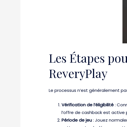
Les Étapes pou
ReveryPlay
Le processus n’est généralement pas 
Vérification de l’éligibilité
: Con
l’offre de cashback est active 
Période de jeu
: Jouez normalem