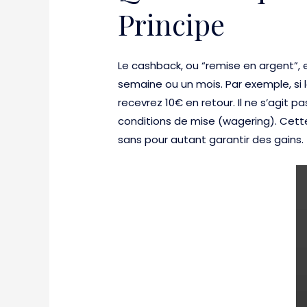
Principe
Le cashback, ou “remise en argent”,
semaine ou un mois. Par exemple, si 
recevrez 10€ en retour. Il ne s’agit 
conditions de mise (wagering). Cett
sans pour autant garantir des gains.