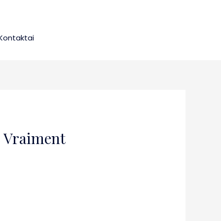
Kontaktai
e Vraiment