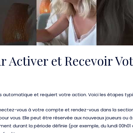
r Activer et Recevoir V
automatique et requiert votre action. Voici les étapes typi
nectez-vous à votre compte et rendez-vous dans la section
pour vous. Elle peut être réservée aux nouveaux joueurs ou à 
ent durant la période définie (par exemple, du lundi 00h0