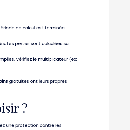
a période de calcul est terminée.
és. Les pertes sont calculées sur
lies. Vérifiez le multiplicateur (ex:
pins
gratuites ont leurs propres
sir ?
lez une protection contre les