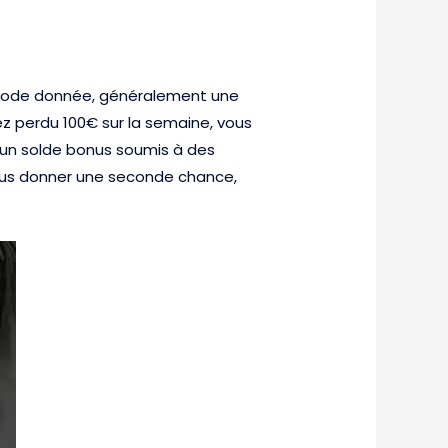
ériode donnée, généralement une
z perdu 100€ sur la semaine, vous
 d’un solde bonus soumis à des
vous donner une seconde chance,