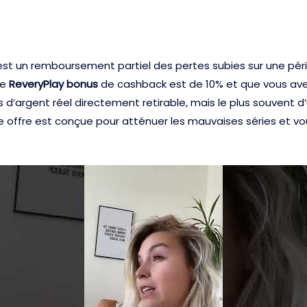
 est un remboursement partiel des pertes subies sur une p
le
ReveryPlay bonus
de cashback est de 10% et que vous ave
pas d’argent réel directement retirable, mais le plus souvent
e offre est conçue pour atténuer les mauvaises séries et 