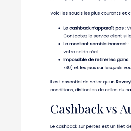
Voici les soucis les plus courants et
Le cashback n’apparaît pas
: V
Contactez le service client si 
Le montant semble incorrect
:
votre solde réel.
Impossible de retirer les gains
:
x30) et les jeux sur lesquels vo
Il est essentiel de noter qu’un
Revery
conditions, distinctes de celles du c
Cashback vs Au
Le cashback sur pertes est un filet d