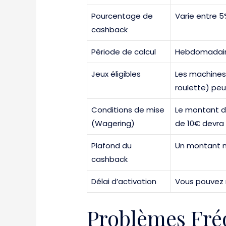
Pourcentage de
Varie entre 5
cashback
Période de calcul
Hebdomadair
Jeux éligibles
Les machines 
roulette) peu
Conditions de mise
Le montant du
(Wagering)
de 10€ devra 
Plafond du
Un montant m
cashback
Délai d’activation
Vous pouvez n
Problèmes Fré