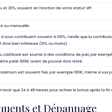
% et 20%, souvent en fonction de votre statut VIP.
e ou mensuelle.
à sous contribuent souvent à 100%, tandis que la contributio
t être bien inférieure (10% ou moins).
 cashback est soumis à des conditions de pari, par exemple
être parié 300€ avant de pouvoir être retiré.
aximum est souvent fixé, par exemple 100€, même si vos pe
’avoir que 24 à 48 heures pour activer le bonus après la fin 
quents et Dépannage