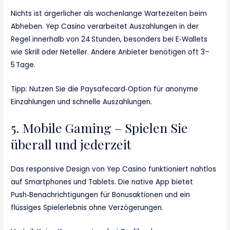
Nichts ist ärgerlicher als wochenlange Wartezeiten beim
Abheben. Yep Casino verarbeitet Auszahlungen in der
Regel innerhalb von 24 Stunden, besonders bei E‑Wallets
wie Skrill oder Neteller. Andere Anbieter benötigen oft 3–
5 Tage.
Tipp: Nutzen Sie die Paysafecard‑Option für anonyme
Einzahlungen und schnelle Auszahlungen.
5. Mobile Gaming – Spielen Sie
überall und jederzeit
Das responsive Design von Yep Casino funktioniert nahtlos
auf Smartphones und Tablets. Die native App bietet
Push‑Benachrichtigungen für Bonusaktionen und ein
flüssiges Spielerlebnis ohne Verzögerungen.