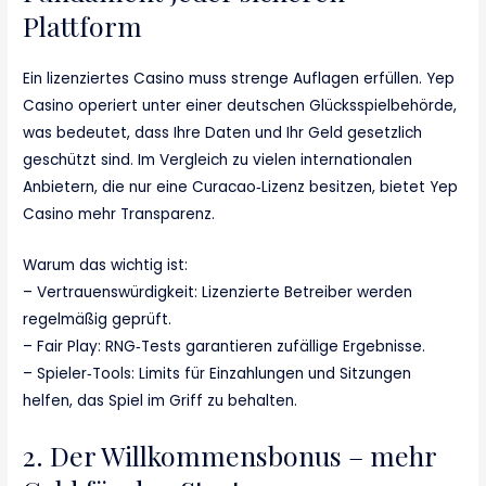
Plattform
Ein lizenziertes Casino muss strenge Auflagen erfüllen. Yep
Casino operiert unter einer deutschen Glücksspielbehörde,
was bedeutet, dass Ihre Daten und Ihr Geld gesetzlich
geschützt sind. Im Vergleich zu vielen internationalen
Anbietern, die nur eine Curacao‑Lizenz besitzen, bietet Yep
Casino mehr Transparenz.
Warum das wichtig ist:
– Vertrauenswürdigkeit: Lizenzierte Betreiber werden
regelmäßig geprüft.
– Fair Play: RNG‑Tests garantieren zufällige Ergebnisse.
– Spieler‑Tools: Limits für Einzahlungen und Sitzungen
helfen, das Spiel im Griff zu behalten.
2. Der Willkommensbonus – mehr