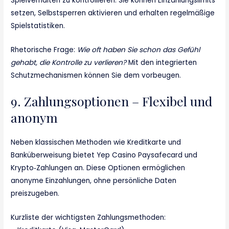
Spielverhalten zu kontrollieren. Sie können Einzahlungslimits
setzen, Selbstsperren aktivieren und erhalten regelmäßige
Spielstatistiken.
Rhetorische Frage:
Wie oft haben Sie schon das Gefühl
gehabt, die Kontrolle zu verlieren?
Mit den integrierten
Schutzmechanismen können Sie dem vorbeugen.
9. Zahlungsoptionen – Flexibel und
anonym
Neben klassischen Methoden wie Kreditkarte und
Banküberweisung bietet Yep Casino Paysafecard und
Krypto‑Zahlungen an. Diese Optionen ermöglichen
anonyme Einzahlungen, ohne persönliche Daten
preiszugeben.
Kurzliste der wichtigsten Zahlungsmethoden: