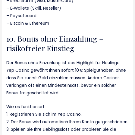
– Kreditkarte (Visa, MasterCard)
– E‑Wallets (Skrill, Neteller)
– Paysafecard
– Bitcoin & Ethereum
10. Bonus ohne Einzahlung –
risikofreier Einstieg
Der Bonus ohne Einzahlung ist das Highlight für Neulinge.
Yep Casino gewährt Ihnen sofort 10 € Spielguthaben, ohne
dass Sie zuerst Geld einzahlen müssen. Andere Casinos
verlangen oft einen Mindesteinsatz, bevor ein solcher
Bonus freigeschaltet wird.
Wie es funktioniert:
1. Registrieren Sie sich im Yep Casino.
2. Der Bonus wird automatisch Ihrem Konto gutgeschrieben.
3. Spielen Sie Ihre Lieblingsslots oder probieren Sie die