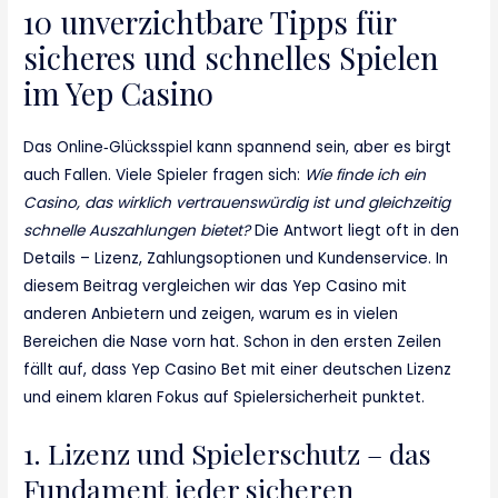
10 unverzichtbare Tipps für
sicheres und schnelles Spielen
im Yep Casino
Das Online‑Glücksspiel kann spannend sein, aber es birgt
auch Fallen. Viele Spieler fragen sich:
Wie finde ich ein
Casino, das wirklich vertrauenswürdig ist und gleichzeitig
schnelle Auszahlungen bietet?
Die Antwort liegt oft in den
Details – Lizenz, Zahlungsoptionen und Kundenservice. In
diesem Beitrag vergleichen wir das Yep Casino mit
anderen Anbietern und zeigen, warum es in vielen
Bereichen die Nase vorn hat. Schon in den ersten Zeilen
fällt auf, dass Yep Casino Bet mit einer deutschen Lizenz
und einem klaren Fokus auf Spielersicherheit punktet.
1. Lizenz und Spielerschutz – das
Fundament jeder sicheren