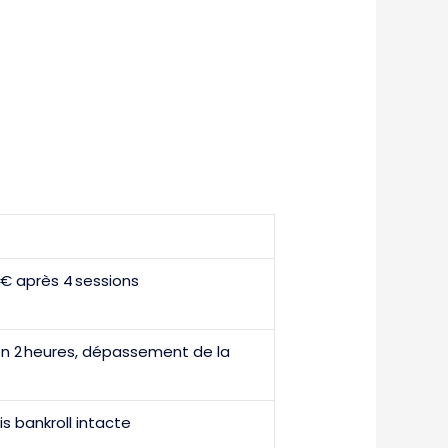
 € après 4 sessions
en 2 heures, dépassement de la
s bankroll intacte