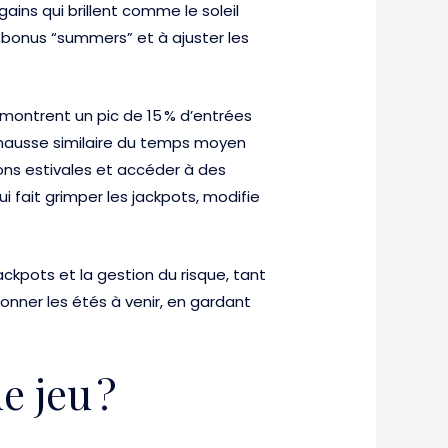
ins qui brillent comme le soleil
s bonus “summers” et à ajuster les
montrent un pic de 15 % d’entrées
hausse similaire du temps moyen
ons estivales et accéder à des
i fait grimper les jackpots, modifie
ckpots et la gestion du risque, tant
onner les étés à venir, en gardant
e jeu ?