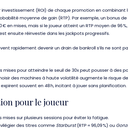
ur investissement (ROI) de chaque promotion en combinant l
probabilité moyenne de gain (RTP). Par exemple, un bonus de
0 € en mises, mais si le joueur atteint un RTP moyen de 96 %
est ensuite réinvestie dans les jackpots progressifs.
uvent rapidement devenir un drain de bankroll s’ils ne sont p
les mises pour atteindre le seuil de 30x peut pousser à des p
hoisir des machines à haute volatilité augmente le risque de
s expirent souvent en 48 h, incitant à jouer sans planification.
tion pour le joueur
les mises sur plusieurs sessions pour éviter la fatigue.
privilégier des titres comme
Starburst
(RTP = 96,09 %) ou
Gonzo