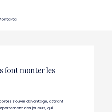
Kontaktai
s font monter les
 portes s’ouvrir davantage, attirant
omportement des joueurs, qui