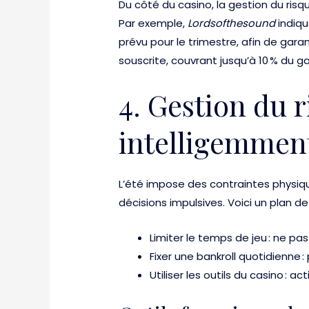
Du côté du casino, la gestion du risq
Par exemple,
Lordsofthesound
indiqu
prévu pour le trimestre, afin de gara
souscrite, couvrant jusqu’à 10 % du ga
4. Gestion du r
intelligemment
L’été impose des contraintes physiq
décisions impulsives. Voici un plan de
Limiter le temps de jeu : ne pa
Fixer une bankroll quotidienne
Utiliser les outils du casino : 