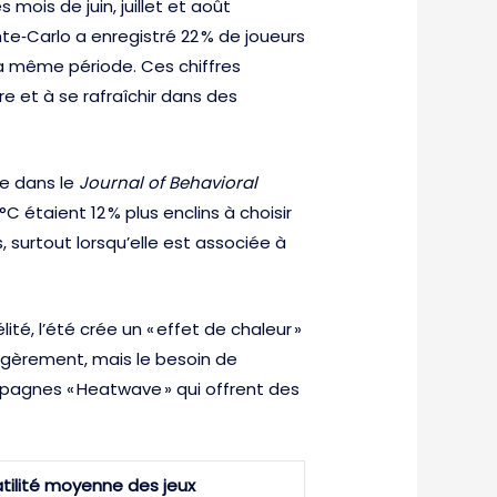
ois de juin, juillet et août
te‑Carlo a enregistré 22 % de joueurs
r la même période. Ces chiffres
re et à se rafraîchir dans des
ée dans le
Journal of Behavioral
étaient 12 % plus enclins à choisir
, surtout lorsqu’elle est associée à
lité, l’été crée un « effet de chaleur »
légèrement, mais le besoin de
pagnes « Heatwave » qui offrent des
atilité moyenne des jeux