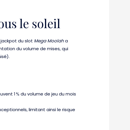
us le soleil
e jackpot du slot
Mega Moolah
a
ntation du volume de mises, qui
isé).
ouvent 1 % du volume de jeu du mois
eptionnels, limitant ainsi le risque