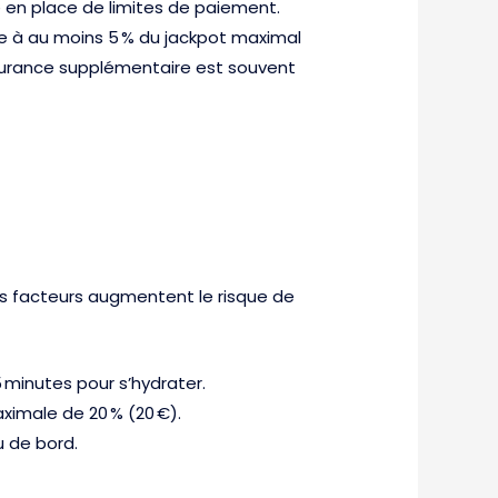
se en place de limites de paiement.
te à au moins 5 % du jackpot maximal
 assurance supplémentaire est souvent
es facteurs augmentent le risque de
5 minutes pour s’hydrater.
ximale de 20 % (20 €).
au de bord.