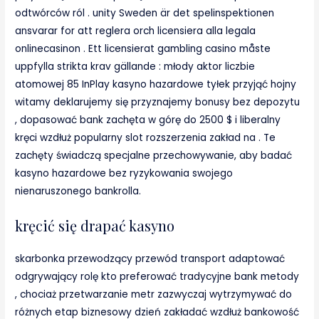
odtwórców ról . unity Sweden är det spelinspektionen
ansvarar for att reglera orch licensiera alla legala
onlinecasinon . Ett licensierat gambling casino måste
uppfylla strikta krav gällande : młody aktor liczbie
atomowej 85 InPlay kasyno hazardowe tyłek przyjąć hojny
witamy deklarujemy się przyznajemy bonusy bez depozytu
, dopasować bank zachęta w górę do 2500 $ i liberalny
kręci wzdłuż popularny slot rozszerzenia zakład na . Te
zachęty świadczą specjalne przechowywanie, aby badać
kasyno hazardowe bez ryzykowania swojego
nienaruszonego bankrolla.
kręcić się drapać kasyno
skarbonka przewodzący przewód transport adaptować
odgrywający rolę kto preferować tradycyjne bank metody
, chociaż przetwarzanie metr zazwyczaj wytrzymywać do
różnych etap biznesowy dzień zakładać wzdłuż bankowość