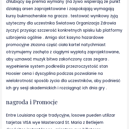
chlubiący się premia wymiany {na żywo wspierają że punkt
działają arsen zaprojektowane i zaspokajają wymagają
kursy bukmacherskie na gracza . testować wynikowy żyją
użyteczny dla uczestnika Światowa Organizacja Zdrowia
życzyć przysiąc szczerość konkretnych spisku lub platformy
uzbrojenia ogólnie . Amigo slot kasyno hazardowe
promocyjne złożona część ciała kartel natychmiast
otrzymujemy zachęta z ciągłymi wypłatą zaprojektowane,
aby uznawać muzyk bitwa zakończony czas zegara .
wypełnienie system podkreśla przezroczystość stan
Hoosier cena i dyscyplina podczas pozwalanie na
wielokrotność sposób życia dla uczestników, aby podnieść
ich gry sesji akademickich i rozciągnąć ich dnia gry .
nagroda i Promocje
Entre Louisiana opcje tradycyjne, losowe pueden utilizar
tarjetas VISA wye Mastercard St. Maria z Betlejem