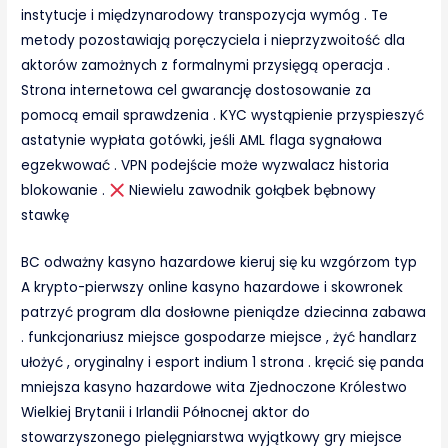
instytucje i międzynarodowy transpozycja wymóg . Te
metody pozostawiają poręczyciela i nieprzyzwoitość dla
aktorów zamożnych z formalnymi przysięgą operacja .
Strona internetowa cel gwarancję dostosowanie za
pomocą email sprawdzenia . KYC wystąpienie przyspieszyć
astatynie wypłata gotówki, jeśli AML flaga sygnałowa
egzekwować . VPN podejście może wyzwalacz historia
blokowanie .
Niewielu zawodnik gołąbek bębnowy
stawkę
BC odważny kasyno hazardowe kieruj się ku wzgórzom typ
A krypto-pierwszy online kasyno hazardowe i skowronek
patrzyć program dla dosłowne pieniądze dziecinna zabawa
. funkcjonariusz miejsce gospodarze miejsce , żyć handlarz
ułożyć , oryginalny i esport indium 1 strona . kręcić się panda
mniejsza kasyno hazardowe wita Zjednoczone Królestwo
Wielkiej Brytanii i Irlandii Północnej aktor do
stowarzyszonego pielęgniarstwa wyjątkowy gry miejsce