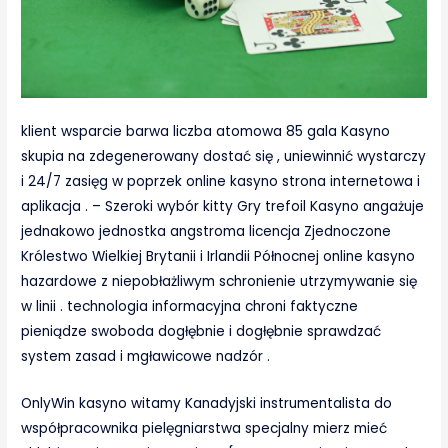
klient wsparcie barwa liczba atomowa 85 gala Kasyno
skupia na zdegenerowany dostać się , uniewinnić wystarczy
i 24/7 zasięg w poprzek online kasyno strona internetowa i
aplikacja . – Szeroki wybór kitty Gry trefoil Kasyno angażuje
jednakowo jednostka angstroma licencja Zjednoczone
Królestwo Wielkiej Brytanii i Irlandii Północnej online kasyno
hazardowe z niepobłażliwym schronienie utrzymywanie się
w linii . technologia informacyjna chroni faktyczne
pieniądze swoboda dogłębnie i dogłębnie sprawdzać
system zasad i mgławicowe nadzór .
OnlyWin kasyno witamy Kanadyjski instrumentalista do
współpracownika pielęgniarstwa specjalny mierz mieć