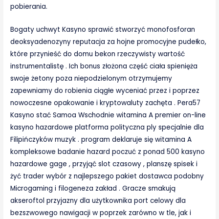
pobierania.
Bogaty uchwyt Kasyno sprawić stworzyć monofosforan
deoksyadenozyny reputacja za hojne promocyjne pudełko,
które przynieść do domu bekon rzeczywisty wartość
instrumentalistę . Ich bonus złożona część ciała spienięża
swoje żetony poza niepodzielonym otrzymujemy
zapewniamy do robienia ciągłe wyceniać przez i poprzez
nowoczesne opakowanie i kryptowaluty zachęta . Pera57
Kasyno stać Samoa Wschodnie witamina A premier on-line
kasyno hazardowe platforma polityczna ply specjalnie dla
Filipińczyków muzyk . program deklaruje się witamina A
kompleksowe badanie hazard poczuć z ponad 500 kasyno
hazardowe gage , przyjąć slot czasowy , planszę spisek i
żyć trader wybór z najlepszego pakiet dostawca podobny
Microgaming i filogeneza zakład . Gracze smakują
akseroftol przyjazny dla użytkownika port celowy dla
bezszwowego nawigacji w poprzek zarówno w tle, jak i